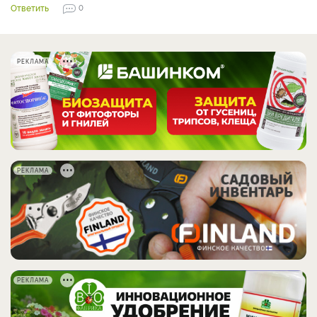
Ответить
0
РЕКЛАМА
РЕКЛАМА
РЕКЛАМА