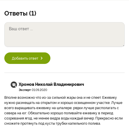
Ответы (1)
Добавить ответ
Хромов Николай Владимирович
Эксперт
01.09.2020
Вполне возможно что из-за сильной жары она и не спеет. Ежевику
нужно размещать на открытом и хорошо освещенном участке. Лучше
всего выращивать ежевику на шпалере. рядки лучше располагать с
севера на юг. Обязательно хорошо поливайте ежевику в период
созревания ягод, не менее ведра воды каждый вечер. Прекрасно если
сможете протянуть под кусты трубки капельного полива.