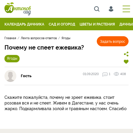
КАЛЕНДАРЬ ДАЧНИКА
САД И ОГОРОД
ЦВЕТЫ И РАСТЕНИЯ
ДАЧНЫ
Главная
Лента вопросов-ответов
Ягоды
Задать вопрос
Почему не спеет ежевика?
Ягоды
01.09.2020
1
408
Гость
Скажите пожалуйста, почему не зреет ежевика. стоит
розовая вся и не спеет. Живем в Дагестане, у нас очень
жарко. Подкармливала золой и травяным настоем. Спасибо