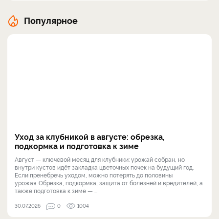
Популярное
Уход за клубникой в августе: обрезка,
подкормка и подготовка к зиме
Август — ключевой месяц для клубники: урожай собран, но
внутри кустов идёт закладка цветочных почек на будущий год.
Если пренебречь уходом, можно потерять до половины
урожая. Обрезка, подкормка, защита от болезней и вредителей, а
также подготовка к зиме — ...
30.07.2026
0
1004