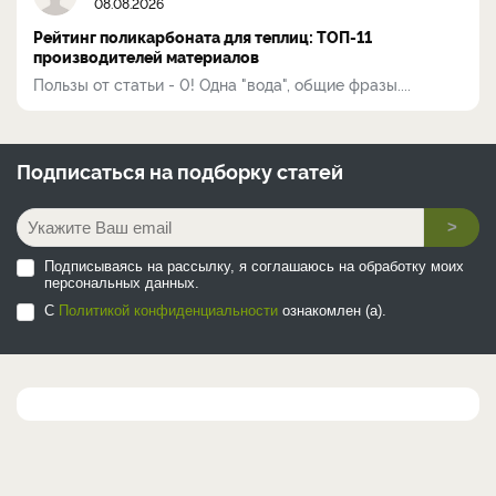
08.08.2026
Рейтинг поликарбоната для теплиц: ТОП-11
производителей материалов
Пользы от статьи - 0! Одна "вода", общие фразы....
Подписаться на
подборку статей
>
Подписываясь на рассылку, я соглашаюсь на обработку моих
персональных данных.
С
Политикой конфиденциальности
ознакомлен (а).