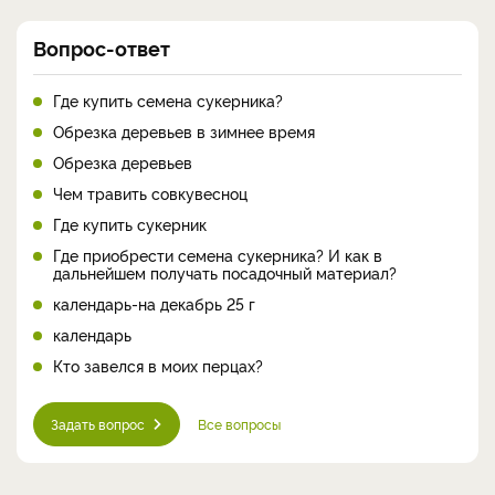
Вопрос-ответ
Где купить семена сукерника?
Обрезка деревьев в зимнее время
Обрезка деревьев
Чем травить совкувесноц
Где купить сукерник
Где приобрести семена сукерника? И как в
дальнейшем получать посадочный материал?
календарь-на декабрь 25 г
календарь
Кто завелся в моих перцах?
Задать вопрос
Все вопросы