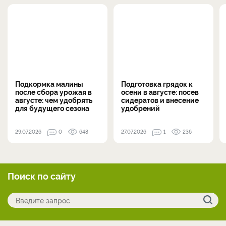
Подкормка малины
Подготовка грядок к
после сбора урожая в
осени в августе: посев
августе: чем удобрять
сидератов и внесение
для будущего сезона
удобрений
29.07.2026
0
648
27.07.2026
1
236
Поиск по сайту