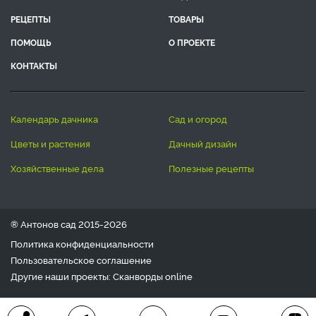
РЕЦЕПТЫ
ТОВАРЫ
ПОМОЩЬ
О ПРОЕКТЕ
КОНТАКТЫ
календарь дачника
сад и огород
цветы и растения
дачный дизайн
хозяйственные дела
полезные рецепты
® Антонов сад 2015-2026
Политика конфиденциальности
Пользовательское соглашение
Другие наши проекты:
Сканворды
online
Любое использование материала допускается только с
письменного согласия редакции