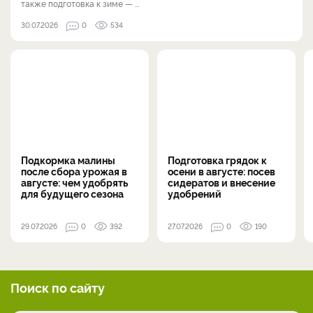
также подготовка к зиме — ...
30.07.2026
0
534
Подкормка малины
Подготовка грядок к
после сбора урожая в
осени в августе: посев
августе: чем удобрять
сидератов и внесение
для будущего сезона
удобрений
29.07.2026
0
392
27.07.2026
0
190
Поиск по сайту