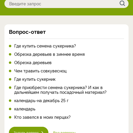
Вопрос-ответ
Где купить семена сукерника?
Обрезка деревьев в зимнее время
Обрезка деревьев
Чем травить совкувесноц
Где купить сукерник
Где приобрести семена сукерника? И как в
дальнейшем получать посадочный материал?
календарь-на декабрь 25 г
календарь
Кто завелся в моих перцах?
Задать вопрос
Все вопросы