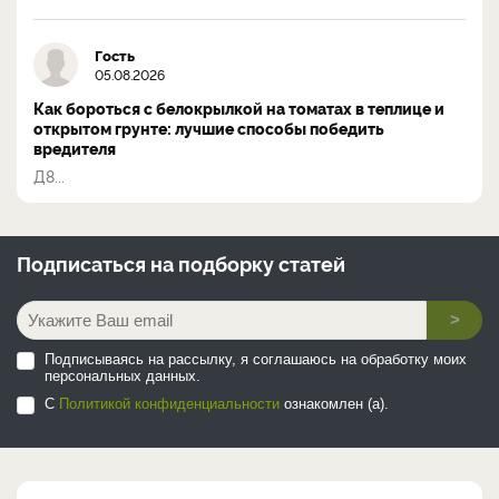
Гость
05.08.2026
Как бороться с белокрылкой на томатах в теплице и
открытом грунте: лучшие способы победить
вредителя
Д8...
Подписаться на
подборку статей
>
Подписываясь на рассылку, я соглашаюсь на обработку моих
персональных данных.
С
Политикой конфиденциальности
ознакомлен (а).