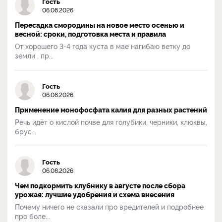
Гость
06.08.2026
Пересадка смородины на новое место осенью и
весной: сроки, подготовка места и правила
От хорошего 3-4 года куста в мае нагибаю ветку до
земли , пр...
Гость
06.08.2026
Применение монофосфата калия для разных растений
Речь идёт о кислой почве для голубики, черники, клюквы,
брус...
Гость
06.08.2026
Чем подкормить клубнику в августе после сбора
урожая: лучшие удобрения и схема внесения
Почему ничего не сказали про вредителей и подробнее
про боле...