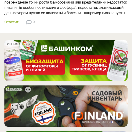
повреждение точки роста (заморозками или вредителями), недостаток
питания (в особенности калия и фосфора), недостаток влаги (каждый
день вечером нужно ее поливать) и болезни - например кила капусты.
Ответить
0
РЕКЛАМА
РЕКЛАМА