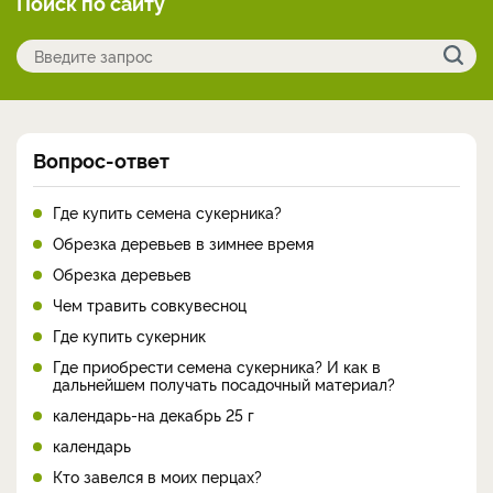
Поиск по сайту
Вопрос-ответ
Где купить семена сукерника?
Обрезка деревьев в зимнее время
Обрезка деревьев
Чем травить совкувесноц
Где купить сукерник
Где приобрести семена сукерника? И как в
дальнейшем получать посадочный материал?
календарь-на декабрь 25 г
календарь
Кто завелся в моих перцах?