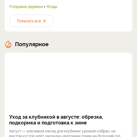
Плодовые деревья
Ягоды
Показать все
Популярное
Уход за клубникой в августе: обрезка,
подкормка и подготовка к зиме
Август — ключевой месяц для клубники: урожай собран, но
внутри кустов идёт закладка цветочных почек на будущий год.