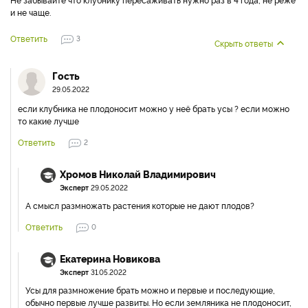
и не чаще.
Ответить
3
Скрыть ответы
Гость
29.05.2022
если клубника не плодоносит можно у неё брать усы ? если можно
то какие лучше
Ответить
2
Хромов Николай Владимирович
Эксперт
29.05.2022
А смысл размножать растения которые не дают плодов?
Ответить
0
Екатерина Новикова
Эксперт
31.05.2022
Усы для размножение брать можно и первые и последующие,
обычно первые лучше развиты. Но если земляника не плодоносит,