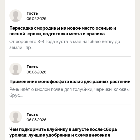
Гость
06.08.2026
Пересадка смородины на новое место осенью и
весной: сроки, подготовка места и правила
От хорошего 3-4 года куста в мае нагибаю ветку до
земли , пр...
Гость
06.08.2026
Применение монофосфата калия для разных растений
Речь идёт о кислой почве для голубики, черники, клюквы,
брус...
Гость
06.08.2026
Чем подкормить клубнику в августе после сбора
урожая: лучшие удобрения и схема внесения