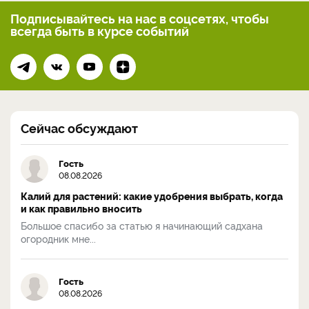
Подписывайтесь на нас
в соцсетях, чтобы
всегда
быть в курсе событий
Сейчас обсуждают
Гость
08.08.2026
Калий для растений: какие удобрения выбрать, когда
и как правильно вносить
Большое спасибо за статью я начинающий садхана
огородник мне...
Гость
08.08.2026