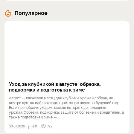
Популярное
Уход за клубникой в августе: обрезка,
подкормка и подготовка к зиме
Август — ключевой месяц для клубники: урожай собран, но
внутри кустов идёт закладка цветочных почек на будущий год.
Если пренебречь уходом, можно потерять до половины
урожая. Обрезка, подкормка, защита от болезней и вредителей, а
также подготовка к зиме — ...
30.07.2026
0
722