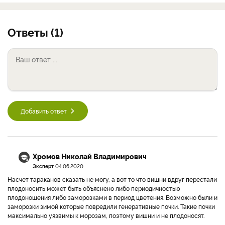
Ответы (1)
Добавить ответ
Хромов Николай Владимирович
Эксперт
04.06.2020
Насчет тараканов сказать не могу, а вот то что вишни вдруг перестали
плодоносить может быть объяснено либо периодичностью
плодоношения либо заморозками в период цветения. Возможно были и
заморозки зимой которые повредили генеративные почки. Такие почки
максимально уязвимы к морозам, поэтому вишни и не плодоносят.