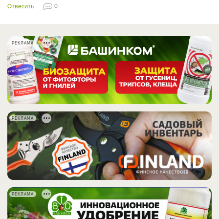
Ответить
0
РЕКЛАМА
РЕКЛАМА
РЕКЛАМА