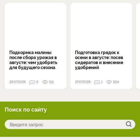
Подкормка малины
Подготовка грядок к
после сбора урожая в
осени в августе: посев
августе: чем удобрять
сидератов и внесение
для будущего сезона
удобрений
29.07.2026
0
511
27.07.2026
1
204
Поиск по сайту