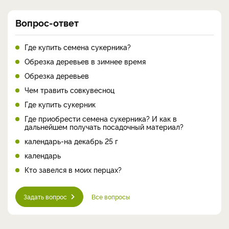
Вопрос-ответ
Где купить семена сукерника?
Обрезка деревьев в зимнее время
Обрезка деревьев
Чем травить совкувесноц
Где купить сукерник
Где приобрести семена сукерника? И как в
дальнейшем получать посадочный материал?
календарь-на декабрь 25 г
календарь
Кто завелся в моих перцах?
Задать вопрос
Все вопросы