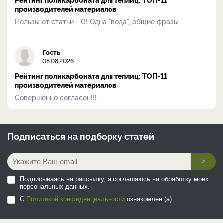
производителей материалов
Пользы от статьи - 0! Одна "вода", общие фразы....
Гость
08.08.2026
Рейтинг поликарбоната для теплиц: ТОП-11
производителей материалов
Совершенно согласен!!!...
Подписаться на
подборку статей
>
Подписываясь на рассылку, я соглашаюсь на обработку моих
персональных данных.
С
Политикой конфиденциальности
ознакомлен (а).