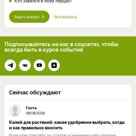
Кто завелся в моих перцах?
Задать вопрос
Все вопросы
Подписывайтесь на нас
в соцсетях, чтобы
всегда
быть в курсе событий
Сейчас обсуждают
Гость
08.08.2026
Калий для растений: какие удобрения выбрать, когда
и как правильно вносить
Большое спасибо за статью я начинающий садхана