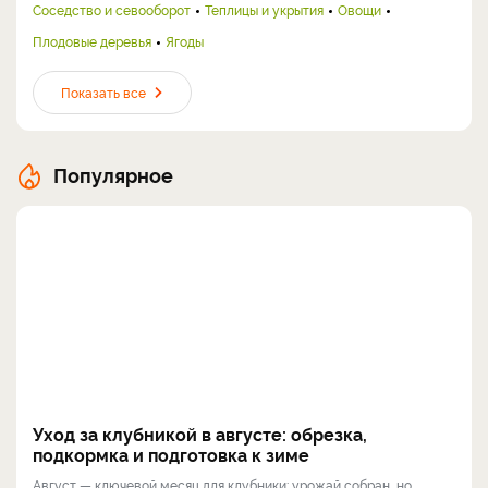
Соседство и севооборот
Теплицы и укрытия
Овощи
Плодовые деревья
Ягоды
Показать все
Популярное
Уход за клубникой в августе: обрезка,
подкормка и подготовка к зиме
Август — ключевой месяц для клубники: урожай собран, но