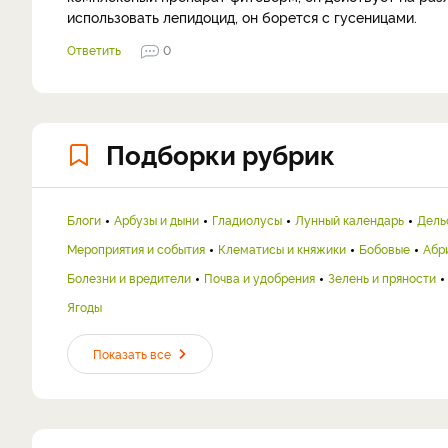
использовать лепидоцид, он борется с гусеницами.
Ответить
0
Подборки рубрик
Блоги
Арбузы и дыни
Гладиолусы
Лунный календарь
Дель
Мероприятия и события
Клематисы и княжики
Бобовые
Абр
Болезни и вредители
Почва и удобрения
Зелень и пряности
Ягоды
Показать все