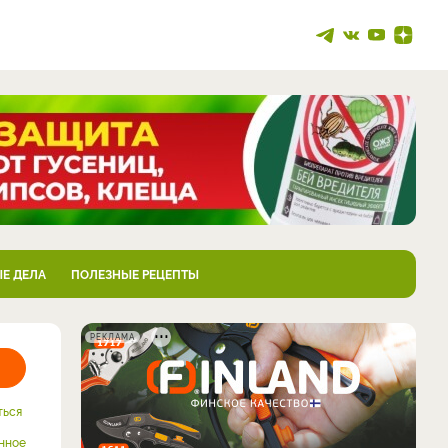
Е ДЕЛА
ПОЛЕЗНЫЕ РЕЦЕПТЫ
РЕКЛАМА
ться
нное