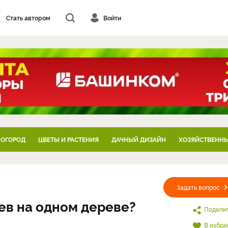
Стать автором
Войти
 ОГОРОД
ЦВЕТЫ И РАСТЕНИЯ
ДАЧНЫЙ ДИЗАЙН
ХОЗЯЙСТВЕННЫ
Задать вопрос
ев на одном дереве?
Подели
В избра