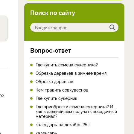
Поиск по сайту
Вопрос-ответ
Где купить семена сукерника?
Обрезка деревьев в зимнее время
Обрезка деревьев
Чем травить совкувесноц
го,
Где купить сукерник
Где приобрести семена сукерника? И
как в дальнейшем получать посадочный
материал?
календарь-на декабрь 25 г
о
календарь