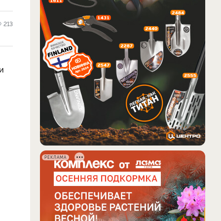
213
и
РЕКЛАМА