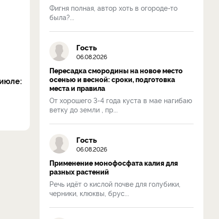
Фигня полная, автор хоть в огороде-то
была?...
Гость
06.08.2026
Пересадка смородины на новое место
осенью и весной: сроки, подготовка
июле:
места и правила
От хорошего 3-4 года куста в мае нагибаю
ветку до земли , пр...
Гость
06.08.2026
Применение монофосфата калия для
разных растений
Речь идёт о кислой почве для голубики,
черники, клюквы, брус...