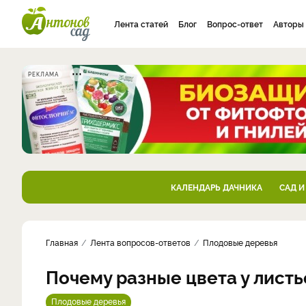
Лента статей
Блог
Вопрос-ответ
Авторы
РЕКЛАМА
КАЛЕНДАРЬ ДАЧНИКА
САД И
Главная
Лента вопросов-ответов
Плодовые деревья
Почему разные цвета у листь
Плодовые деревья