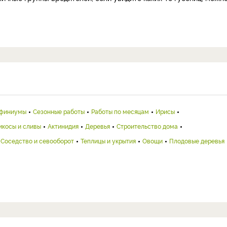
финиумы
Сезонные работы
Работы по месяцам
Ирисы
икосы и сливы
Актинидия
Деревья
Строительство дома
Соседство и севооборот
Теплицы и укрытия
Овощи
Плодовые деревья