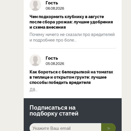
Гость
06.08.2026
Чем подкормить клубнику в августе
после сбора урожая: лучшие удобрения
и схема внесения
Почему ничего не сказали про вредителей
и подробнее про боле...
Гость
05.08.2026
Как бороться с белокрылкой на томатах
в теплице и открытом грунте: лучшие
способы победить вредителя
Д8...
Подписаться на
подборку статей
>