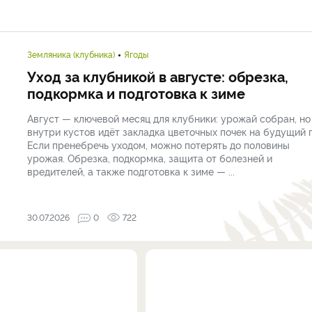
Земляника (клубника)
Ягоды
Уход за клубникой в августе: обрезка,
подкормка и подготовка к зиме
Август — ключевой месяц для клубники: урожай собран, но
внутри кустов идёт закладка цветочных почек на будущий г
Если пренебречь уходом, можно потерять до половины
урожая. Обрезка, подкормка, защита от болезней и
вредителей, а также подготовка к зиме — ...
30.07.2026
0
722