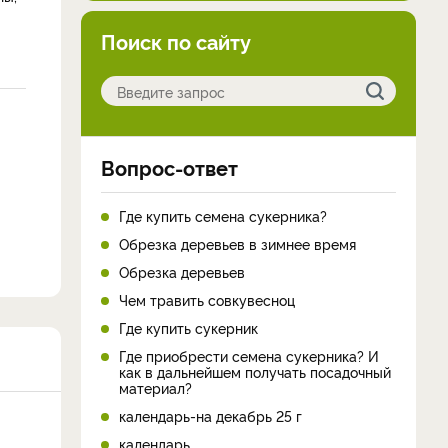
Поиск по сайту
Вопрос-ответ
Где купить семена сукерника?
Обрезка деревьев в зимнее время
Обрезка деревьев
Чем травить совкувесноц
Где купить сукерник
Где приобрести семена сукерника? И
как в дальнейшем получать посадочный
материал?
календарь-на декабрь 25 г
календарь