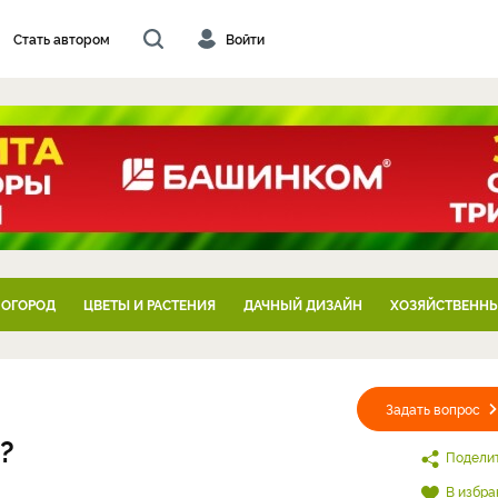
Стать автором
Войти
 ОГОРОД
ЦВЕТЫ И РАСТЕНИЯ
ДАЧНЫЙ ДИЗАЙН
ХОЗЯЙСТВЕННЫ
Задать вопрос
?
Подели
В избра