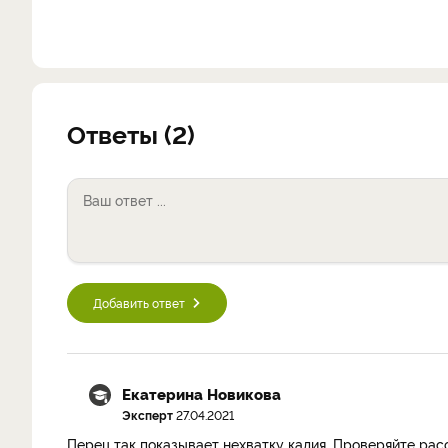
Ответы (2)
Добавить ответ
Екатерина Новикова
Эксперт
27.04.2021
Перец так показывает нехватку калия. Проверяйте расс