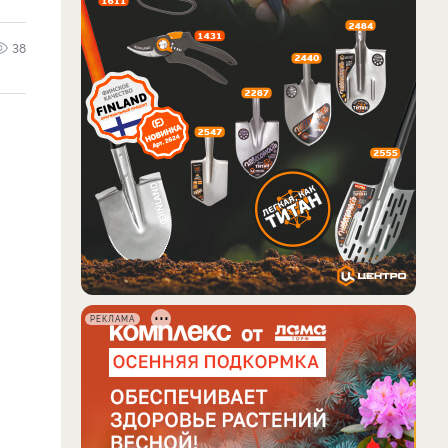
38
РЕКЛАМА