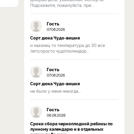
Подскажите, пожалуйста, пре...
Гость
07.08.2026
Сорт дюка Чудо-вишня
и наконец то температура до 30 все
лето,просто чудо!полмидор...
Гость
07.08.2026
Сорт дюка Чудо-вишня
не было у меня никогда...
Гость
06.08.2026
Сроки сбора черноплодной рябины по
лунному календарю и в отдельных