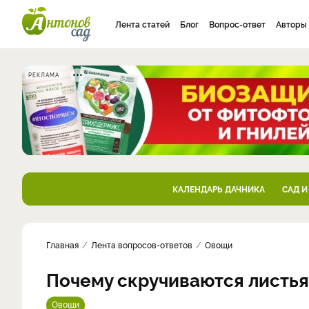
Лента статей
Блог
Вопрос-ответ
Авторы
РЕКЛАМА
КАЛЕНДАРЬ ДАЧНИКА
САД И
Главная
Лента вопросов-ответов
Овощи
Почему скручиваются листья
Овощи