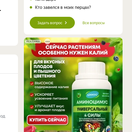
Кто завелся в моих перцах?
Задать вопрос
Все вопросы
РЕКЛАМА
од.