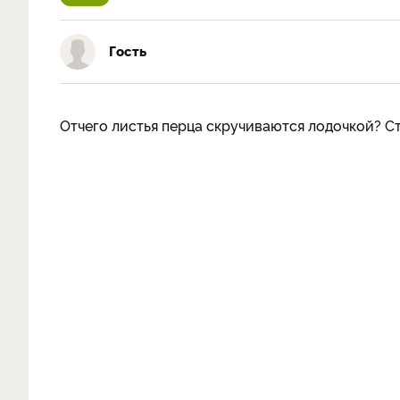
Гость
Отчего листья перца скручиваются лодочкой? С