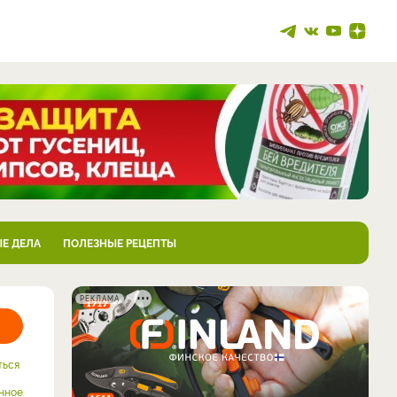
Е ДЕЛА
ПОЛЕЗНЫЕ РЕЦЕПТЫ
РЕКЛАМА
ться
нное