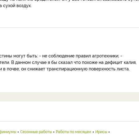
а сухой воздух.
тины могут быть: - не соблюдение правил агротехники; -
тели. В данном случае я бы сказал что похоже на дефицит калия,
ги в почве, он снижает транспирационную поверхность листа.
финиумы
Сезонные работы
Работы по месяцам
Ирисы