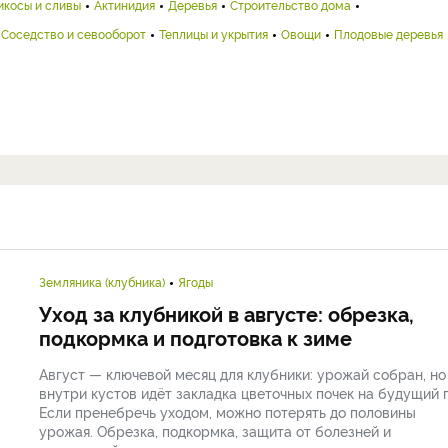
икосы и сливы
Актинидия
Деревья
Строительство дома
Соседство и севооборот
Теплицы и укрытия
Овощи
Плодовые деревья
Земляника (клубника)
Ягоды
Уход за клубникой в августе: обрезка,
подкормка и подготовка к зиме
Август — ключевой месяц для клубники: урожай собран, но
внутри кустов идёт закладка цветочных почек на будущий г
Если пренебречь уходом, можно потерять до половины
урожая. Обрезка, подкормка, защита от болезней и