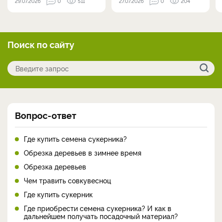
29.07.2026
0
511
27.07.2026
0
204
Поиск по сайту
Вопрос-ответ
Где купить семена сукерника?
Обрезка деревьев в зимнее время
Обрезка деревьев
Чем травить совкувесноц
Где купить сукерник
Где приобрести семена сукерника? И как в
дальнейшем получать посадочный материал?