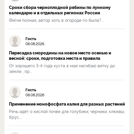
Сроки сбора черноплодной рябины по лунному
календарю и в отдельных регионах России
Фигня полная, автор хоть в огороде-то была?...
Гость
06.08.2026
Пересадка смородины на новое место осенью и
весной: сроки, подготовка места и правила
От хорошего 3-4 года куста в мае нагибаю ветку до
земли , пр...
Гость
06.08.2026
Применение монофосфата калия для разных растений
Речь идёт о кислой почве для голубики, черники, клюквы,
брус...