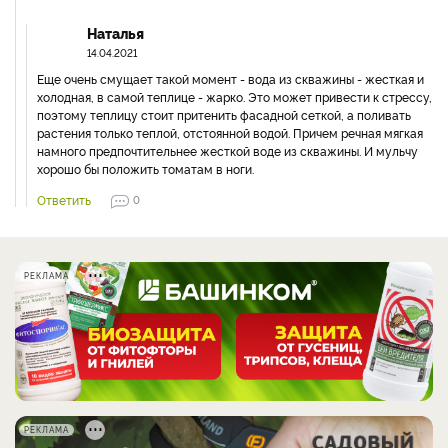
Наталья
14.04.2021
Еще очень смущает такой момент - вода из скважины - жесткая и
холодная, в самой теплице - жарко. Это может привести к стрессу,
поэтому теплицу стоит притенить фасадной сеткой, а поливать
растения только теплой, отстоянной водой. Причем речная мягкая
намного предпочтительнее жесткой воде из скважины. И мульчу
хорошо бы положить томатам в ноги.
Ответить
0
РЕКЛАМА
РЕКЛАМА