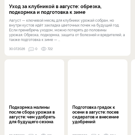
Уход за клубникой в августе: обрезка,
подкормка и подготовка к зиме
Август — ключевой месяц для клубники: урожай собран, но
внутри кустов идёт закладка цветочных почек на будущий год.
Если пренебречь уходом, можно потерять до половины
урожая. Обрезка, подкормка, защита от болезней и вредителей, а
также подготовка к зиме — ...
30.07.2026
0
722
Подкормка малины
Подготовка грядок к
после сбора урожая в
осени в августе: посев
августе: чем удобрять
сидератов и внесение
для будущего сезона
удобрений