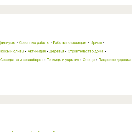
финиумы
Сезонные работы
Работы по месяцам
Ирисы
икосы и сливы
Актинидия
Деревья
Строительство дома
Соседство и севооборот
Теплицы и укрытия
Овощи
Плодовые деревья