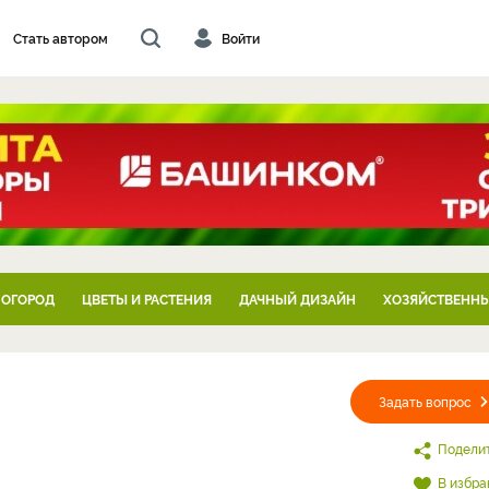
Стать автором
Войти
 ОГОРОД
ЦВЕТЫ И РАСТЕНИЯ
ДАЧНЫЙ ДИЗАЙН
ХОЗЯЙСТВЕННЫ
Задать вопрос
Подели
В избра