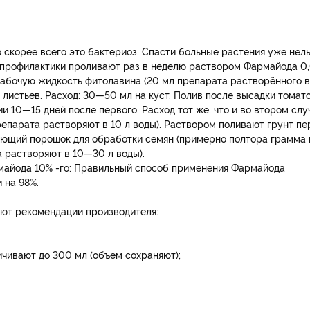
 скорее всего это бактериоз. Спасти больные растения уже нель
я профилактики проливают раз в неделю раствором Фармайода 0
абочую жидкость фитолавина (20 мл препарата растворённого в
листьев. Расход: 30—50 мл на куст. Полив после высадки томато
и 10—15 дней после первого. Расход тот же, что и во втором слу
епарата растворяют в 10 л воды). Раствором поливают грунт пе
ющий порошок для обработки семян (примерно полтора грамма 
ва растворяют в 10—30 л воды).
майода 10% -го: Правильный способ применения Фармайода
 на 98%.
ют рекомендации производителя:
чивают до 300 мл (объем сохраняют);