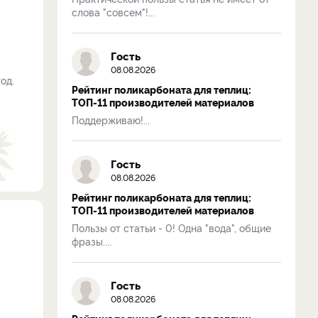
слова "совсем"!...
Гость
08.08.2026
од.
Рейтинг поликарбоната для теплиц:
ТОП-11 производителей материалов
Поддерживаю!...
Гость
08.08.2026
Рейтинг поликарбоната для теплиц:
ТОП-11 производителей материалов
Пользы от статьи - 0! Одна "вода", общие
фразы....
Гость
08.08.2026