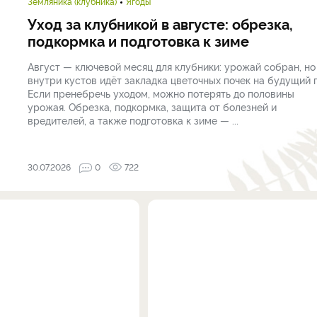
Земляника (клубника)
Ягоды
Уход за клубникой в августе: обрезка,
подкормка и подготовка к зиме
Август — ключевой месяц для клубники: урожай собран, но
внутри кустов идёт закладка цветочных почек на будущий г
Если пренебречь уходом, можно потерять до половины
урожая. Обрезка, подкормка, защита от болезней и
вредителей, а также подготовка к зиме — ...
30.07.2026
0
722