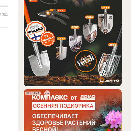
321
РЕКЛАМА