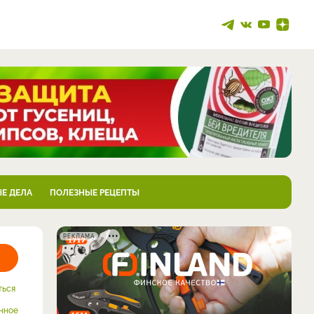
Е ДЕЛА
ПОЛЕЗНЫЕ РЕЦЕПТЫ
РЕКЛАМА
ться
нное