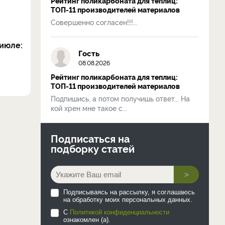
Рейтинг поликарбоната для теплиц:
ТОП-11 производителей материалов
Совершенно согласен!!!...
июле:
Гость
08.08.2026
Рейтинг поликарбоната для теплиц:
ТОП-11 производителей материалов
Подпишись, а потом получишь ответ... На
кой хрен мне такое с...
Подписаться на
подборку статей
>
Подписываясь на рассылку, я соглашаюсь
на обработку моих персональных данных.
С
Политикой конфиденциальности
ознакомлен (а).