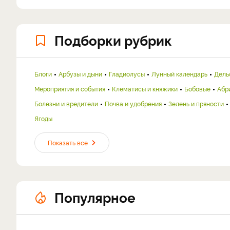
Подборки рубрик
Блоги
Арбузы и дыни
Гладиолусы
Лунный календарь
Дель
Мероприятия и события
Клематисы и княжики
Бобовые
Абр
Болезни и вредители
Почва и удобрения
Зелень и пряности
Ягоды
Показать все
Популярное