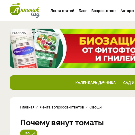
Лента статей
Блог
Вопрос-ответ
Авторы
РЕКЛАМА
КАЛЕНДАРЬ ДАЧНИКА
САД И
Главная
Лента вопросов-ответов
Овощи
Почему вянут томаты
Овощи