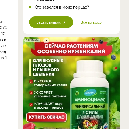
Кто завелся в моих перцах?
зя.
Задать вопрос
Все вопросы
,07%
 10
в в
РЕКЛАМА
чае.
ред
на 1