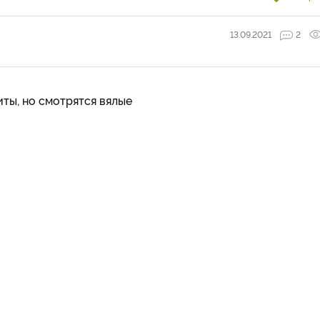
13.09.2021
2
ты, но смотрятся вялые