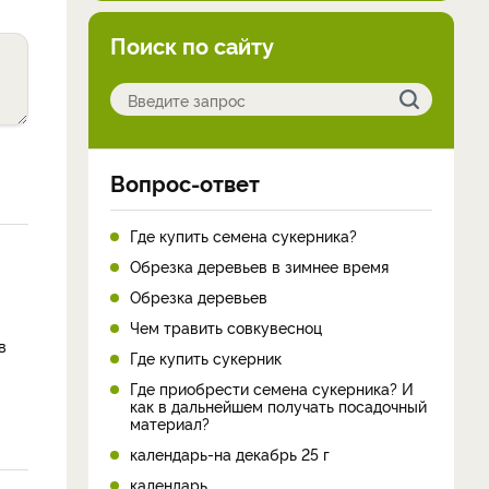
Поиск по сайту
Вопрос-ответ
Где купить семена сукерника?
Обрезка деревьев в зимнее время
Обрезка деревьев
Чем травить совкувесноц
в
Где купить сукерник
Где приобрести семена сукерника? И
как в дальнейшем получать посадочный
материал?
календарь-на декабрь 25 г
календарь