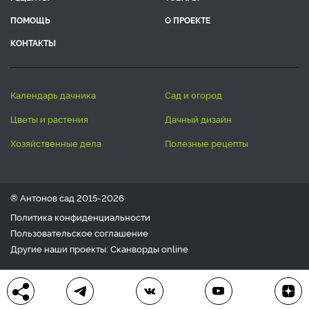
ПОМОЩЬ
О ПРОЕКТЕ
КОНТАКТЫ
календарь дачника
сад и огород
цветы и растения
дачный дизайн
хозяйственные дела
полезные рецепты
® Антонов сад 2015-2026
Политика конфиденциальности
Пользовательское соглашение
Другие наши проекты:
Сканворды
online
Любое использование материала допускается только с
письменного согласия редакции