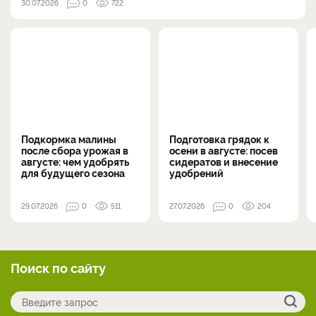
30.07.2026
0
722
Подкормка малины
Подготовка грядок к
после сбора урожая в
осени в августе: посев
августе: чем удобрять
сидератов и внесение
для будущего сезона
удобрений
29.07.2026
0
511
27.07.2026
0
204
Поиск по сайту