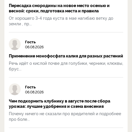
Пересадка смородины на новое место осенью и
весной: сроки, подготовка места и правила
От хорошего 3-4 года куста в мае нагибаю ветку до
земли , пр...
Гость
06.08.2026
Применение монофосфата калия для разных растений
Речь идёт о кислой почве для голубики, черники, клюквы,
брус...
Гость
06.08.2026
Чем подкормить клубнику в августе после сбора
урожая: лучшие удобрения и схема внесения
Почему ничего не сказали про вредителей и подробнее
про боле...