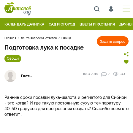
КАЛЕНДАРЬ ДАЧНИКА
САД И ОГОРОД
ЦВЕТЫ И РАСТЕНИЯ
ДАЧНЫ
Главная
Лента вопросов-ответов
Овощи
Задать вопрос
Подготовка лука к посадке
Овощи
16.04.2018
2
243
Гость
Ранние сроки посадки лука-шалота и репчатого для Сибири
- это когда? И где такую постоянную сухую температуру
40-50 градусов для прогревания создать? Спасибо всем кто
ответит .