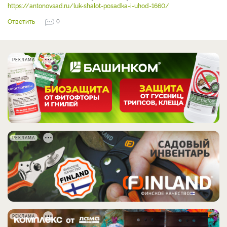
https://antonovsad.ru/luk-shalot-posadka-i-uhod-1660/
Ответить
0
РЕКЛАМА
РЕКЛАМА
РЕКЛАМА