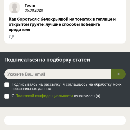
Гость
05.08.2026
Как бороться с белокрылкой на томатах в теплице и
открытом грунте: лучшие способы победить
вредителя
Д8...
Подписаться на
подборку статей
>
Подписываясь на рассылку, я соглашаюсь на обработку моих
персональных данных.
С
Политикой конфиденциальности
ознакомлен (а).