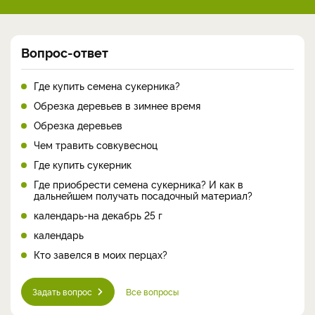
Вопрос-ответ
Где купить семена сукерника?
Обрезка деревьев в зимнее время
Обрезка деревьев
Чем травить совкувесноц
Где купить сукерник
Где приобрести семена сукерника? И как в
дальнейшем получать посадочный материал?
календарь-на декабрь 25 г
календарь
Кто завелся в моих перцах?
Задать вопрос
Все вопросы