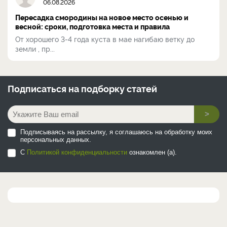
06.08.2026
Пересадка смородины на новое место осенью и
весной: сроки, подготовка места и правила
От хорошего 3-4 года куста в мае нагибаю ветку до
земли , пр...
Подписаться на
подборку статей
>
Подписываясь на рассылку, я соглашаюсь на обработку моих
персональных данных.
С
Политикой конфиденциальности
ознакомлен (а).