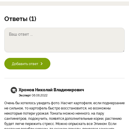
Ответы (1)
Добавить ответ
Хромов Николай Владимирович
Эксперт
06.06.2022
Очень бы хотелось увидеть фото. Насчет картофеля, если подмерзание
не сильное, то картофель быстро восстановится, но возможны
некоторые потери урожая. Томаты можно немного, на пару
сантиметров, подокучить, появятся дополнительные корни, растению
будет легче пережить стресс. Можно опрыскать все Эпином. Если
растения погибли совсем, то скажем томаты, придется заменить