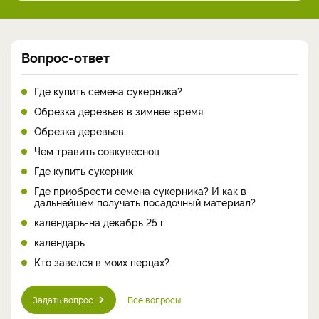
Вопрос-ответ
Где купить семена сукерника?
Обрезка деревьев в зимнее время
Обрезка деревьев
Чем травить совкувесноц
Где купить сукерник
Где приобрести семена сукерника? И как в
дальнейшем получать посадочный материал?
календарь-на декабрь 25 г
календарь
Кто завелся в моих перцах?
Задать вопрос
Все вопросы