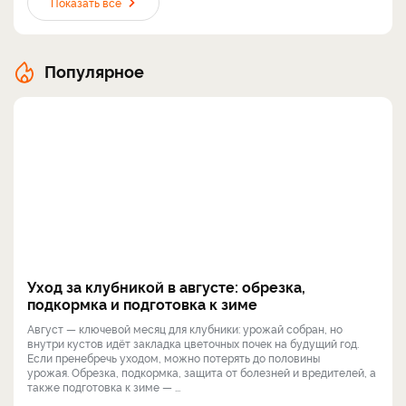
Показать все
Популярное
Уход за клубникой в августе: обрезка,
подкормка и подготовка к зиме
Август — ключевой месяц для клубники: урожай собран, но
внутри кустов идёт закладка цветочных почек на будущий год.
Если пренебречь уходом, можно потерять до половины
урожая. Обрезка, подкормка, защита от болезней и вредителей, а
также подготовка к зиме — ...