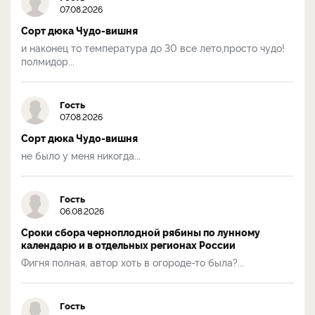
07.08.2026
Сорт дюка Чудо-вишня
и наконец то температура до 30 все лето,просто чудо!
полмидор...
Гость
07.08.2026
Сорт дюка Чудо-вишня
не было у меня никогда...
Гость
06.08.2026
Сроки сбора черноплодной рябины по лунному
календарю и в отдельных регионах России
Фигня полная, автор хоть в огороде-то была?...
Гость