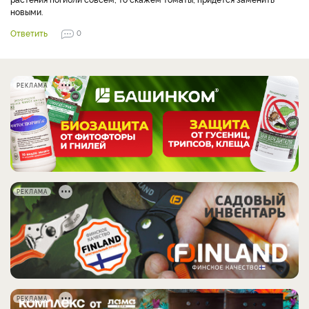
новыми.
Ответить
0
РЕКЛАМА
РЕКЛАМА
РЕКЛАМА