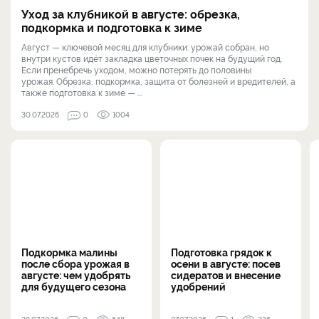
Уход за клубникой в августе: обрезка,
подкормка и подготовка к зиме
Август — ключевой месяц для клубники: урожай собран, но
внутри кустов идёт закладка цветочных почек на будущий год.
Если пренебречь уходом, можно потерять до половины
урожая. Обрезка, подкормка, защита от болезней и вредителей, а
также подготовка к зиме — ...
30.07.2026
0
1004
Подкормка малины
Подготовка грядок к
после сбора урожая в
осени в августе: посев
августе: чем удобрять
сидератов и внесение
для будущего сезона
удобрений