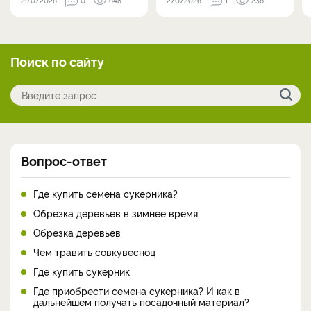
29.07.2026
0
648
27.07.2026
1
236
Поиск по сайту
Вопрос-ответ
Где купить семена сукерника?
Обрезка деревьев в зимнее время
Обрезка деревьев
Чем травить совкувесноц
Где купить сукерник
Где приобрести семена сукерника? И как в
дальнейшем получать посадочный материал?