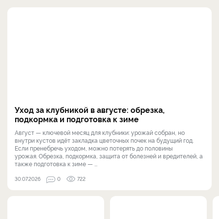
Уход за клубникой в августе: обрезка,
подкормка и подготовка к зиме
Август — ключевой месяц для клубники: урожай собран, но
внутри кустов идёт закладка цветочных почек на будущий год.
Если пренебречь уходом, можно потерять до половины
урожая. Обрезка, подкормка, защита от болезней и вредителей, а
также подготовка к зиме — ...
30.07.2026
0
722