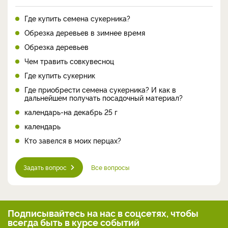
Где купить семена сукерника?
Обрезка деревьев в зимнее время
Обрезка деревьев
Чем травить совкувесноц
Где купить сукерник
Где приобрести семена сукерника? И как в
дальнейшем получать посадочный материал?
календарь-на декабрь 25 г
календарь
Кто завелся в моих перцах?
Задать вопрос
Все вопросы
Подписывайтесь на нас
в соцсетях, чтобы
всегда
быть в курсе событий