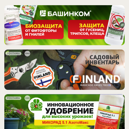
РЕКЛАМА
РЕКЛАМА
РЕКЛАМА