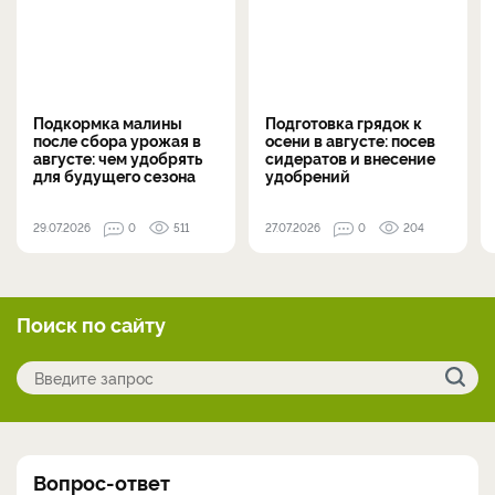
Подкормка малины
Подготовка грядок к
после сбора урожая в
осени в августе: посев
августе: чем удобрять
сидератов и внесение
для будущего сезона
удобрений
29.07.2026
0
511
27.07.2026
0
204
Поиск по сайту
Вопрос-ответ