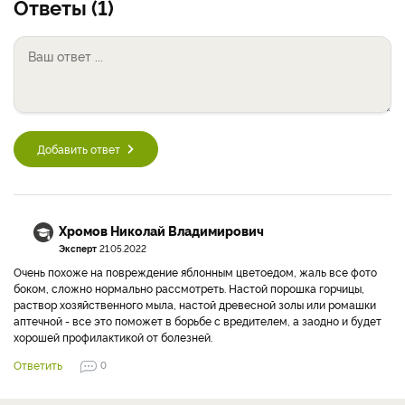
Ответы (1)
Добавить ответ
Хромов Николай Владимирович
Эксперт
21.05.2022
Очень похоже на повреждение яблонным цветоедом, жаль все фото
боком, сложно нормально рассмотреть. Настой порошка горчицы,
раствор хозяйственного мыла, настой древесной золы или ромашки
аптечной - все это поможет в борьбе с вредителем, а заодно и будет
хорошей профилактикой от болезней.
Ответить
0