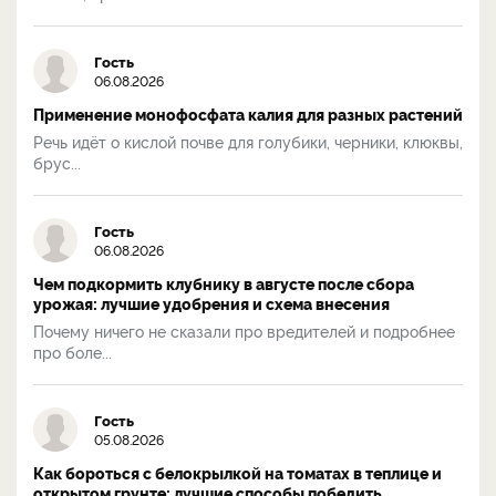
Гость
06.08.2026
Применение монофосфата калия для разных растений
Речь идёт о кислой почве для голубики, черники, клюквы,
брус...
Гость
06.08.2026
Чем подкормить клубнику в августе после сбора
урожая: лучшие удобрения и схема внесения
Почему ничего не сказали про вредителей и подробнее
про боле...
Гость
05.08.2026
Как бороться с белокрылкой на томатах в теплице и
открытом грунте: лучшие способы победить