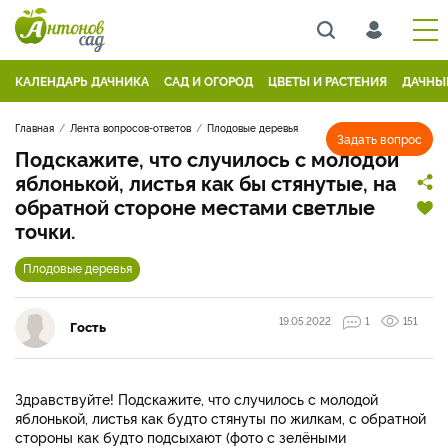
КАЛЕНДАРЬ ДАЧНИКА
САД И ОГОРОД
ЦВЕТЫ И РАСТЕНИЯ
ДАЧНЫ
Главная
Лента вопросов-ответов
Плодовые деревья
Задать вопрос
Подскажите, что случилось с молодой
яблонькой, листья как бы стянутые, на
обратной стороне местами светлые
точки.
Плодовые деревья
19.05.2022
1
151
Гость
Здравствуйте! Подскажите, что случилось с молодой
яблонькой, листья как будто стянуты по жилкам, с обратной
стороны как будто подсыхают (фото с зелёными