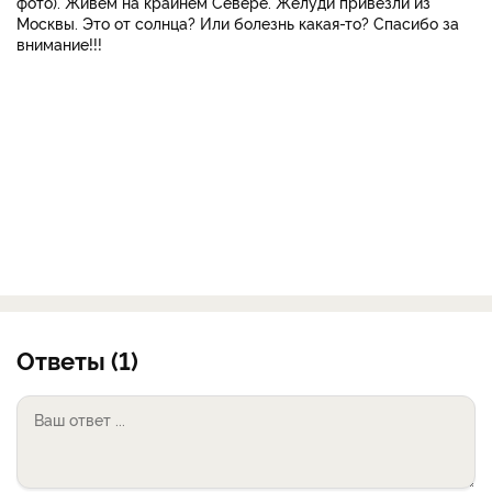
фото). Живём на крайнем Севере. Жёлуди привезли из
Москвы. Это от солнца? Или болезнь какая-то? Спасибо за
внимание!!!
Ответы (1)