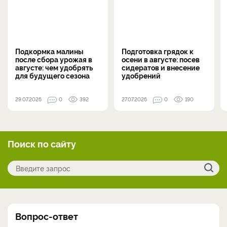
Подкормка малины
Подготовка грядок к
после сбора урожая в
осени в августе: посев
августе: чем удобрять
сидератов и внесение
для будущего сезона
удобрений
29.07.2026
0
392
27.07.2026
0
190
Поиск по сайту
Вопрос-ответ