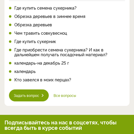
Где купить семена сукерника?
Обрезка деревьев в зимнее время
Обрезка деревьев
Чем травить совкувесноц
Где купить сукерник
Где приобрести семена сукерника? И как в
дальнейшем получать посадочный материал?
календарь-на декабрь 25 г
календарь
Кто завелся в моих перцах?
Задать вопрос
Все вопросы
Подписывайтесь на нас
в соцсетях, чтобы
всегда
быть в курсе событий