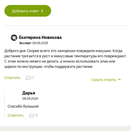
Добавить ответ
Екатерина Новикова
Эксперт
08.06.2025
Доброго дня. Скорее всего это заморозки повредили макушки, Когда
растение трогается в рост и минусовые температуры его повреждают.
С этим можно ничего не делать, а можно использовать эпин или
циркон по инструкции, чтобы поддержать растение
Ответить
1
Скрыть ответы
Дарья
08.06.2025
Спасибо большое!
Ответить
0