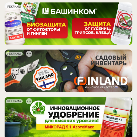
РЕКЛАМА
РЕКЛАМА
РЕКЛАМА