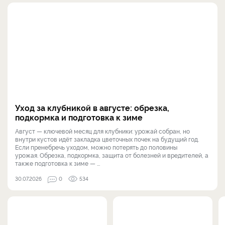
Уход за клубникой в августе: обрезка,
подкормка и подготовка к зиме
Август — ключевой месяц для клубники: урожай собран, но
внутри кустов идёт закладка цветочных почек на будущий год.
Если пренебречь уходом, можно потерять до половины
урожая. Обрезка, подкормка, защита от болезней и вредителей, а
также подготовка к зиме — ...
30.07.2026
0
534