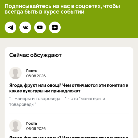
Подписывайтесь на нас
в соцсетях, чтобы
всегда
быть в курсе событий
Сейчас обсуждают
Гость
08.08.2026
Ягода, фрукт или овощ? Чем отличаются эти понятия и
какие культуры им принадлежат
"... манеры и товароведа, ..." - это "манагеры и
товароведы"...
Гость
08.08.2026
Ягода, фрукт или овощ? Чем отличаются эти понятия и