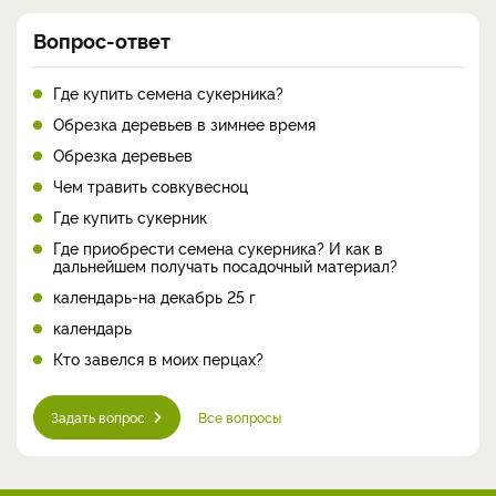
Вопрос-ответ
Где купить семена сукерника?
Обрезка деревьев в зимнее время
Обрезка деревьев
Чем травить совкувесноц
Где купить сукерник
Где приобрести семена сукерника? И как в
дальнейшем получать посадочный материал?
календарь-на декабрь 25 г
календарь
Кто завелся в моих перцах?
Задать вопрос
Все вопросы