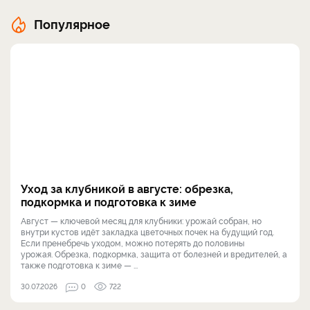
Популярное
Уход за клубникой в августе: обрезка,
подкормка и подготовка к зиме
Август — ключевой месяц для клубники: урожай собран, но
внутри кустов идёт закладка цветочных почек на будущий год.
Если пренебречь уходом, можно потерять до половины
урожая. Обрезка, подкормка, защита от болезней и вредителей, а
также подготовка к зиме — ...
30.07.2026
0
722