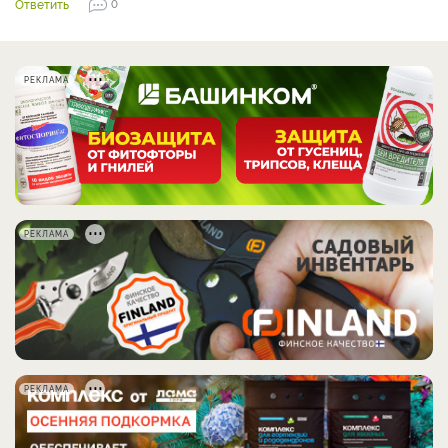
Ответить
0
РЕКЛАМА
РЕКЛАМА
РЕКЛАМА