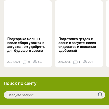
Подкормка малины
Подготовка грядок к
после сбора урожая в
осени в августе: посев
августе: чем удобрять
сидератов и внесение
для будущего сезона
удобрений
29.07.2026
0
511
27.07.2026
1
204
Поиск по сайту