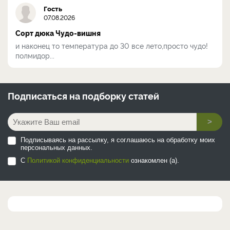
Гость
07.08.2026
Сорт дюка Чудо-вишня
и наконец то температура до 30 все лето,просто чудо!
полмидор...
Подписаться на
подборку статей
>
Подписываясь на рассылку, я соглашаюсь на обработку моих
персональных данных.
С
Политикой конфиденциальности
ознакомлен (а).