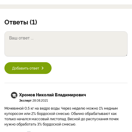
Ответы (1)
Добавить ответ
Хромов Николай Владимирович
Эксперт
28.08.2021
Мочевиной 0,5 кг на ведро воды. Через неделю можно 1% медным
купоросом или 2% бордоской смесью. Обычно обрабатывают как
только начался массовый листопад. Весной до распускания почек
нужно обработать 3% бордоской смесью.