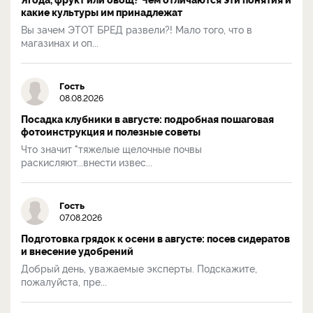
какие культуры им принадлежат
Вы зачем ЭТОТ БРЕД развели?! Мало того, что в
магазинах и оп...
Гость
08.08.2026
Посадка клубники в августе: подробная пошаговая
фотоинструкция и полезные советы
Что значит "тяжелые щелочные почвы
раскисляют...внести извес...
Гость
07.08.2026
Подготовка грядок к осени в августе: посев сидератов
и внесение удобрений
Добрый день, уважаемые эксперты. Подскажите,
пожалуйста, пре...