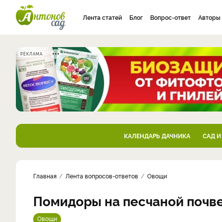
Лента статей
Блог
Вопрос-ответ
Авторы
РЕКЛАМА
КАЛЕНДАРЬ ДАЧНИКА
САД И
Главная
Лента вопросов-ответов
Овощи
Помидоры на песчаной почве
Овощи