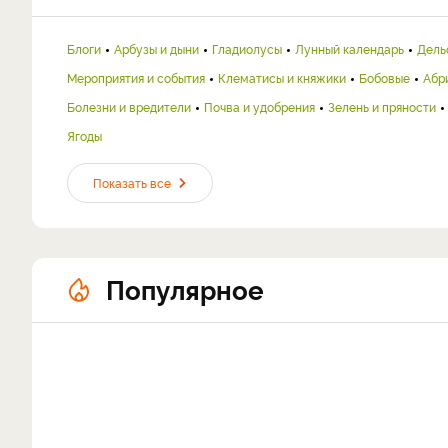
Блоги
Арбузы и дыни
Гладиолусы
Лунный календарь
Дель
Мероприятия и события
Клематисы и княжики
Бобовые
Абр
Болезни и вредители
Почва и удобрения
Зелень и пряности
Ягоды
Показать все
Популярное