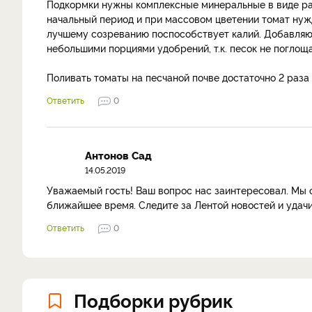
Подкормки нужны комплексные минеральные в виде рас
начальный период и при массовом цветении томат нужд
лучшему созреванию поспособствует калий. Добавляют
небольшими порциями удобрений, т.к. песок не поглоща
Поливать томаты на песчаной почве достаточно 2 раза
Ответить
0
Антонов Сад
14.05.2019
Уважаемый гость! Ваш вопрос нас заинтересовал. Мы 
ближайшее время. Следите за Лентой новостей и удач
Ответить
0
Подборки рубрик