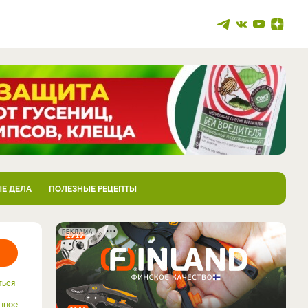
Е ДЕЛА
ПОЛЕЗНЫЕ РЕЦЕПТЫ
РЕКЛАМА
ться
нное