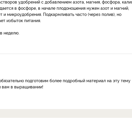
творов удобрений с добавлением азота, магния, фосфора, калия
ается в фосфоре, в начале плодоношения нужен азот и магний,
 и микроудобрения. Подкармливать часто (через полив), но
ет избыток питания.
 в неделю.
обязательно подготовим более подробный материал на эту тему 
и вам в выращивании!