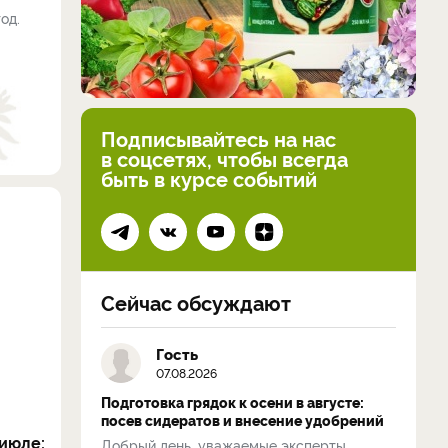
од.
Подписывайтесь на нас
в соцсетях, чтобы всегда
быть в курсе событий
Сейчас обсуждают
Гость
07.08.2026
Подготовка грядок к осени в августе:
посев сидератов и внесение удобрений
июле:
Добрый день, уважаемые эксперты.