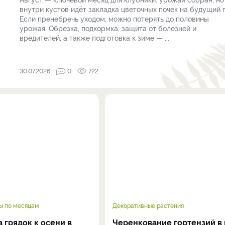
внутри кустов идёт закладка цветочных почек на будущий г
Если пренебречь уходом, можно потерять до половины
урожая. Обрезка, подкормка, защита от болезней и
вредителей, а также подготовка к зиме — ...
30.07.2026
0
722
ы по месяцам
Декоративные растения
 грядок к осени в
Черенкование гортензий в 