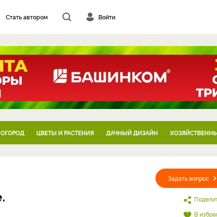
Стать автором
Войти
 ОГОРОД
ЦВЕТЫ И РАСТЕНИЯ
ДАЧНЫЙ ДИЗАЙН
ХОЗЯЙСТВЕННЫ
Задать вопрос
.
Подели
В избра