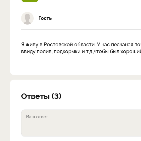
Гость
Я живу в Ростовской области. У нас песчаная п
ввиду полив, подкормки и т.д.,чтобы был хороши
Ответы (3)