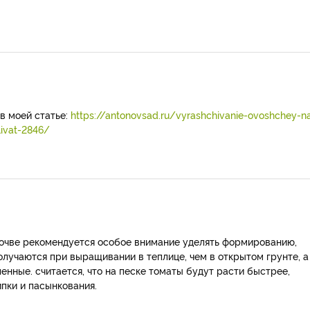
в моей статье:
https://antonovsad.ru/vyrashchivanie-ovoshchey-n
livat-2846/
очве рекомендуется особое внимание уделять формированию,
лучаются при выращивании в теплице, чем в открытом грунте, а
енные. считается, что на песке томаты будут расти быстрее,
пки и пасынкования.