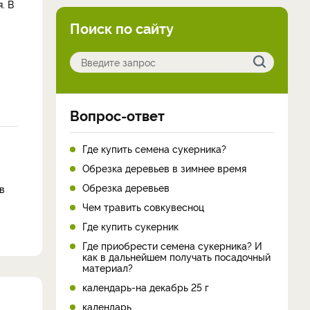
. В
Поиск по сайту
Вопрос-ответ
Где купить семена сукерника?
Обрезка деревьев в зимнее время
Обрезка деревьев
в
Чем травить совкувесноц
Где купить сукерник
Где приобрести семена сукерника? И
как в дальнейшем получать посадочный
материал?
календарь-на декабрь 25 г
календарь