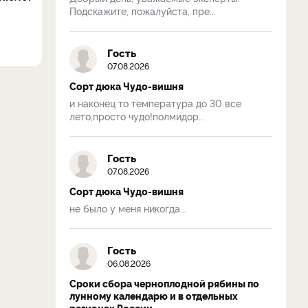
Подскажите, пожалуйста, пре...
Гость
07.08.2026
Сорт дюка Чудо-вишня
и наконец то температура до 30 все
лето,просто чудо!полмидор...
Гость
07.08.2026
Сорт дюка Чудо-вишня
не было у меня никогда...
Гость
06.08.2026
Сроки сбора черноплодной рябины по
лунному календарю и в отдельных
регионах России