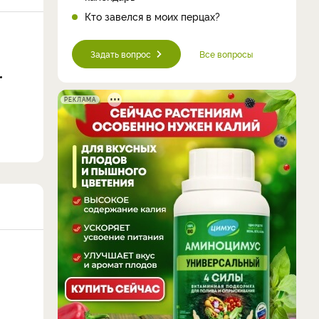
Кто завелся в моих перцах?
Задать вопрос
Все вопросы
РЕКЛАМА