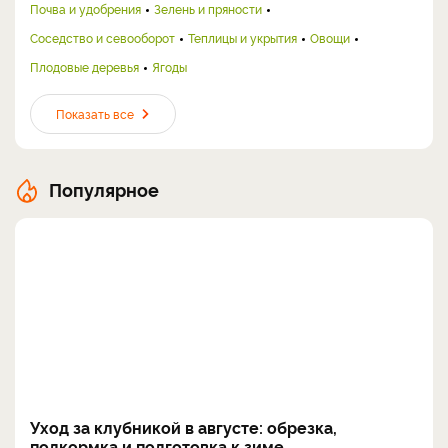
Почва и удобрения
Зелень и пряности
Соседство и севооборот
Теплицы и укрытия
Овощи
Плодовые деревья
Ягоды
Показать все
Популярное
Уход за клубникой в августе: обрезка,
подкормка и подготовка к зиме