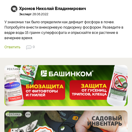
Хромов Николай Владимирович
Эксперт
28.06.2022
У знакомых так было определили как дефицит фосфора в почве.
Попробуйте внести внекорневую подкормку фосфором. Разведите в
ведре воды 15 грамм суперфосфата и опрыскайте все растение в
вечернее время.
Ответить
0
РЕКЛАМА
РЕКЛАМА