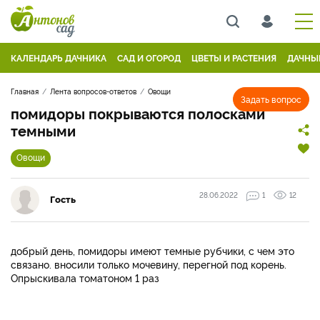
КАЛЕНДАРЬ ДАЧНИКА
САД И ОГОРОД
ЦВЕТЫ И РАСТЕНИЯ
ДАЧНЫ
Главная
Лента вопросов-ответов
Овощи
Задать вопрос
помидоры покрываются полосками
темными
Овощи
28.06.2022
1
12
Гость
добрый день, помидоры имеют темные рубчики, с чем это
связано. вносили только мочевину, перегной под корень.
Опрыскивала томатоном 1 раз