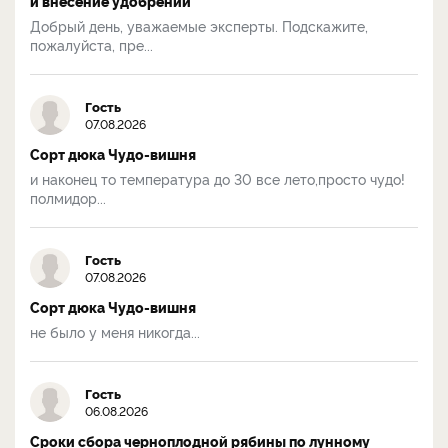
и внесение удобрений
Добрый день, уважаемые эксперты. Подскажите,
пожалуйста, пре...
Гость
07.08.2026
Сорт дюка Чудо-вишня
и наконец то температура до 30 все лето,просто чудо!
полмидор...
Гость
07.08.2026
Сорт дюка Чудо-вишня
не было у меня никогда...
Гость
06.08.2026
Сроки сбора черноплодной рябины по лунному