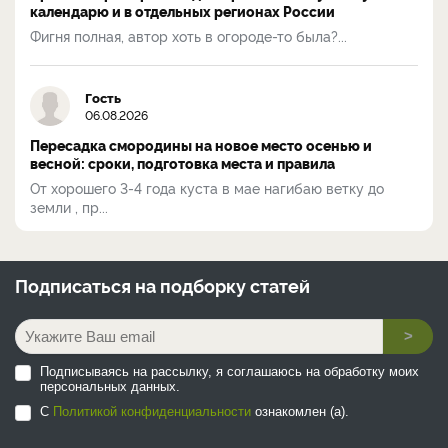
календарю и в отдельных регионах России
Фигня полная, автор хоть в огороде-то была?...
Гость
06.08.2026
Пересадка смородины на новое место осенью и
весной: сроки, подготовка места и правила
От хорошего 3-4 года куста в мае нагибаю ветку до
земли , пр...
Подписаться на
подборку статей
>
Подписываясь на рассылку, я соглашаюсь на обработку моих
персональных данных.
С
Политикой конфиденциальности
ознакомлен (а).