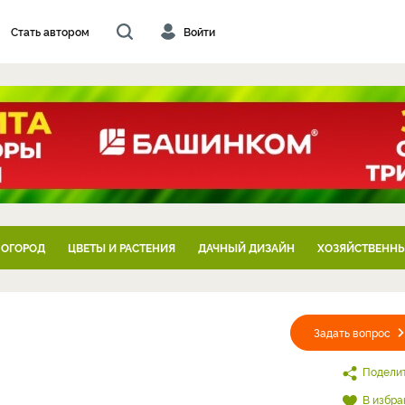
Стать автором
Войти
 ОГОРОД
ЦВЕТЫ И РАСТЕНИЯ
ДАЧНЫЙ ДИЗАЙН
ХОЗЯЙСТВЕННЫ
Задать вопрос
Подели
В избра