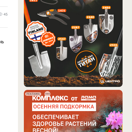
45
нь
РЕКЛАМА