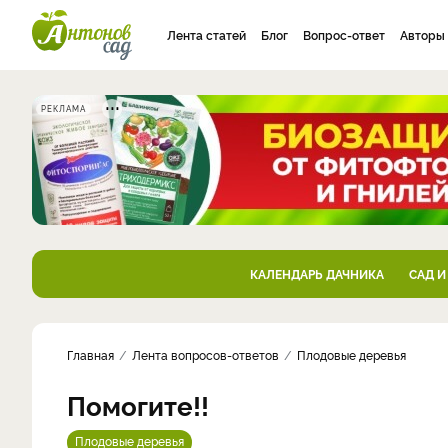
Лента статей
Блог
Вопрос-ответ
Авторы
РЕКЛАМА
КАЛЕНДАРЬ ДАЧНИКА
САД И
Главная
Лента вопросов-ответов
Плодовые деревья
Помогите!!
Плодовые деревья