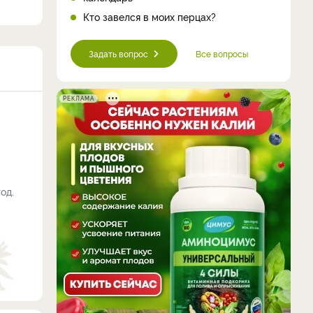
Кто завелся в моих перцах?
Задать вопрос
Все вопросы
РЕКЛАМА
од.