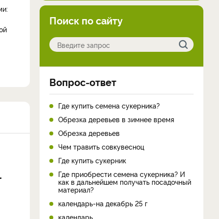
ми:
Поиск по сайту
ой
Вопрос-ответ
Где купить семена сукерника?
Обрезка деревьев в зимнее время
Обрезка деревьев
Чем травить совкувесноц
Где купить сукерник
Где приобрести семена сукерника? И
как в дальнейшем получать посадочный
материал?
календарь-на декабрь 25 г
календарь