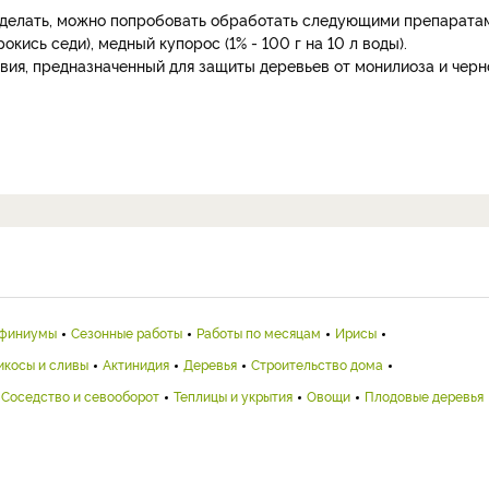
 сделать, можно попробовать обработать следующими препарата
окись седи), медный купорос (1% - 100 г на 10 л воды).
вия, предназначенный для защиты деревьев от монилиоза и черн
финиумы
Сезонные работы
Работы по месяцам
Ирисы
икосы и сливы
Актинидия
Деревья
Строительство дома
Соседство и севооборот
Теплицы и укрытия
Овощи
Плодовые деревья