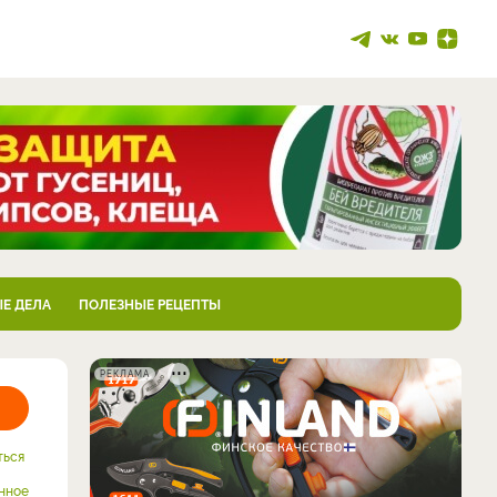
Е ДЕЛА
ПОЛЕЗНЫЕ РЕЦЕПТЫ
РЕКЛАМА
ться
нное