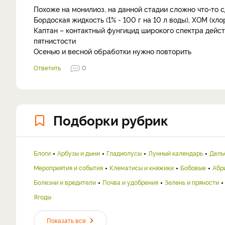
Похоже на монилиоз, на данной стадии сложно что-то
Бордоская жидкость (1% - 100 г на 10 л воды), ХОМ (хлор
Каптан – контактный фунгицид широкого спектра дейст
пятнистости
Осенью и весной обработки нужно повторить
Ответить
0
Подборки рубрик
Блоги
Арбузы и дыни
Гладиолусы
Лунный календарь
Дель
Мероприятия и события
Клематисы и княжики
Бобовые
Абр
Болезни и вредители
Почва и удобрения
Зелень и пряности
Ягоды
Показать все