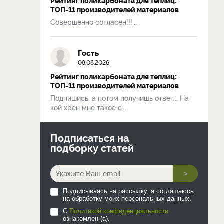
Рейтинг поликарбоната для теплиц:
ТОП-11 производителей материалов
Совершенно согласен!!!...
Гость
08.08.2026
Рейтинг поликарбоната для теплиц:
ТОП-11 производителей материалов
Подпишись, а потом получишь ответ... На
кой хрен мне такое с...
Подписаться на
подборку статей
>
Подписываясь на рассылку, я соглашаюсь
на обработку моих персональных данных.
С
Политикой конфиденциальности
ознакомлен (а).