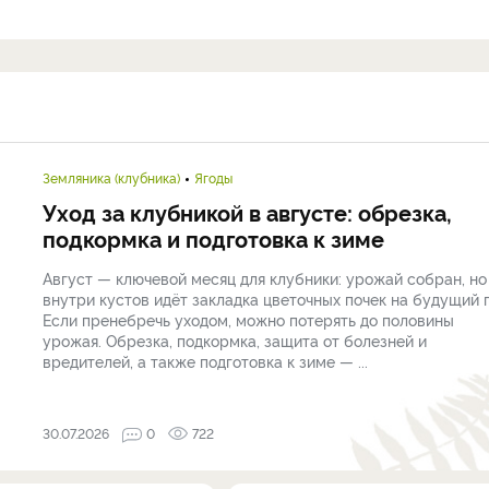
Земляника (клубника)
Ягоды
Уход за клубникой в августе: обрезка,
подкормка и подготовка к зиме
Август — ключевой месяц для клубники: урожай собран, но
внутри кустов идёт закладка цветочных почек на будущий г
Если пренебречь уходом, можно потерять до половины
урожая. Обрезка, подкормка, защита от болезней и
вредителей, а также подготовка к зиме — ...
30.07.2026
0
722