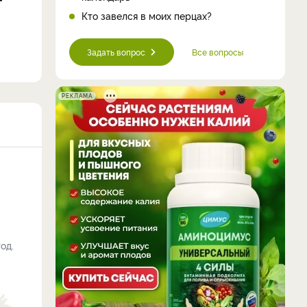
Кто завелся в моих перцах?
Задать вопрос
Все вопросы
РЕКЛАМА
од.