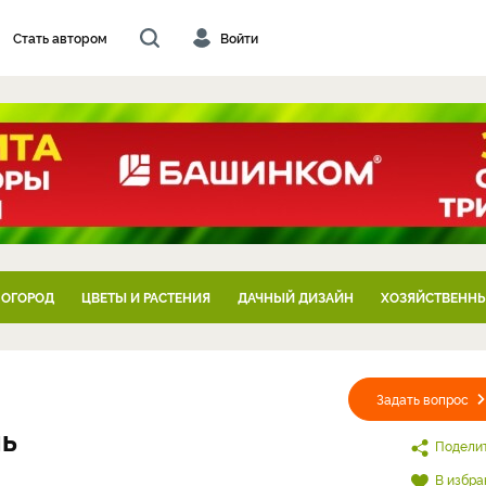
Стать автором
Войти
 ОГОРОД
ЦВЕТЫ И РАСТЕНИЯ
ДАЧНЫЙ ДИЗАЙН
ХОЗЯЙСТВЕННЫ
Задать вопрос
нь
Подели
В избра