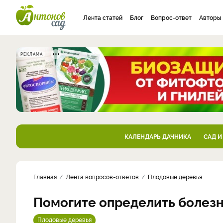
Лента статей
Блог
Вопрос-ответ
Авторы
РЕКЛАМА
КАЛЕНДАРЬ ДАЧНИКА
САД И
Главная
Лента вопросов-ответов
Плодовые деревья
Помогите определить болез
Плодовые деревья