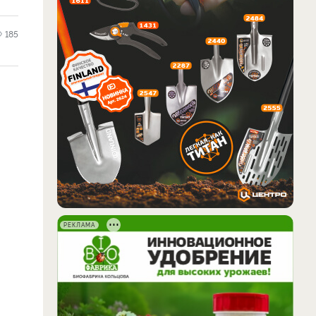
185
РЕКЛАМА