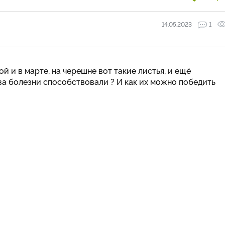
14.05.2023
1
 и в марте, на черешне вот такие листья, и ещё
 за болезни способствовали ? И как их можно победить