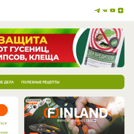
Е ДЕЛА
ПОЛЕЗНЫЕ РЕЦЕПТЫ
РЕКЛАМА
ться
нное