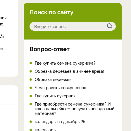
Поиск по сайту
ния
ую
1%
Вопрос-ответ
ки
Где купить семена сукерника?
Обрезка деревьев в зимнее время
Обрезка деревьев
Чем травить совкувесноц
Где купить сукерник
Где приобрести семена сукерника? И
как в дальнейшем получать посадочный
материал?
календарь-на декабрь 25 г
календарь