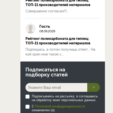
ТОП-11 производителей материалов
Совершенно согласен!!!...
Гость
08.08.2026
Рейтинг поликарбоната для теплиц:
ТОП-11 производителей материалов
Подпишись, а потом получишь ответ... На
кой хрен мне такое с...
Подписаться на
подборку статей
>
Подписываясь на рассылку, я соглашаюсь
на обработку моих персональных данных.
С
Политикой конфиденциальности
ознакомлен (а).