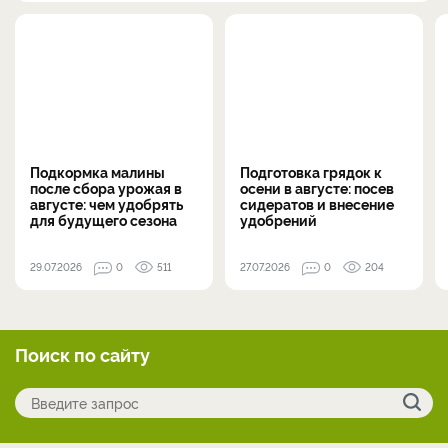
Подкормка малины
Подготовка грядок к
после сбора урожая в
осени в августе: посев
августе: чем удобрять
сидератов и внесение
для будущего сезона
удобрений
29.07.2026
0
511
27.07.2026
0
204
Поиск по сайту