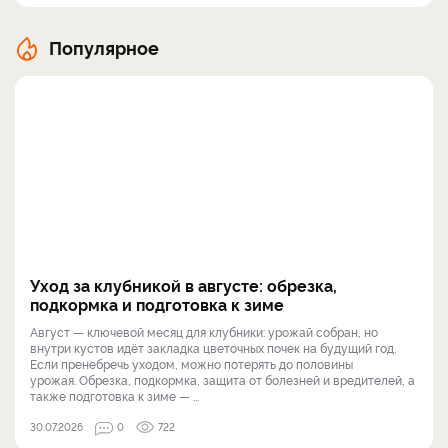
Популярное
Уход за клубникой в августе: обрезка,
подкормка и подготовка к зиме
Август — ключевой месяц для клубники: урожай собран, но
внутри кустов идёт закладка цветочных почек на будущий год.
Если пренебречь уходом, можно потерять до половины
урожая. Обрезка, подкормка, защита от болезней и вредителей, а
также подготовка к зиме — ...
30.07.2026
0
722