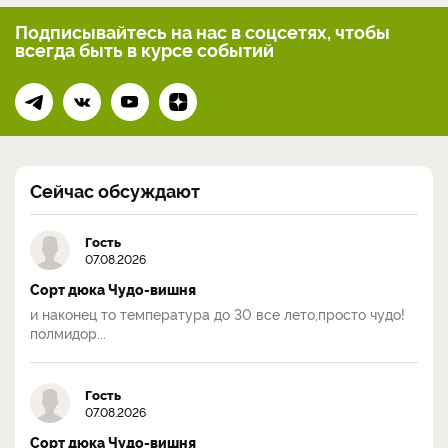
Подписывайтесь на нас
в соцсетях, чтобы
всегда
быть в курсе событий
Сейчас обсуждают
Гость
07.08.2026
Сорт дюка Чудо-вишня
и наконец то температура до 30 все лето,просто чудо!
полмидор...
Гость
07.08.2026
Сорт дюка Чудо-вишня