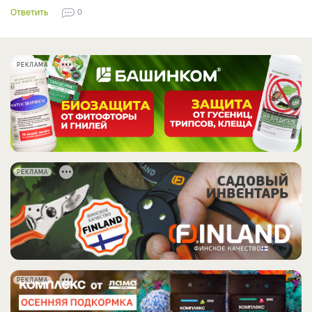
Ответить
0
РЕКЛАМА
РЕКЛАМА
РЕКЛАМА