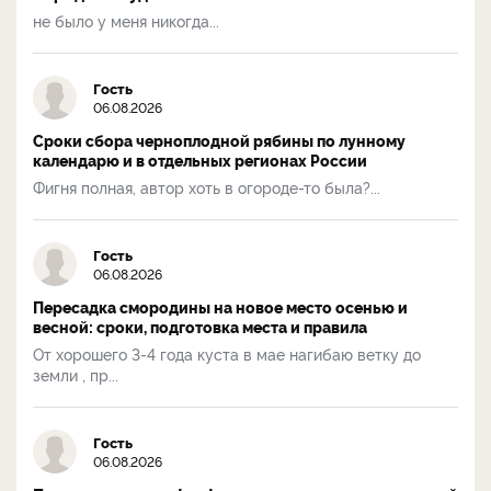
не было у меня никогда...
Гость
06.08.2026
Сроки сбора черноплодной рябины по лунному
календарю и в отдельных регионах России
Фигня полная, автор хоть в огороде-то была?...
Гость
06.08.2026
Пересадка смородины на новое место осенью и
весной: сроки, подготовка места и правила
От хорошего 3-4 года куста в мае нагибаю ветку до
земли , пр...
Гость
06.08.2026