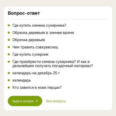
Вопрос-ответ
Где купить семена сукерника?
Обрезка деревьев в зимнее время
Обрезка деревьев
Чем травить совкувесноц
Где купить сукерник
Где приобрести семена сукерника? И как в
дальнейшем получать посадочный материал?
календарь-на декабрь 25 г
календарь
Кто завелся в моих перцах?
Задать вопрос
Все вопросы