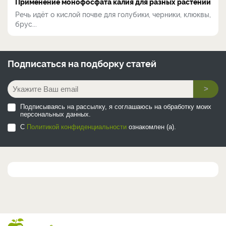
Применение монофосфата калия для разных растений
Речь идёт о кислой почве для голубики, черники, клюквы,
брус...
Подписаться на
подборку статей
>
Подписываясь на рассылку, я соглашаюсь на обработку моих
персональных данных.
С
Политикой конфиденциальности
ознакомлен (а).