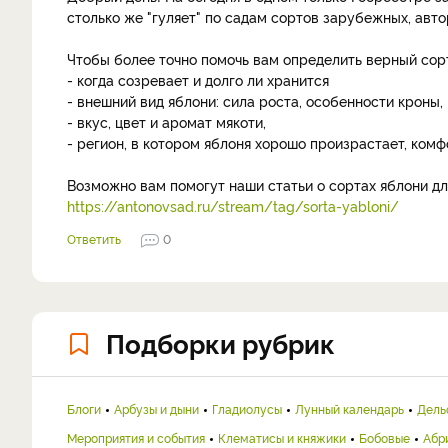
столько же "гуляет" по садам сортов зарубежных, авто
Чтобы более точно помочь вам определить верный сорт
- когда созревает и долго ли хранится
- внешний вид яблони: сила роста, особенности кроны,
- вкус, цвет и аромат мякоти,
- регион, в котором яблоня хорошо произрастает, комф
Возможно вам помогут наши статьи о сортах яблони дл
https://antonovsad.ru/stream/tag/sorta-yabloni/
Ответить
0
Подборки рубрик
Блоги
Арбузы и дыни
Гладиолусы
Лунный календарь
Дель
Мероприятия и события
Клематисы и княжики
Бобовые
Абр