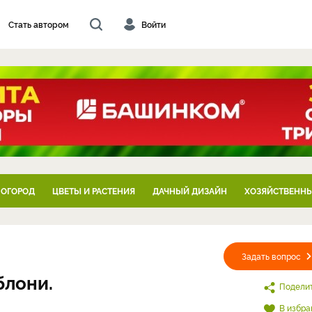
Стать автором
Войти
 ОГОРОД
ЦВЕТЫ И РАСТЕНИЯ
ДАЧНЫЙ ДИЗАЙН
ХОЗЯЙСТВЕННЫ
Задать вопрос
блони.
Подели
В избра