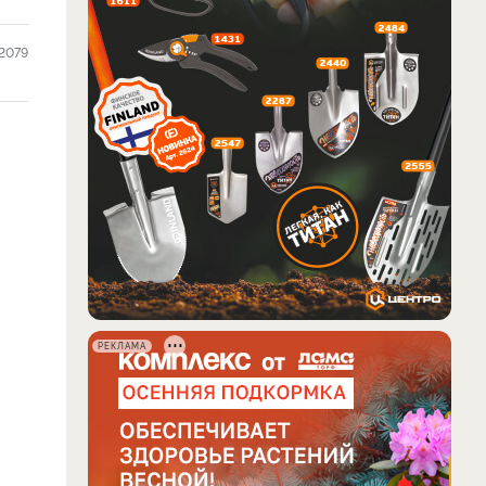
2079
РЕКЛАМА