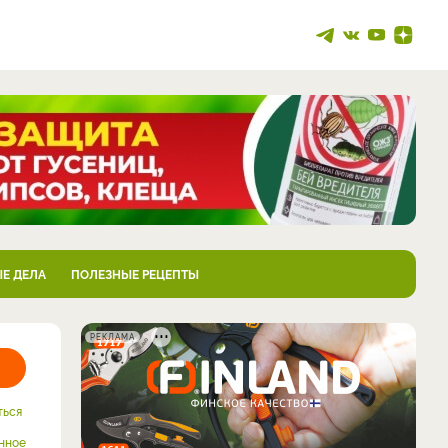
Е ДЕЛА
ПОЛЕЗНЫЕ РЕЦЕПТЫ
РЕКЛАМА
ться
нное