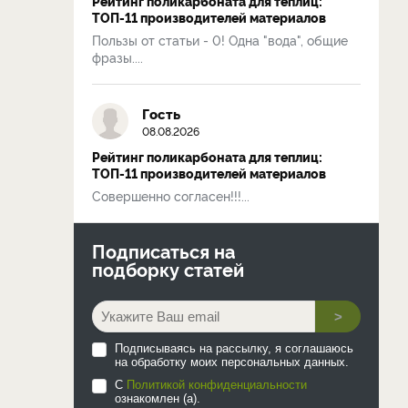
Рейтинг поликарбоната для теплиц:
ТОП-11 производителей материалов
Пользы от статьи - 0! Одна "вода", общие
фразы....
Гость
08.08.2026
Рейтинг поликарбоната для теплиц:
ТОП-11 производителей материалов
Совершенно согласен!!!...
Подписаться на
подборку статей
>
Подписываясь на рассылку, я соглашаюсь
на обработку моих персональных данных.
С
Политикой конфиденциальности
ознакомлен (а).