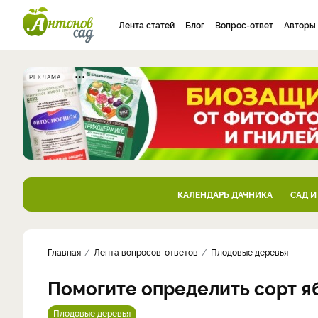
Лента статей
Блог
Вопрос-ответ
Авторы
РЕКЛАМА
КАЛЕНДАРЬ ДАЧНИКА
САД И
Главная
Лента вопросов-ответов
Плодовые деревья
Помогите определить сорт я
Плодовые деревья