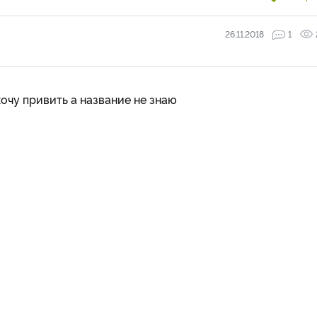
26.11.2018
1
хочу привить а название не знаю