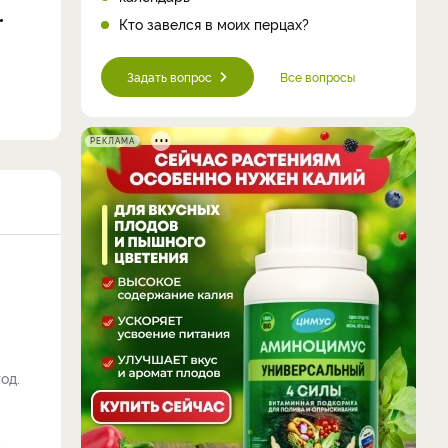
Кто завелся в моих перцах?
Задать вопрос
Все вопросы
РЕКЛАМА
од.