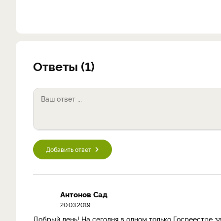
Ответы (1)
Добавить ответ
Антонов Сад
20.03.2019
Добрый день! На сегодня в одном только Госреестре за