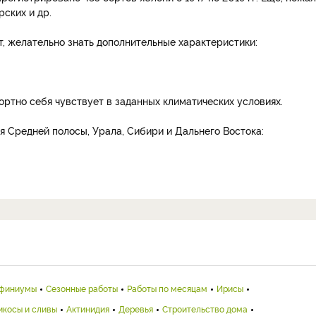
рских и др.
, желательно знать дополнительные характеристики:
ортно себя чувствует в заданных климатических условиях.
я Средней полосы, Урала, Сибири и Дальнего Востока:
финиумы
Сезонные работы
Работы по месяцам
Ирисы
икосы и сливы
Актинидия
Деревья
Строительство дома