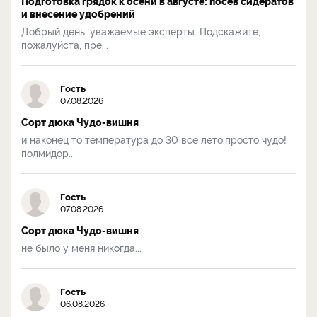
Подготовка грядок к осени в августе: посев сидератов
и внесение удобрений
Добрый день, уважаемые эксперты. Подскажите,
пожалуйста, пре...
Гость
07.08.2026
Сорт дюка Чудо-вишня
и наконец то температура до 30 все лето,просто чудо!
полмидор...
Гость
07.08.2026
Сорт дюка Чудо-вишня
не было у меня никогда...
Гость
06.08.2026