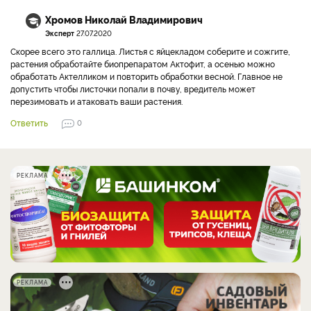
Хромов Николай Владимирович
Эксперт
27.07.2020
Скорее всего это галлица. Листья с яйцекладом соберите и сожгите,
растения обработайте биопрепаратом Актофит, а осенью можно
обработать Актелликом и повторить обработки весной. Главное не
допустить чтобы листочки попали в почву, вредитель может
перезимовать и атаковать ваши растения.
Ответить
0
РЕКЛАМА
РЕКЛАМА