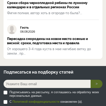
Сроки сбора черноплодной рябины по лунному
календарю и в отдельных регионах России
Фигня полная, автор хоть в огороде-то была?...
Гость
06.08.2026
Пересадка смородины на новое место осенью и
весной: сроки, подготовка места и правила
От хорошего 3-4 года куста в мае нагибаю ветку до
земли , пр...
Подписаться на
подборку статей
>
Подписываясь на рассылку, я соглашаюсь на обработку моих
персональных данных.
С
Политикой конфиденциальности
ознакомлен (а).