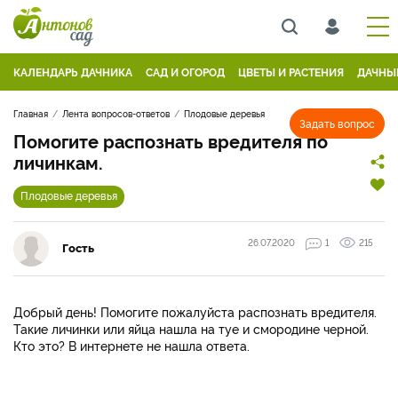
КАЛЕНДАРЬ ДАЧНИКА
САД И ОГОРОД
ЦВЕТЫ И РАСТЕНИЯ
ДАЧНЫ
Главная
Лента вопросов-ответов
Плодовые деревья
Задать вопрос
Помогите распознать вредителя по
личинкам.
Плодовые деревья
26.07.2020
1
215
Гость
Добрый день! Помогите пожалуйста распознать вредителя.
Такие личинки или яйца нашла на туе и смородине черной.
Кто это? В интернете не нашла ответа.