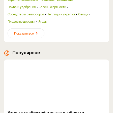
Почва и удобрения
Зелень и пряности
Соседство и севооборот
Теплицы и укрытия
Овощи
Плодовые деревья
Ягоды
Показать все
Популярное
Уход за клубникой в августе: обрезка,