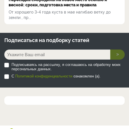
весной: сроки, подготовка места и правила
От хорошего 3-4 года куста в мае нагибаю ветку до
земли , пр...
Подписаться на
подборку статей
>
Подписываясь на рассылку, я соглашаюсь на обработку моих
персональных данных.
С
Политикой конфиденциальности
ознакомлен (а).