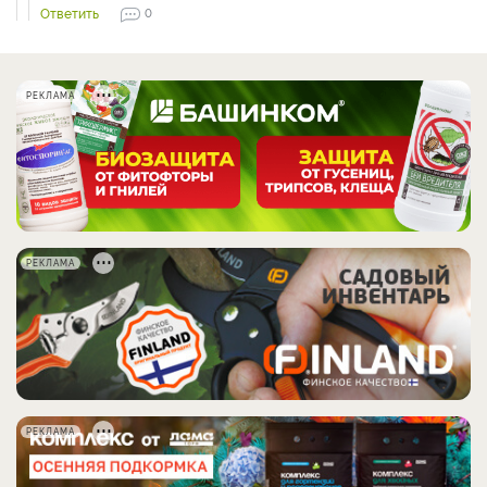
Ответить
0
РЕКЛАМА
РЕКЛАМА
РЕКЛАМА