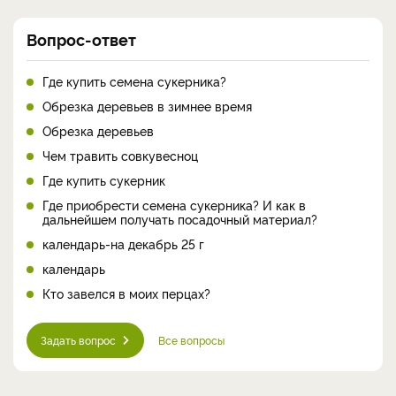
Вопрос-ответ
Где купить семена сукерника?
Обрезка деревьев в зимнее время
Обрезка деревьев
Чем травить совкувесноц
Где купить сукерник
Где приобрести семена сукерника? И как в
дальнейшем получать посадочный материал?
календарь-на декабрь 25 г
календарь
Кто завелся в моих перцах?
Задать вопрос
Все вопросы