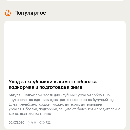
Популярное
Уход за клубникой в августе: обрезка,
подкормка и подготовка к зиме
Август — ключевой месяц для клубники: урожай собран, но
внутри кустов идёт закладка цветочных почек на будущий год.
Если пренебречь уходом, можно потерять до половины
урожая. Обрезка, подкормка, защита от болезней и вредителей, а
также подготовка к зиме — ...
30.07.2026
0
722