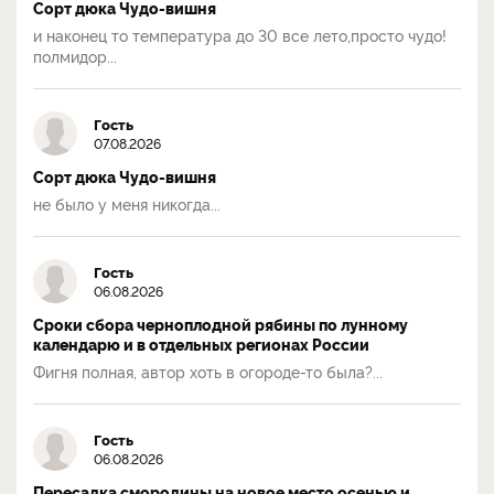
Сорт дюка Чудо-вишня
и наконец то температура до 30 все лето,просто чудо!
полмидор...
Гость
07.08.2026
Сорт дюка Чудо-вишня
не было у меня никогда...
Гость
06.08.2026
Сроки сбора черноплодной рябины по лунному
календарю и в отдельных регионах России
Фигня полная, автор хоть в огороде-то была?...
Гость
06.08.2026
Пересадка смородины на новое место осенью и