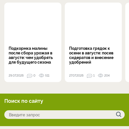
Подкормка малины
Подготовка грядок к
после сбора урожая в
осени в августе: посев
августе: чем удобрять
сидератов и внесение
для будущего сезона
удобрений
29.07.2026
0
511
27.07.2026
1
204
Поиск по сайту