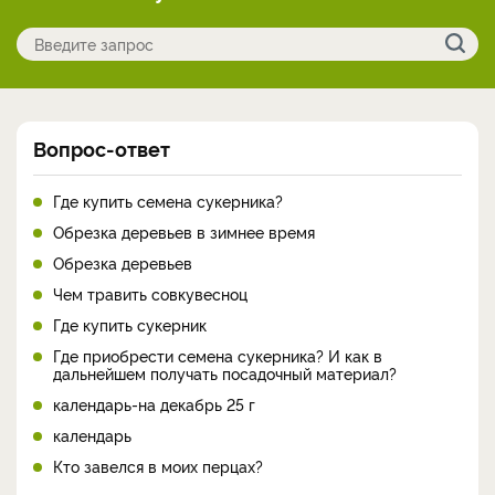
Вопрос-ответ
Где купить семена сукерника?
Обрезка деревьев в зимнее время
Обрезка деревьев
Чем травить совкувесноц
Где купить сукерник
Где приобрести семена сукерника? И как в
дальнейшем получать посадочный материал?
календарь-на декабрь 25 г
календарь
Кто завелся в моих перцах?