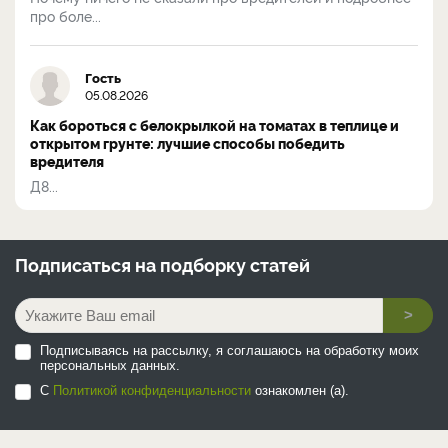
про боле...
Гость
05.08.2026
Как бороться с белокрылкой на томатах в теплице и
открытом грунте: лучшие способы победить
вредителя
Д8...
Подписаться на
подборку статей
>
Подписываясь на рассылку, я соглашаюсь на обработку моих
персональных данных.
С
Политикой конфиденциальности
ознакомлен (а).