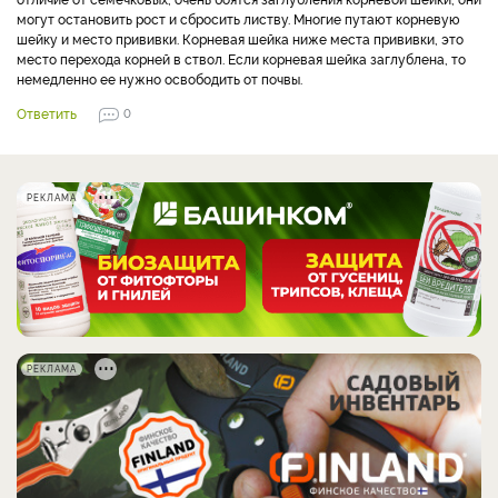
могут остановить рост и сбросить листву. Многие путают корневую
шейку и место прививки. Корневая шейка ниже места прививки, это
место перехода корней в ствол. Если корневая шейка заглублена, то
немедленно ее нужно освободить от почвы.
Ответить
0
РЕКЛАМА
РЕКЛАМА