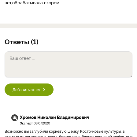
нет,обрабатывала скором
Ответы (1)
Добавить ответ
Хромов Николай Владимирович
Эксперт
08.07.2020
Возможно вы заглубили корневую шейку. Косточковые культуры, в
отличие от семечковых, очень боятся заглубления корневой шейки, они