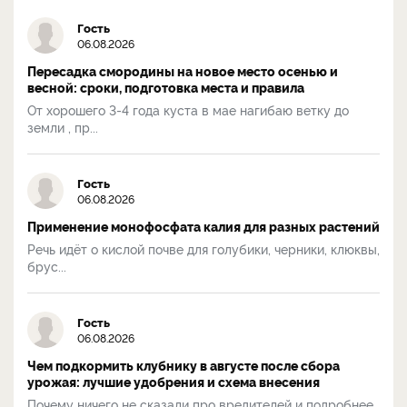
Гость
06.08.2026
Пересадка смородины на новое место осенью и
весной: сроки, подготовка места и правила
От хорошего 3-4 года куста в мае нагибаю ветку до
земли , пр...
Гость
06.08.2026
Применение монофосфата калия для разных растений
Речь идёт о кислой почве для голубики, черники, клюквы,
брус...
Гость
06.08.2026
Чем подкормить клубнику в августе после сбора
урожая: лучшие удобрения и схема внесения
Почему ничего не сказали про вредителей и подробнее