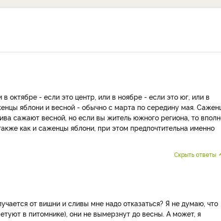
 октябре - если это центр, или в ноябре - если это юг, или в
енцы яблони и весной - обычно с марта по середину мая. Сажен
лива сажают весной, но если вы житель южного региона, то вполн
акже как и саженцы яблони, при этом предпочтительна именно
Скрыть ответы
лучается от вишни и сливы мне надо отказаться? Я не думаю, что
етуют в питомнике), они не вымерзнут до весны. А может, я