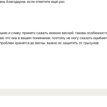
ень благодарна, если ответите ещё раз.
ишню и сливу, принято сажать именно весной, такова особенност
знаю что она в вашем понимании, поэтому не могу сказать ошибае
проблем хранятся до весны, важно их защитить от грызунов.