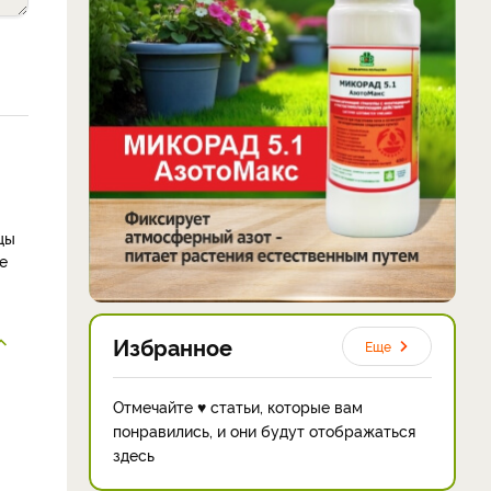
цы
е
Избранное
Еще
Отмечайте ♥ статьи, которые вам
понравились, и они будут отображаться
здесь