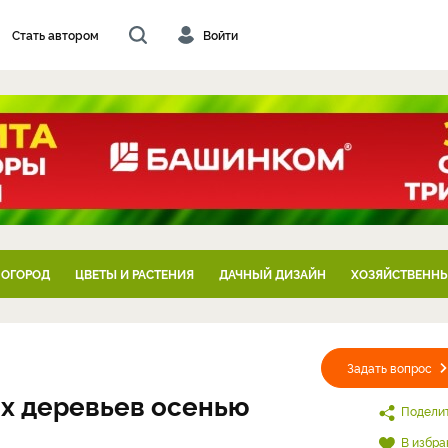
Стать автором
Войти
 ОГОРОД
ЦВЕТЫ И РАСТЕНИЯ
ДАЧНЫЙ ДИЗАЙН
ХОЗЯЙСТВЕННЫ
Задать вопрос
х деревьев осенью
Подели
В избра