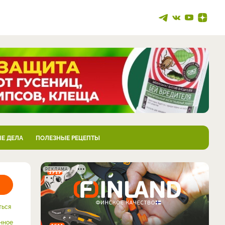
Е ДЕЛА
ПОЛЕЗНЫЕ РЕЦЕПТЫ
РЕКЛАМА
ться
нное