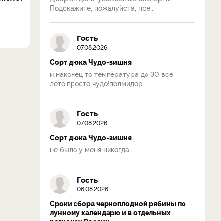
Подскажите, пожалуйста, пре...
Гость
07.08.2026
Сорт дюка Чудо-вишня
и наконец то температура до 30 все
лето,просто чудо!полмидор...
Гость
07.08.2026
Сорт дюка Чудо-вишня
не было у меня никогда...
Гость
06.08.2026
Сроки сбора черноплодной рябины по
лунному календарю и в отдельных
регионах России