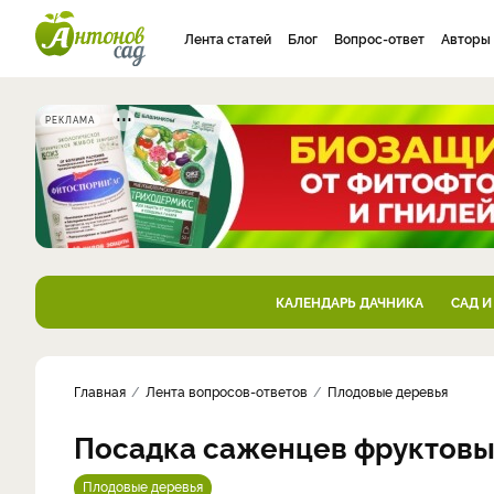
Лента статей
Блог
Вопрос-ответ
Авторы
РЕКЛАМА
КАЛЕНДАРЬ ДАЧНИКА
САД И
Главная
Лента вопросов-ответов
Плодовые деревья
Посадка саженцев фруктовы
Плодовые деревья