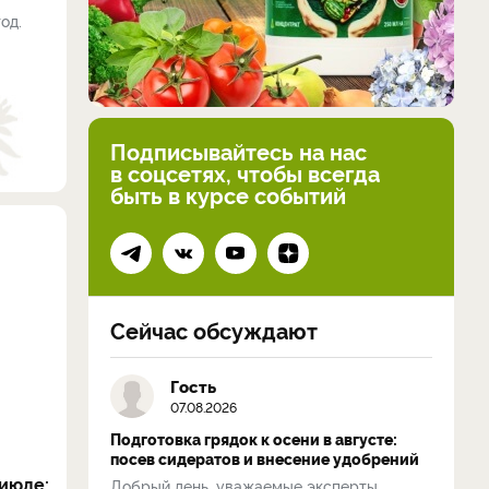
од.
Подписывайтесь на нас
в соцсетях, чтобы всегда
быть в курсе событий
Сейчас обсуждают
Гость
07.08.2026
Подготовка грядок к осени в августе:
посев сидератов и внесение удобрений
июле:
Добрый день, уважаемые эксперты.