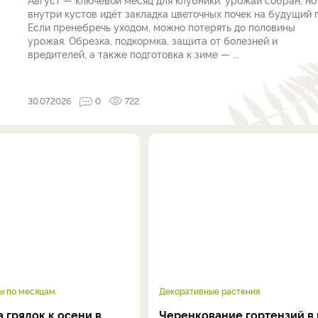
внутри кустов идёт закладка цветочных почек на будущий г
Если пренебречь уходом, можно потерять до половины
урожая. Обрезка, подкормка, защита от болезней и
вредителей, а также подготовка к зиме — ...
30.07.2026
0
722
ы по месяцам
Декоративные растения
 грядок к осени в
Черенкование гортензий в 