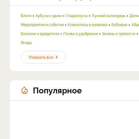
Блоги
Арбузы и дыни
Гладиолусы
Лунный календарь
Дель
Мероприятия и события
Клематисы и княжики
Бобовые
Абр
Болезни и вредители
Почва и удобрения
Зелень и пряности
Ягоды
Показать все
Популярное