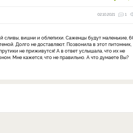
02.10.2021
1
ой сливы, вишни и облепихи. Саженцы будут маленькие, 6
темой. Долго не доставляют. Позвонила в этот питомник,
прутики не приживутся! А в ответ услышала, что их не
ном. Мне кажется, что не правильно. А что думаете Вы?