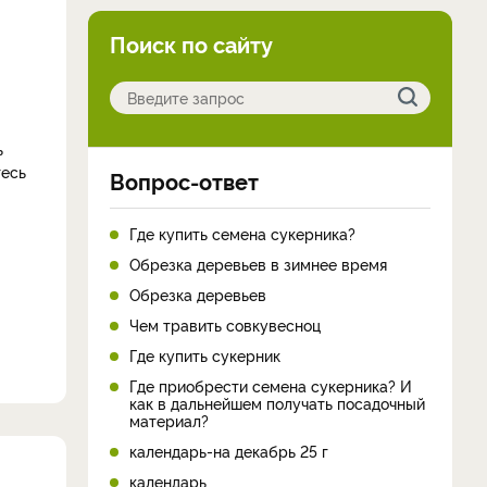
Поиск по сайту
ь
тесь
Вопрос-ответ
Где купить семена сукерника?
Обрезка деревьев в зимнее время
Обрезка деревьев
Чем травить совкувесноц
Где купить сукерник
Где приобрести семена сукерника? И
как в дальнейшем получать посадочный
материал?
календарь-на декабрь 25 г
календарь