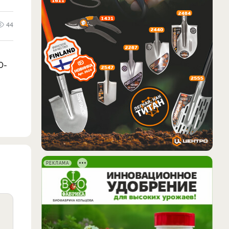
44
0-
РЕКЛАМА