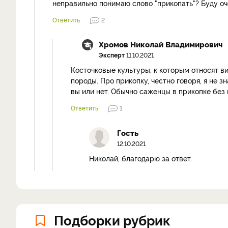
неправильно понимаю слово "прикопать"? Буду оч
Ответить
2
Хромов Николай Владимирович
Эксперт
11.10.2021
Косточковые культуры, к которым относят в
породы. Про прикопку, честно говоря, я не 
вы или нет. Обычно саженцы в прикопке без 
Ответить
1
Гость
12.10.2021
Николай, благодарю за ответ.
Подборки рубрик