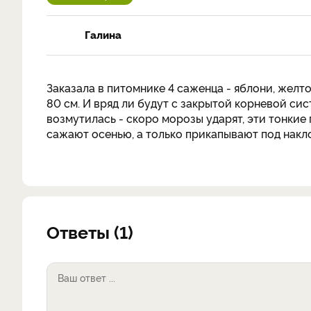
Галина
Заказала в питомнике 4 саженца - яблони, желт
80 см. И вряд ли будут с закрытой корневой сис
возмутилась - скоро морозы ударят, эти тонкие 
сажают осенью, а только прикапывают под накло
Ответы (1)