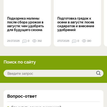
Подкормка малины
Подготовка грядок к
после сбора урожая в
осени в августе: посев
августе: чем удобрять
сидератов и внесение
для будущего сезона
удобрений
29.07.2026
0
392
27.07.2026
0
190
Поиск по сайту
Вопрос-ответ