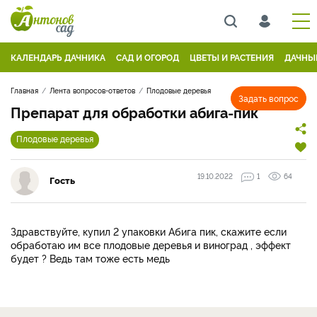
КАЛЕНДАРЬ ДАЧНИКА
САД И ОГОРОД
ЦВЕТЫ И РАСТЕНИЯ
ДАЧНЫ
Главная
Лента вопросов-ответов
Плодовые деревья
Задать вопрос
Препарат для обработки абига-пик
Плодовые деревья
19.10.2022
1
64
Гость
Здравствуйте, купил 2 упаковки Абига пик, скажите если
обработаю им все плодовые деревья и виноград , эффект
будет ? Ведь там тоже есть медь