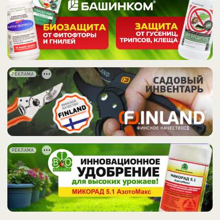
РЕКЛАМА
РЕКЛАМА