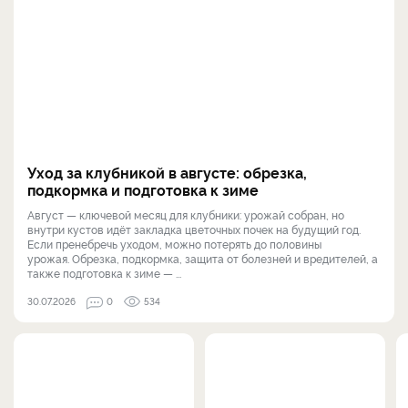
Уход за клубникой в августе: обрезка,
подкормка и подготовка к зиме
Август — ключевой месяц для клубники: урожай собран, но
внутри кустов идёт закладка цветочных почек на будущий год.
Если пренебречь уходом, можно потерять до половины
урожая. Обрезка, подкормка, защита от болезней и вредителей, а
также подготовка к зиме — ...
30.07.2026
0
534