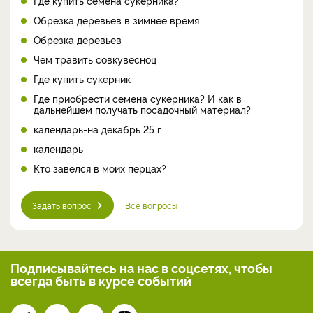
Где купить семена сукерника?
Обрезка деревьев в зимнее время
Обрезка деревьев
Чем травить совкувесноц
Где купить сукерник
Где приобрести семена сукерника? И как в
дальнейшем получать посадочный материал?
календарь-на декабрь 25 г
календарь
Кто завелся в моих перцах?
Задать вопрос
Все вопросы
Подписывайтесь на нас
в соцсетях, чтобы
всегда
быть в курсе событий