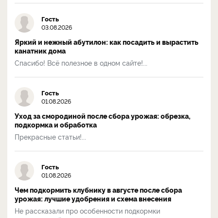
Гость
03.08.2026
Яркий и нежный абутилон: как посадить и вырастить
канатник дома
Спасибо! Всё полезное в одном сайте!...
Гость
01.08.2026
Уход за смородиной после сбора урожая: обрезка,
подкормка и обработка
Прекрасные статьи!...
Гость
01.08.2026
Чем подкормить клубнику в августе после сбора
урожая: лучшие удобрения и схема внесения
Не рассказали про особенности подкормки