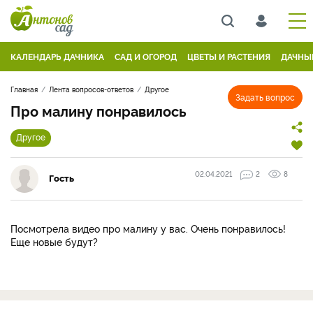
КАЛЕНДАРЬ ДАЧНИКА
САД И ОГОРОД
ЦВЕТЫ И РАСТЕНИЯ
ДАЧНЫ
Главная
Лента вопросов-ответов
Другое
Задать вопрос
Про малину понравилось
Другое
02.04.2021
2
8
Гость
Посмотрела видео про малину у вас. Очень понравилось!
Еще новые будут?