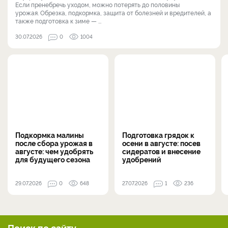
Если пренебречь уходом, можно потерять до половины
урожая. Обрезка, подкормка, защита от болезней и вредителей, а
также подготовка к зиме — ...
30.07.2026
0
1004
Подкормка малины
Подготовка грядок к
после сбора урожая в
осени в августе: посев
августе: чем удобрять
сидератов и внесение
для будущего сезона
удобрений
29.07.2026
0
648
27.07.2026
1
236
Поиск по сайту