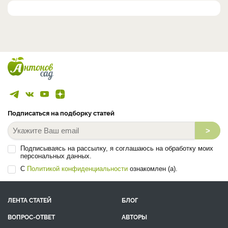
Подписаться на подборку статей
>
Подписываясь на рассылку, я соглашаюсь на обработку моих
персональных данных.
С
Политикой конфиденциальности
ознакомлен (а).
ЛЕНТА СТАТЕЙ
БЛОГ
ВОПРОС-ОТВЕТ
АВТОРЫ