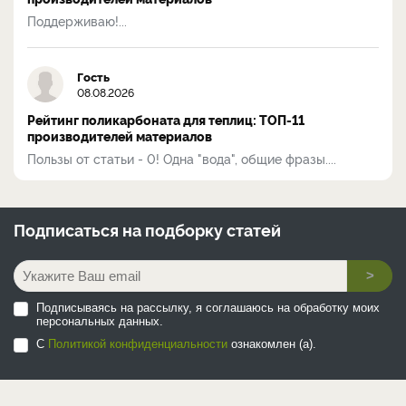
Поддерживаю!...
Гость
08.08.2026
Рейтинг поликарбоната для теплиц: ТОП-11
производителей материалов
Пользы от статьи - 0! Одна "вода", общие фразы....
Подписаться на
подборку статей
>
Подписываясь на рассылку, я соглашаюсь на обработку моих
персональных данных.
С
Политикой конфиденциальности
ознакомлен (а).