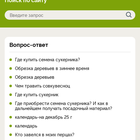
Вопрос-ответ
Где купить семена сукерника?
Обрезка деревьев в зимнее время
Обрезка деревьев
Чем травить совкувесноц
Где купить сукерник
Где приобрести семена сукерника? И как в
дальнейшем получать посадочный материал?
календарь-на декабрь 25 г
календарь
Кто завелся в моих перцах?