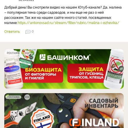
Добрый день! Вы смотрели видео на нашем Ютуб-канале? Да, малина
– популярная тема среди садоводов, и мы еще не раз о ней
расскажем. Так же на нашем сайте много статей, посвященных
малине
https://antonovsad.ru/stream/filter/rubric/malina-i-ezhevika/
Ответить
0
РЕКЛАМА
РЕКЛАМА