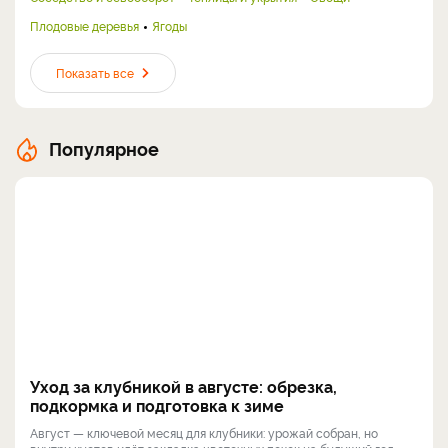
Плодовые деревья
Ягоды
Показать все
Популярное
Уход за клубникой в августе: обрезка,
подкормка и подготовка к зиме
Август — ключевой месяц для клубники: урожай собран, но