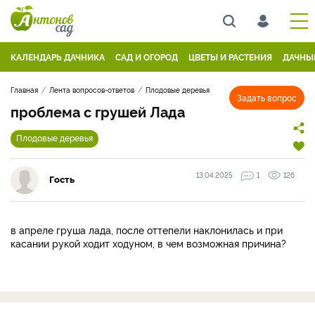
КАЛЕНДАРЬ ДАЧНИКА
САД И ОГОРОД
ЦВЕТЫ И РАСТЕНИЯ
ДАЧНЫ
Главная
Лента вопросов-ответов
Плодовые деревья
Задать вопрос
проблема с грушей Лада
Плодовые деревья
13.04.2025
1
126
Гость
в апреле груша лада, после оттепели наклонилась и при
касании рукой ходит ходуном, в чем возможная причина?