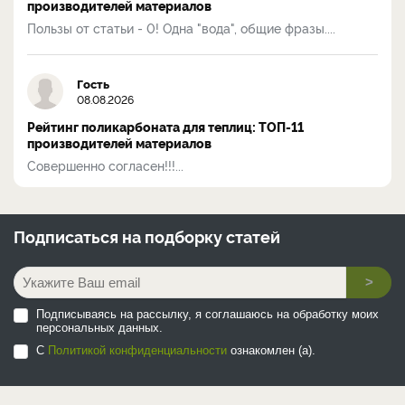
производителей материалов
Пользы от статьи - 0! Одна "вода", общие фразы....
Гость
08.08.2026
Рейтинг поликарбоната для теплиц: ТОП-11
производителей материалов
Совершенно согласен!!!...
Подписаться на
подборку статей
>
Подписываясь на рассылку, я соглашаюсь на обработку моих
персональных данных.
С
Политикой конфиденциальности
ознакомлен (а).