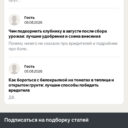
Гость
06.08.2026
Чем подкормить клубнику в августе после сбора
урожая: лучшие удобрения и схема внесения
Почему ничего не сказали про вредителей и подробнее
про боле...
Гость
05.08.2026
Как бороться с белокрылкой на томатах в теплице и
открытом грунте: лучшие способы победить
вредителя
Д8...
Подписаться на
подборку статей