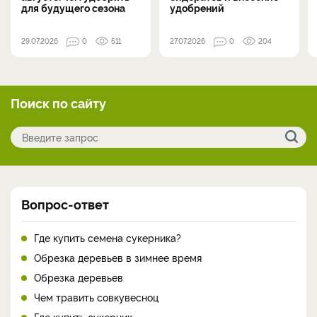
для будущего сезона
удобрений
29.07.2026
0
511
27.07.2026
0
204
Поиск по сайту
Вопрос-ответ
Где купить семена сукерника?
Обрезка деревьев в зимнее время
Обрезка деревьев
Чем травить совкувесноц
Где купить сукерник