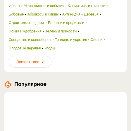
Ирисы
Мероприятия и события
Клематисы и княжики
Бобовые
Абрикосы и сливы
Актинидия
Деревья
Строительство дома
Болезни и вредители
Почва и удобрения
Зелень и пряности
Соседство и севооборот
Теплицы и укрытия
Овощи
Плодовые деревья
Ягоды
Показать все
Популярное