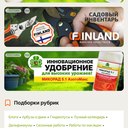
РЕКЛАМА
РЕКЛАМА
Подборки рубрик
Блоги
Арбузы и дыни
Гладиолусы
Лунный календарь
Дельфиниумы
Сезонные работы
Работы по месяцам