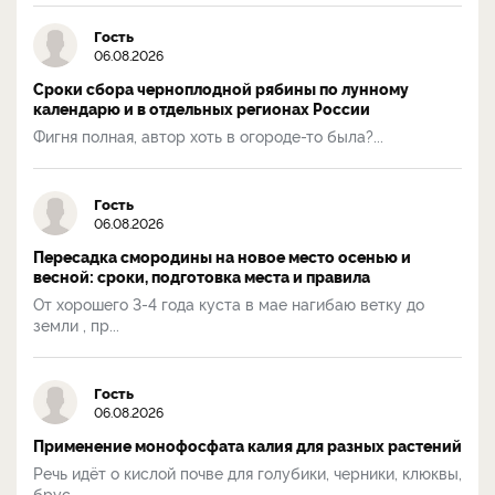
Гость
06.08.2026
Сроки сбора черноплодной рябины по лунному
календарю и в отдельных регионах России
Фигня полная, автор хоть в огороде-то была?...
Гость
06.08.2026
Пересадка смородины на новое место осенью и
весной: сроки, подготовка места и правила
От хорошего 3-4 года куста в мае нагибаю ветку до
земли , пр...
Гость
06.08.2026
Применение монофосфата калия для разных растений
Речь идёт о кислой почве для голубики, черники, клюквы,
брус...