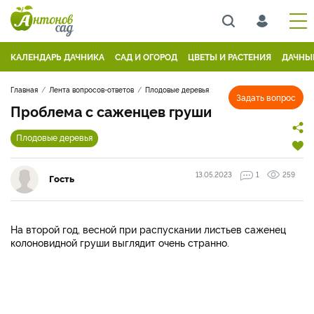
КАЛЕНДАРЬ ДАЧНИКА
САД И ОГОРОД
ЦВЕТЫ И РАСТЕНИЯ
ДАЧНЫ
Главная
Лента вопросов-ответов
Плодовые деревья
Задать вопрос
Проблема с саженцев груши
Плодовые деревья
13.05.2023
1
259
Гость
На второй год, весной при распускании листьев саженец
колоновидной груши выглядит очень странно.