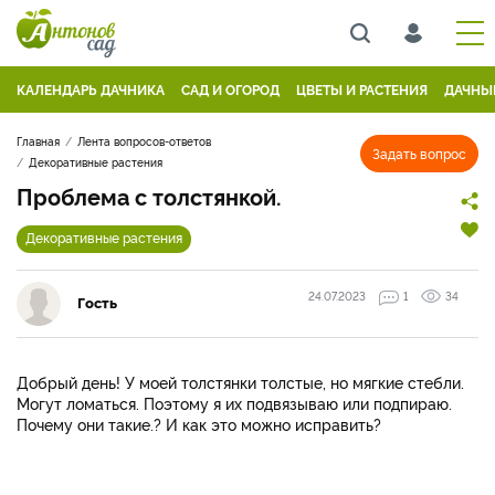
КАЛЕНДАРЬ ДАЧНИКА
САД И ОГОРОД
ЦВЕТЫ И РАСТЕНИЯ
ДАЧНЫ
Главная
Лента вопросов-ответов
Задать вопрос
Декоративные растения
Проблема с толстянкой.
Декоративные растения
24.07.2023
1
34
Гость
Добрый день! У моей толстянки толстые, но мягкие стебли.
Могут ломаться. Поэтому я их подвязываю или подпираю.
Почему они такие.? И как это можно исправить?