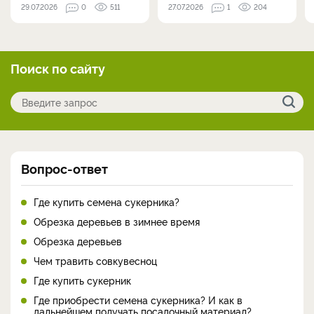
29.07.2026
0
511
27.07.2026
1
204
Поиск по сайту
Вопрос-ответ
Где купить семена сукерника?
Обрезка деревьев в зимнее время
Обрезка деревьев
Чем травить совкувесноц
Где купить сукерник
Где приобрести семена сукерника? И как в
дальнейшем получать посадочный материал?