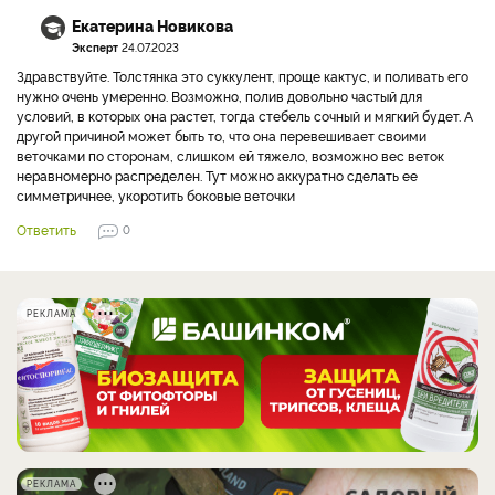
Екатерина Новикова
Эксперт
24.07.2023
Здравствуйте. Толстянка это суккулент, проще кактус, и поливать его
нужно очень умеренно. Возможно, полив довольно частый для
условий, в которых она растет, тогда стебель сочный и мягкий будет. А
другой причиной может быть то, что она перевешивает своими
веточками по сторонам, слишком ей тяжело, возможно вес веток
неравномерно распределен. Тут можно аккуратно сделать ее
симметричнее, укоротить боковые веточки
Ответить
0
РЕКЛАМА
РЕКЛАМА