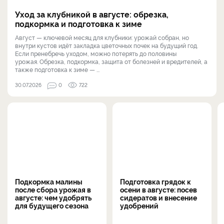
Уход за клубникой в августе: обрезка,
подкормка и подготовка к зиме
Август — ключевой месяц для клубники: урожай собран, но
внутри кустов идёт закладка цветочных почек на будущий год.
Если пренебречь уходом, можно потерять до половины
урожая. Обрезка, подкормка, защита от болезней и вредителей, а
также подготовка к зиме — ...
30.07.2026
0
722
Подкормка малины
Подготовка грядок к
после сбора урожая в
осени в августе: посев
августе: чем удобрять
сидератов и внесение
для будущего сезона
удобрений