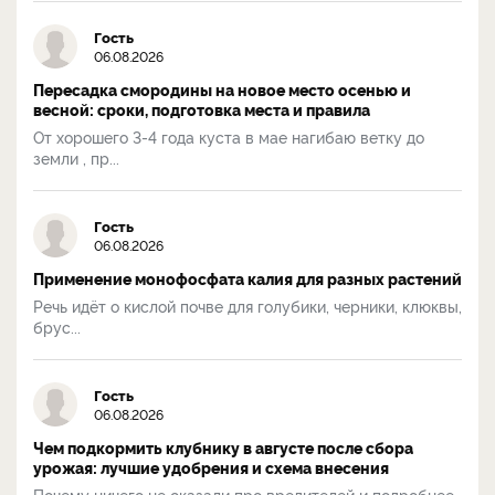
Гость
06.08.2026
Пересадка смородины на новое место осенью и
весной: сроки, подготовка места и правила
От хорошего 3-4 года куста в мае нагибаю ветку до
земли , пр...
Гость
06.08.2026
Применение монофосфата калия для разных растений
Речь идёт о кислой почве для голубики, черники, клюквы,
брус...
Гость
06.08.2026
Чем подкормить клубнику в августе после сбора
урожая: лучшие удобрения и схема внесения
Почему ничего не сказали про вредителей и подробнее