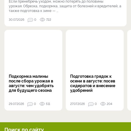
Если пренебречь уходом, можно потерять до половины
урожая. Обрезка, подкормка, защита от болезней и вредителей, а
также подготовка к зиме — ...
30.07.2026
0
722
Подкормка малины
Подготовка грядок к
после сбора урожая в
осени в августе: посев
августе: чем удобрять
сидератов и внесение
для будущего сезона
удобрений
29.07.2026
0
511
27.07.2026
0
204
Поиск по сайту