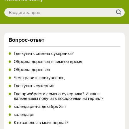
Вопрос-ответ
Где купить семена сукерника?
Обрезка деревьев в зимнее время
Обрезка деревьев
Чем травить совкувесноц
Где купить сукерник
Где приобрести семена сукерника? И как в
дальнейшем получать посадочный материал?
календарь-на декабрь 25 г
календарь
Кто завелся в моих перцах?