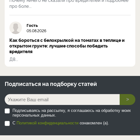
про боле...
Гость
05.08.2026
Как бороться с белокрылкой на томатах в теплице и
открытом грунте: лучшие способы победить
вредителя
Д8...
Подписаться на
подборку статей
>
Подписываясь на рассылку, я соглашаюсь на обработку моих
персональных данных.
С
Политикой конфиденциальности
ознакомлен (а).