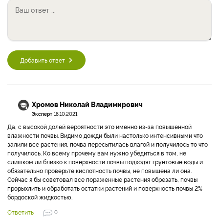
Добавить ответ
Хромов Николай Владимирович
Эксперт
18.10.2021
Да, с высокой долей вероятности это именно из-за повышенной
влажности почвы. Видимо дожди были настолько интенсивными что
залили все растения, почва пересытилась влагой и получилось то что
получилось. Ко всему прочему вам нужно убедиться в том, не
слишком ли близко к поверхности почвы подходят грунтовые воды и
обязательно проверьте кислотность почвы, не повышена ли она.
Сейчас я бы советовал все пораженные растения обрезать, почвы
прорыхлить и обработать остатки растений и поверхность почвы 2%
бордоской жидкостью.
Ответить
0