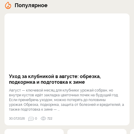
Популярное
Уход за клубникой в августе: обрезка,
подкормка и подготовка к зиме
Август — ключевой месяц для клубники: урожай собран, но
внутри кустов идёт закладка цветочных почек на будущий год.
Если пренебречь уходом, можно потерять до половины
урожая. Обрезка, подкормка, защита от болезней и вредителей, а
также подготовка к зиме — ...
30.07.2026
0
722