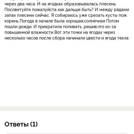
через два часа. И на ягодках образовывалась плесень
Посоветуйте пожалуйста как дальше быть? И между рядами
запах плесени сейчас. Я собираюсь уже срезать кусты пож
корень Погода в начале была хорошая,солнечная Потом
пошли дожди. И прекратили поливать ,решив,что из-за
повышенной влажности Вот эти точки на ягодах через
несколько часов после сбора начинали цвести и ягода текла
Ответы (1)