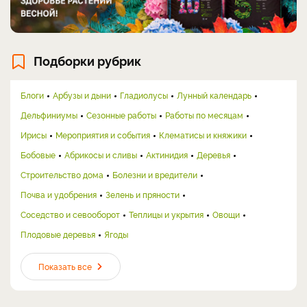
Подборки рубрик
Блоги
Арбузы и дыни
Гладиолусы
Лунный календарь
Дельфиниумы
Сезонные работы
Работы по месяцам
Ирисы
Мероприятия и события
Клематисы и княжики
Бобовые
Абрикосы и сливы
Актинидия
Деревья
Строительство дома
Болезни и вредители
Почва и удобрения
Зелень и пряности
Соседство и севооборот
Теплицы и укрытия
Овощи
Плодовые деревья
Ягоды
Показать все