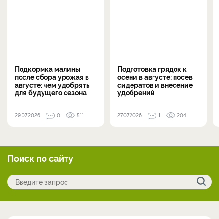
Подкормка малины
Подготовка грядок к
после сбора урожая в
осени в августе: посев
августе: чем удобрять
сидератов и внесение
для будущего сезона
удобрений
29.07.2026
0
511
27.07.2026
1
204
Поиск по сайту