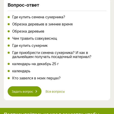
Вопрос-ответ
Где купить семена сукерника?
Обрезка деревьев в зимнее время
Обрезка деревьев
Чем травить совкувесноц
Где купить сукерник
Где приобрести семена сукерника? И как в
дальнейшем получать посадочный материал?
календарь-на декабрь 25 г
календарь
Кто завелся в моих перцах?
Задать вопрос
Все вопросы
Подписывайтесь на нас
в соцсетях, чтобы