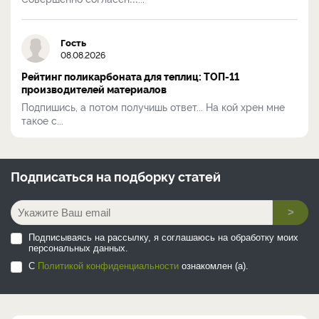
Гость
08.08.2026
Рейтинг поликарбоната для теплиц: ТОП-11
производителей материалов
Подпишись, а потом получишь ответ... На кой хрен мне
такое с...
Подписаться на
подборку статей
>
Подписываясь на рассылку, я соглашаюсь на обработку моих
персональных данных.
С
Политикой конфиденциальности
ознакомлен (а).