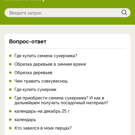
Вопрос-ответ
Где купить семена сукерника?
Обрезка деревьев в зимнее время
Обрезка деревьев
Чем травить совкувесноц
Где купить сукерник
Где приобрести семена сукерника? И как в
дальнейшем получать посадочный материал?
календарь-на декабрь 25 г
календарь
Кто завелся в моих перцах?