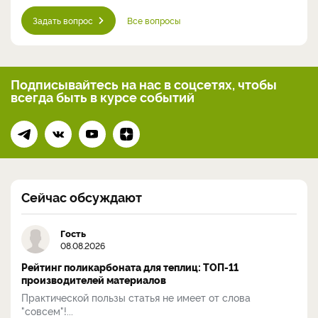
Задать вопрос
Все вопросы
Подписывайтесь на нас
в соцсетях, чтобы
всегда
быть в курсе событий
Сейчас обсуждают
Гость
08.08.2026
Рейтинг поликарбоната для теплиц: ТОП-11
производителей материалов
Практической пользы статья не имеет от слова
"совсем"!...