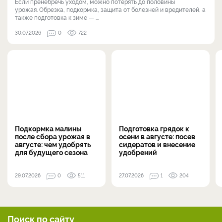
Если пренебречь уходом, можно потерять до половины
урожая. Обрезка, подкормка, защита от болезней и вредителей, а
также подготовка к зиме — ...
30.07.2026
0
722
Подкормка малины
Подготовка грядок к
после сбора урожая в
осени в августе: посев
августе: чем удобрять
сидератов и внесение
для будущего сезона
удобрений
29.07.2026
0
511
27.07.2026
1
204
Поиск по сайту