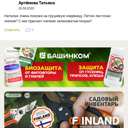
Артёмова Татьяна
25.05.2020
Наталья, очень похоже на грушевую медяницу. Летом листочки
липкие? С них прыгают мелкие зеленоватые мошки?
Ответить
0
РЕКЛАМА
РЕКЛАМА