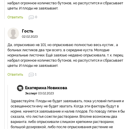
набрал огромное количество бутонов, но распустится и сбрасывает
цветы. И плоды не завязывает.
Ответить
0
Гость
02.02.2023
Да, опрыскиваю нв 101, но опрыскиваю полностью весь кустик , а
больных листиков два три всего, в середине куста. Молодые
нормальные листочки. Ещё завязью недавно опрыскивала, т. к. перец
набрал огромное количество бутонов, но распустится и сбрасывает
цветы. И плоды не завязывает.
Ответить
1
Екатерина Новикова
Эксперт
03.02.2023
Здравствуйте. Плоды не будет завязывать, пока условий питания и
освещенности ему не будет хватать. Когда эти факторы будут в
норме, начнется завязывание и налив плодов. По поводу пятен я бы
сказала, что листья сожгли растворами. Вполне возможны два
варианта: либо опрыскивали слишком крепкими растворами,
большой дозировкой, либо после опрыскивания растение не