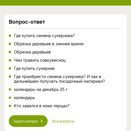
Вопрос-ответ
Где купить семена сукерника?
Обрезка деревьев в зимнее время
Обрезка деревьев
Чем травить совкувесноц
Где купить сукерник
Где приобрести семена сукерника? И как в
дальнейшем получать посадочный материал?
календарь-на декабрь 25 г
календарь
Кто завелся в моих перцах?
Задать вопрос
Все вопросы