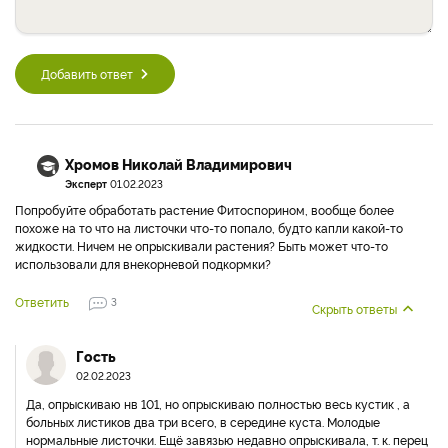
Добавить ответ
Хромов Николай Владимирович
Эксперт
01.02.2023
Попробуйте обработать растение Фитоспорином, вообще более
похоже на то что на листочки что-то попало, будто капли какой-то
жидкости. Ничем не опрыскивали растения? Быть может что-то
использовали для внекорневой подкормки?
Ответить
3
Скрыть ответы
Гость
02.02.2023
Да, опрыскиваю нв 101, но опрыскиваю полностью весь кустик , а
больных листиков два три всего, в середине куста. Молодые
нормальные листочки. Ещё завязью недавно опрыскивала, т. к. перец