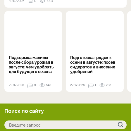
30.07.2026
0
1004
Подкормка малины
Подготовка грядок к
после сбора урожая в
осени в августе: посев
августе: чем удобрять
сидератов и внесение
для будущего сезона
удобрений
29.07.2026
0
648
27.07.2026
1
236
Поиск по сайту