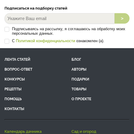
Подписаться на подборку статей
>
Подписываясь на рассылку, я соглашаюсь на обработку моих
персональных данных.
С
Политикой конфиденциальности
ознакомлен (а).
ЛЕНТА СТАТЕЙ
БЛОГ
ВОПРОС-ОТВЕТ
АВТОРЫ
КОНКУРСЫ
ПОДАРКИ
РЕЦЕПТЫ
ТОВАРЫ
ПОМОЩЬ
О ПРОЕКТЕ
КОНТАКТЫ
календарь дачника
сад и огород