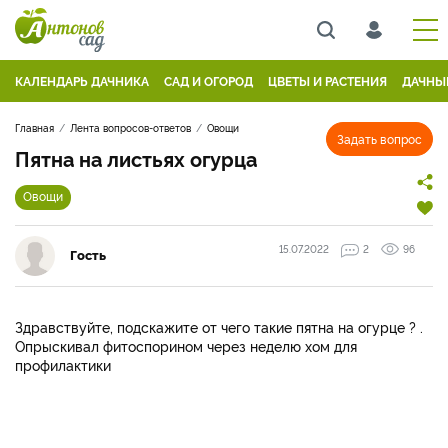
КАЛЕНДАРЬ ДАЧНИКА
САД И ОГОРОД
ЦВЕТЫ И РАСТЕНИЯ
ДАЧНЫ
Главная
Лента вопросов-ответов
Овощи
Задать вопрос
Пятна на листьях огурца
Овощи
15.07.2022
2
96
Гость
Здравствуйте, подскажите от чего такие пятна на огурце ? .
Опрыскивал фитоспорином через неделю хом для
профилактики