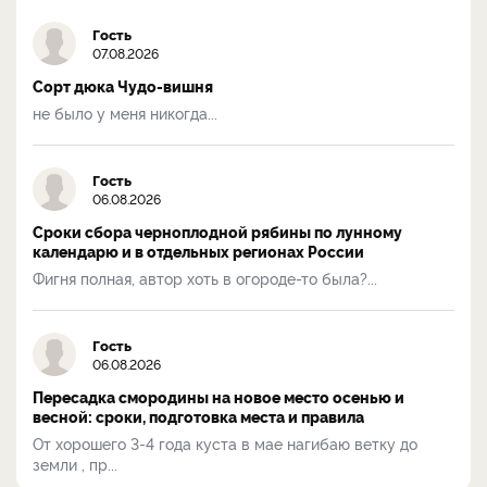
Гость
07.08.2026
Сорт дюка Чудо-вишня
не было у меня никогда...
Гость
06.08.2026
Сроки сбора черноплодной рябины по лунному
календарю и в отдельных регионах России
Фигня полная, автор хоть в огороде-то была?...
Гость
06.08.2026
Пересадка смородины на новое место осенью и
весной: сроки, подготовка места и правила
От хорошего 3-4 года куста в мае нагибаю ветку до
земли , пр...