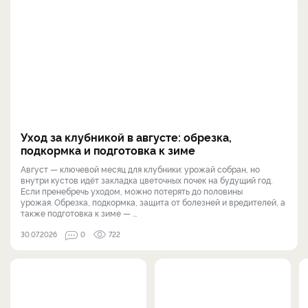
Уход за клубникой в августе: обрезка,
подкормка и подготовка к зиме
Август — ключевой месяц для клубники: урожай собран, но
внутри кустов идёт закладка цветочных почек на будущий год.
Если пренебречь уходом, можно потерять до половины
урожая. Обрезка, подкормка, защита от болезней и вредителей, а
также подготовка к зиме — ...
30.07.2026
0
722