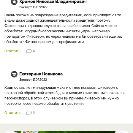
Хромов Николай Владимирович
Эксперт
15.07.2022
Очень похоже на повреждение вредителями, если приглядеться то
видны даже ходы от жизнедеятельности вредителя, поэтому
Фитоспорин в данном случае оказался бессилен. Сейчас можно
обработать огурцы биологическим инсектицидом, например
препаратом Фитоверм, но через неделю мы бы советовали еще раз
обработать Фитоспорином для профилактики.
Ответить
0
Екатерина Новикова
Эксперт
17.07.2022
Ходы оставляет минирующая муха и от нее поможет фитоверм с
повторной обработкой через 3 дня, а мелкие точки желтые похоже на
пероноспороз, в этом случае хом вы применили верно. Им нужно
повторно через неделю обработать растения.
Ответить
0