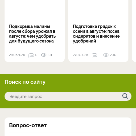
Подкормка малины
Подготовка грядок к
после сбора урожая в
осени в августе: посев
августе: чем удобрять
сидератов и внесение
для будущего сезона
удобрений
29.07.2026
0
511
27.07.2026
1
204
Поиск по сайту
Вопрос-ответ