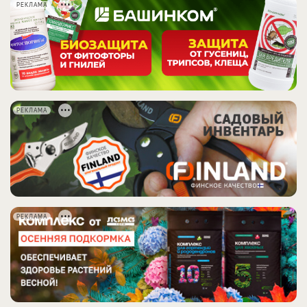
РЕКЛАМА
РЕКЛАМА
РЕКЛАМА