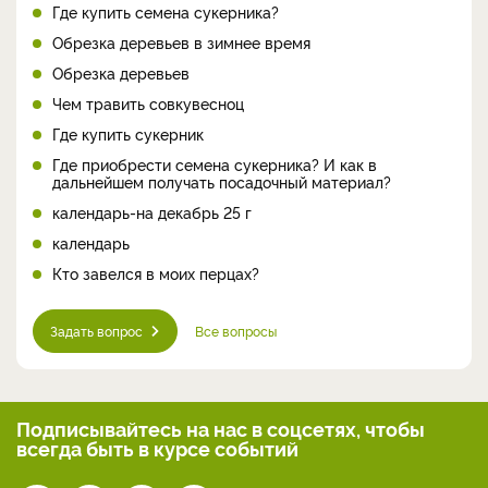
Где купить семена сукерника?
Обрезка деревьев в зимнее время
Обрезка деревьев
Чем травить совкувесноц
Где купить сукерник
Где приобрести семена сукерника? И как в
дальнейшем получать посадочный материал?
календарь-на декабрь 25 г
календарь
Кто завелся в моих перцах?
Задать вопрос
Все вопросы
Подписывайтесь на нас
в соцсетях, чтобы
всегда
быть в курсе событий