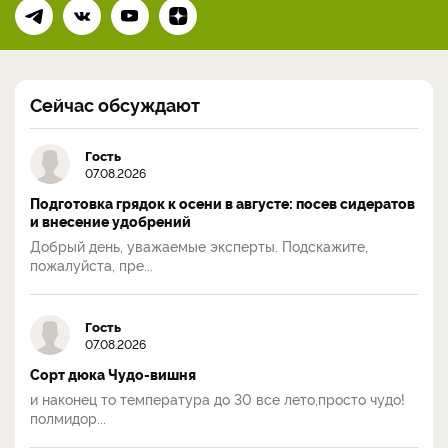
Сейчас обсуждают
Гость
07.08.2026
Подготовка грядок к осени в августе: посев сидератов
и внесение удобрений
Добрый день, уважаемые эксперты. Подскажите,
пожалуйста, пре...
Гость
07.08.2026
Сорт дюка Чудо-вишня
и наконец то температура до 30 все лето,просто чудо!
полмидор...