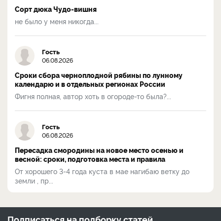
Сорт дюка Чудо-вишня
не было у меня никогда...
Гость
06.08.2026
Сроки сбора черноплодной рябины по лунному
календарю и в отдельных регионах России
Фигня полная, автор хоть в огороде-то была?...
Гость
06.08.2026
Пересадка смородины на новое место осенью и
весной: сроки, подготовка места и правила
От хорошего 3-4 года куста в мае нагибаю ветку до
земли , пр...
Подписаться на
подборку статей