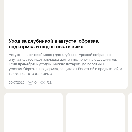
Уход за клубникой в августе: обрезка,
подкормка и подготовка к зиме
Август — ключевой месяц для клубники: урожай собран, но
внутри кустов идёт закладка цветочных почек на будущий год.
Если пренебречь уходом, можно потерять до половины
урожая. Обрезка, подкормка, защита от болезней и вредителей, а
также подготовка к зиме — ...
30.07.2026
0
722