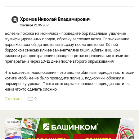
Хромов Николай Владимирович
Эксперт
21.05.2021
Болезнь похожа на монилиоз - проведите бор падалицы, удаление
мумифицированных плодов, обрезку засохших веток. Опрыскивание
деревьев весной, до цветения и сразу после цветения, 1%-ной
бордоской смесью или ее заменителями (ХОМ, Абига-Пик). При
сильном распространении проводят третье опрыскивание этими же
препаратами через 10-12 дней после второго опрыскивания.
Что касается плодоношения - это вполне обычная периодичность, если
хотите чтобы ее не было проводите поливы, подкормки, обрезку и
нормировку урожая. Также есть сорта склонные к периодичности - с
ними что-то сделать сложно.
Ответить
0
РЕКЛАМА