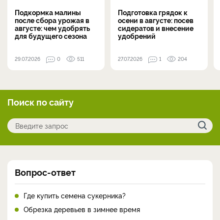
Подкормка малины
Подготовка грядок к
после сбора урожая в
осени в августе: посев
августе: чем удобрять
сидератов и внесение
для будущего сезона
удобрений
29.07.2026
0
511
27.07.2026
1
204
Поиск по сайту
Вопрос-ответ
Где купить семена сукерника?
Обрезка деревьев в зимнее время