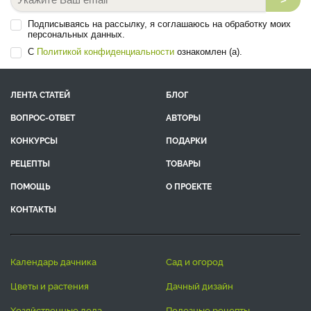
Подписываясь на рассылку, я соглашаюсь на обработку моих
персональных данных.
С
Политикой конфиденциальности
ознакомлен (а).
ЛЕНТА СТАТЕЙ
БЛОГ
ВОПРОС-ОТВЕТ
АВТОРЫ
КОНКУРСЫ
ПОДАРКИ
РЕЦЕПТЫ
ТОВАРЫ
ПОМОЩЬ
О ПРОЕКТЕ
КОНТАКТЫ
календарь дачника
сад и огород
цветы и растения
дачный дизайн
хозяйственные дела
полезные рецепты