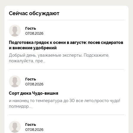
Сейчас обсуждают
Гость
07.08.2026
Подготовка грядок к осени в августе: посев сидератов
и внесение удобрений
Добрый день, уважаемые эксперты. Подскажите,
пожалуйста, пре...
Гость
07.08.2026
Сорт дюка Чудо-вишня
и наконец то температура до 30 все лето,просто чудо!
полмидор...
Гость
07.08.2026