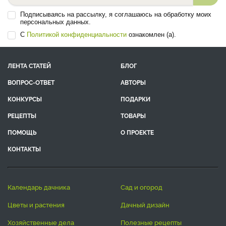
Подписываясь на рассылку, я соглашаюсь на обработку моих
персональных данных.
С
Политикой конфиденциальности
ознакомлен (а).
ЛЕНТА СТАТЕЙ
БЛОГ
ВОПРОС-ОТВЕТ
АВТОРЫ
КОНКУРСЫ
ПОДАРКИ
РЕЦЕПТЫ
ТОВАРЫ
ПОМОЩЬ
О ПРОЕКТЕ
КОНТАКТЫ
календарь дачника
сад и огород
цветы и растения
дачный дизайн
хозяйственные дела
полезные рецепты