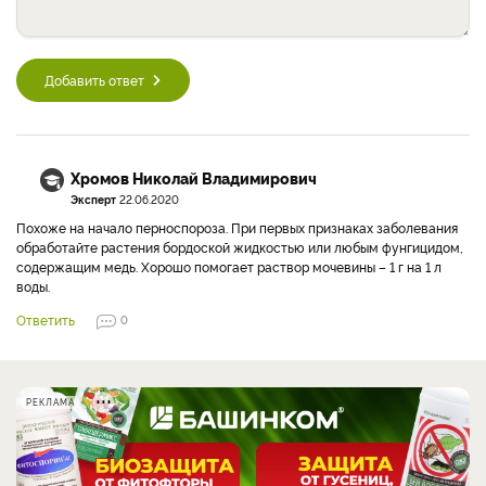
Добавить ответ
Хромов Николай Владимирович
Эксперт
22.06.2020
Похоже на начало перноспороза. При первых признаках заболевания
обработайте растения бордоской жидкостью или любым фунгицидом,
содержащим медь. Хорошо помогает раствор мочевины – 1 г на 1 л
воды.
Ответить
0
РЕКЛАМА