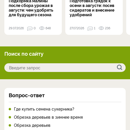
Подкормка малины
Подготовка грядок к
после сбора урожая в
осени в августе: посев
августе: чем удобрять
сидератов и внесение
для будущего сезона
удобрений
29.07.2026
0
648
27.07.2026
1
236
Поиск по сайту
Вопрос-ответ
Где купить семена сукерника?
Обрезка деревьев в зимнее время
Обрезка деревьев