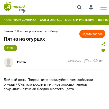
КАЛЕНДАРЬ ДАЧНИКА
САД И ОГОРОД
ЦВЕТЫ И РАСТЕНИЯ
ДАЧНЫ
Главная
Лента вопросов-ответов
Овощи
Задать вопрос
Пятна на огурцах
Овощи
22.06.2020
1
138
Гость
Добрый день! Подскажите пожалуйста, чем заболели
огурцы? Сначала росли в теплице хорошо, теперь
покрылись пятнами бледно жолтого цвета