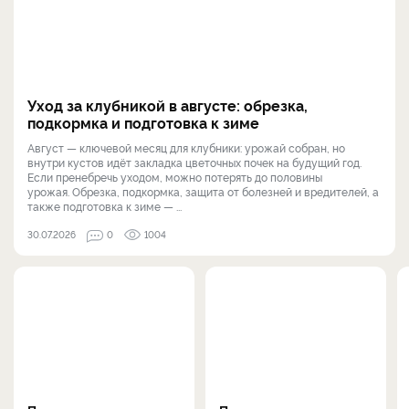
Уход за клубникой в августе: обрезка,
подкормка и подготовка к зиме
Август — ключевой месяц для клубники: урожай собран, но
внутри кустов идёт закладка цветочных почек на будущий год.
Если пренебречь уходом, можно потерять до половины
урожая. Обрезка, подкормка, защита от болезней и вредителей, а
также подготовка к зиме — ...
30.07.2026
0
1004