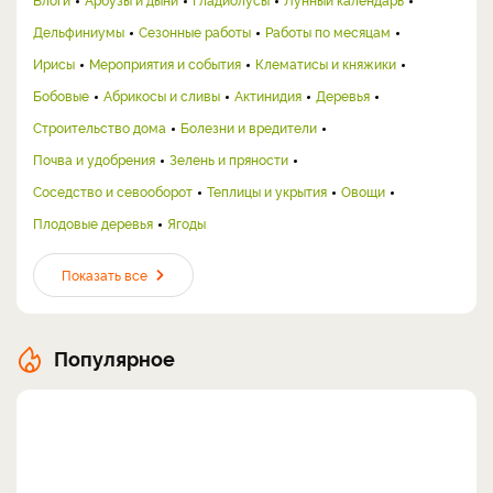
Дельфиниумы
Сезонные работы
Работы по месяцам
Ирисы
Мероприятия и события
Клематисы и княжики
Бобовые
Абрикосы и сливы
Актинидия
Деревья
Строительство дома
Болезни и вредители
Почва и удобрения
Зелень и пряности
Соседство и севооборот
Теплицы и укрытия
Овощи
Плодовые деревья
Ягоды
Показать все
Популярное