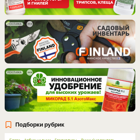
РЕКЛАМА
РЕКЛАМА
Подборки рубрик
Блоги
Арбузы и дыни
Гладиолусы
Лунный календарь