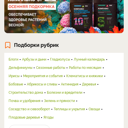
Подборки рубрик
Блоги
Арбузы и дыни
Гладиолусы
Лунный календарь
Дельфиниумы
Сезонные работы
Работы по месяцам
Ирисы
Мероприятия и события
Клематисы и княжики
Бобовые
Абрикосы и сливы
Актинидия
Деревья
Строительство дома
Болезни и вредители
Почва и удобрения
Зелень и пряности
Соседство и севооборот
Теплицы и укрытия
Овощи
Плодовые деревья
Ягоды