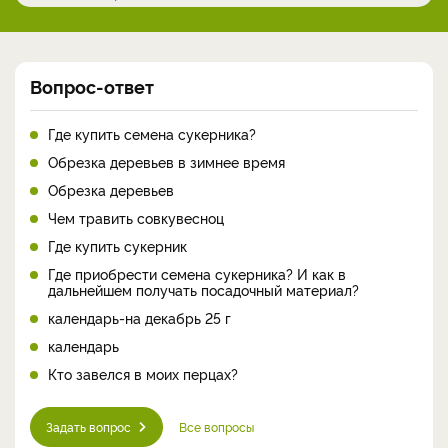
Вопрос-ответ
Где купить семена сукерника?
Обрезка деревьев в зимнее время
Обрезка деревьев
Чем травить совкувесноц
Где купить сукерник
Где приобрести семена сукерника? И как в
дальнейшем получать посадочный материал?
календарь-на декабрь 25 г
календарь
Кто завелся в моих перцах?
Задать вопрос
Все вопросы