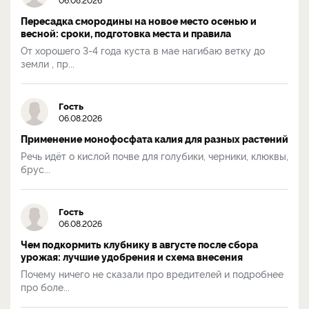
Пересадка смородины на новое место осенью и
весной: сроки, подготовка места и правила
От хорошего 3-4 года куста в мае нагибаю ветку до
земли , пр...
Гость
06.08.2026
Применение монофосфата калия для разных растений
Речь идёт о кислой почве для голубики, черники, клюквы,
брус...
Гость
06.08.2026
Чем подкормить клубнику в августе после сбора
урожая: лучшие удобрения и схема внесения
Почему ничего не сказали про вредителей и подробнее
про боле...