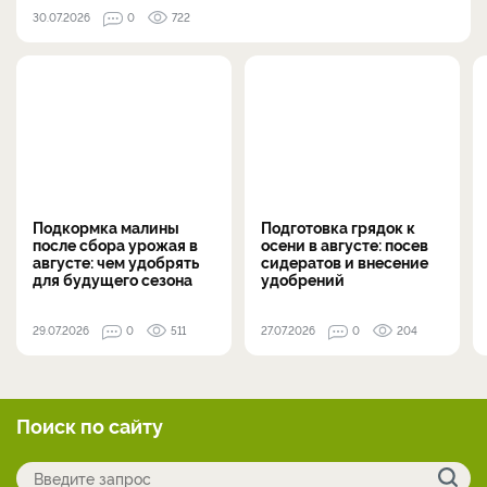
30.07.2026
0
722
Подкормка малины
Подготовка грядок к
после сбора урожая в
осени в августе: посев
августе: чем удобрять
сидератов и внесение
для будущего сезона
удобрений
29.07.2026
0
511
27.07.2026
0
204
Поиск по сайту