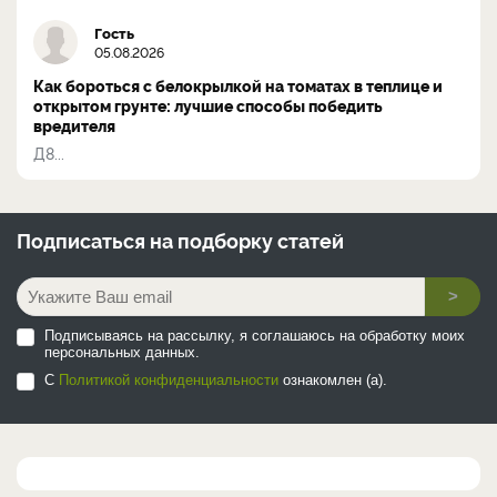
Гость
05.08.2026
Как бороться с белокрылкой на томатах в теплице и
открытом грунте: лучшие способы победить
вредителя
Д8...
Подписаться на
подборку статей
>
Подписываясь на рассылку, я соглашаюсь на обработку моих
персональных данных.
С
Политикой конфиденциальности
ознакомлен (а).