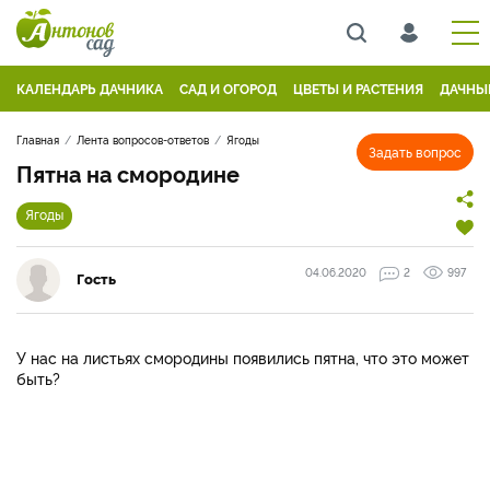
КАЛЕНДАРЬ ДАЧНИКА
САД И ОГОРОД
ЦВЕТЫ И РАСТЕНИЯ
ДАЧНЫ
Главная
Лента вопросов-ответов
Ягоды
Задать вопрос
Пятна на смородине
Ягоды
04.06.2020
2
997
Гость
У нас на листьях смородины появились пятна, что это может
быть?