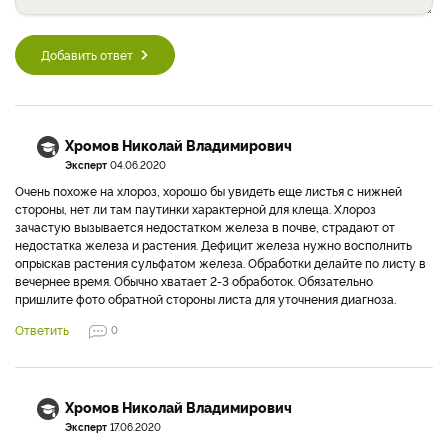
Добавить ответ
Хромов Николай Владимирович
Эксперт
04.06.2020
Очень похоже на хлороз, хорошо бы увидеть еще листья с нижней
стороны, нет ли там паутинки характерной для клеща. Хлороз
зачастую вызывается недостатком железа в почве, страдают от
недостатка железа и растения. Дефицит железа нужно восполнить
опрыскав растения сульфатом железа. Обработки делайте по листу в
вечернее время. Обычно хватает 2-3 обработок. Обязательно
пришлите фото обратной стороны листа для уточнения диагноза.
Ответить
0
Хромов Николай Владимирович
Эксперт
17.06.2020