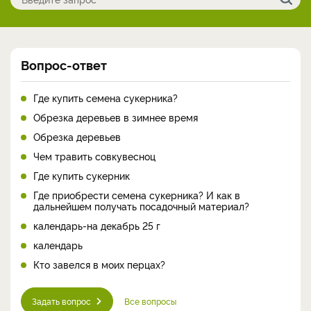
Вопрос-ответ
Где купить семена сукерника?
Обрезка деревьев в зимнее время
Обрезка деревьев
Чем травить совкувесноц
Где купить сукерник
Где приобрести семена сукерника? И как в
дальнейшем получать посадочный материал?
календарь-на декабрь 25 г
календарь
Кто завелся в моих перцах?
Задать вопрос
Все вопросы