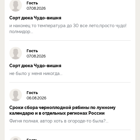
Гость
07.08.2026
Сорт дюка Чудо-вишня
и наконец то температура до 30 все лето,просто чудо!
полмидор...
Гость
07.08.2026
Сорт дюка Чудо-вишня
не было у меня никогда...
Гость
06.08.2026
Сроки сбора черноплодной рябины по лунному
календарю и в отдельных регионах России
Фигня полная, автор хоть в огороде-то была?...
Гость