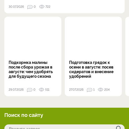
30.07.2026
0
722
Подкормка малины
Подготовка грядок к
после сбора урожая в
осени в августе: посев
августе: чем удобрять
сидератов и внесение
для будущего сезона
удобрений
29.07.2026
0
511
27.07.2026
1
204
Поиск по сайту