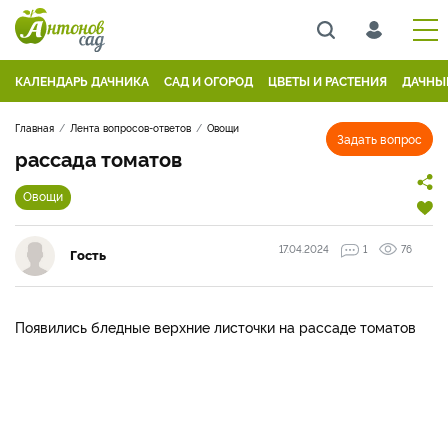
КАЛЕНДАРЬ ДАЧНИКА
САД И ОГОРОД
ЦВЕТЫ И РАСТЕНИЯ
ДАЧНЫ
Главная
Лента вопросов-ответов
Овощи
Задать вопрос
рассада томатов
Овощи
17.04.2024
1
76
Гость
Появились бледные верхние листочки на рассаде томатов