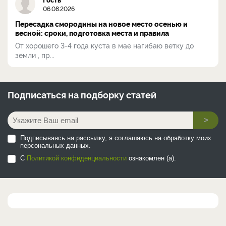
06.08.2026
Пересадка смородины на новое место осенью и
весной: сроки, подготовка места и правила
От хорошего 3-4 года куста в мае нагибаю ветку до
земли , пр...
Подписаться на
подборку статей
>
Подписываясь на рассылку, я соглашаюсь на обработку моих
персональных данных.
С
Политикой конфиденциальности
ознакомлен (а).