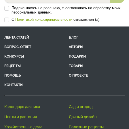
Подписываясь на рассылку, я соглашаюсь на обработку моих
персональных данных.
С
Политикой конфиденциальности
ознакомлен (а).
ЛЕНТА СТАТЕЙ
БЛОГ
ВОПРОС-ОТВЕТ
АВТОРЫ
КОНКУРСЫ
ПОДАРКИ
РЕЦЕПТЫ
ТОВАРЫ
ПОМОЩЬ
О ПРОЕКТЕ
КОНТАКТЫ
календарь дачника
сад и огород
цветы и растения
дачный дизайн
хозяйственные дела
полезные рецепты