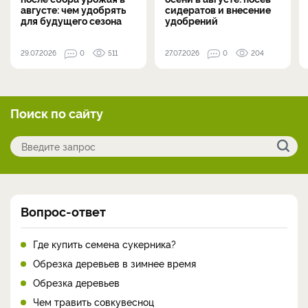
августе: чем удобрять
сидератов и внесение
для будущего сезона
удобрений
29.07.2026
0
511
27.07.2026
0
204
Поиск по сайту
Вопрос-ответ
Где купить семена сукерника?
Обрезка деревьев в зимнее время
Обрезка деревьев
Чем травить совкувесноц