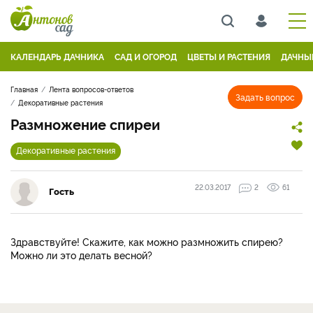
КАЛЕНДАРЬ ДАЧНИКА
САД И ОГОРОД
ЦВЕТЫ И РАСТЕНИЯ
ДАЧНЫ
Главная
Лента вопросов-ответов
Задать вопрос
Декоративные растения
Размножение спиреи
Декоративные растения
22.03.2017
2
61
Гость
Здравствуйте! Скажите, как можно размножить спирею?
Можно ли это делать весной?