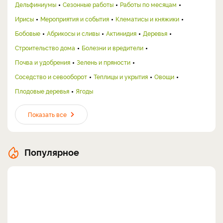
Дельфиниумы
Сезонные работы
Работы по месяцам
Ирисы
Мероприятия и события
Клематисы и княжики
Бобовые
Абрикосы и сливы
Актинидия
Деревья
Строительство дома
Болезни и вредители
Почва и удобрения
Зелень и пряности
Соседство и севооборот
Теплицы и укрытия
Овощи
Плодовые деревья
Ягоды
Показать все
Популярное