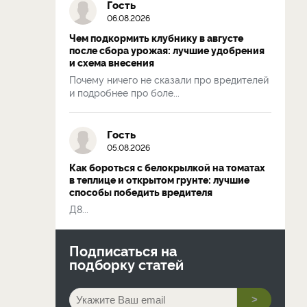
Гость
06.08.2026
Чем подкормить клубнику в августе
после сбора урожая: лучшие удобрения
и схема внесения
Почему ничего не сказали про вредителей
и подробнее про боле...
Гость
05.08.2026
Как бороться с белокрылкой на томатах
в теплице и открытом грунте: лучшие
способы победить вредителя
Д8...
Подписаться на
подборку статей
>