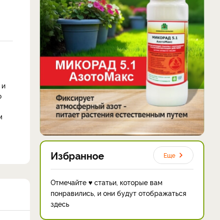
 и
о
м
Избранное
Еще
Отмечайте ♥ статьи, которые вам
понравились, и они будут отображаться
здесь