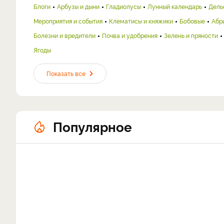
Блоги
Арбузы и дыни
Гладиолусы
Лунный календарь
Дель
Мероприятия и события
Клематисы и княжики
Бобовые
Абр
Болезни и вредители
Почва и удобрения
Зелень и пряности
Ягоды
Показать все
Популярное