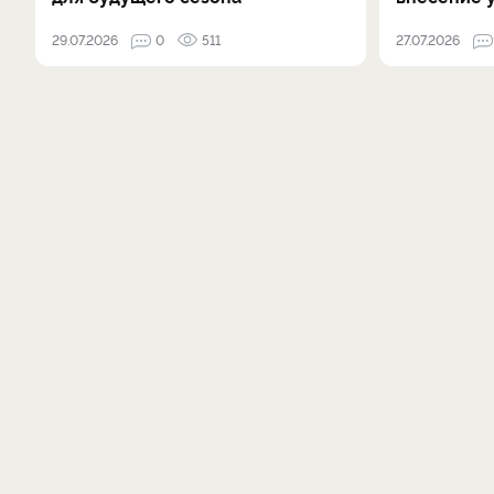
29.07.2026
0
511
27.07.2026