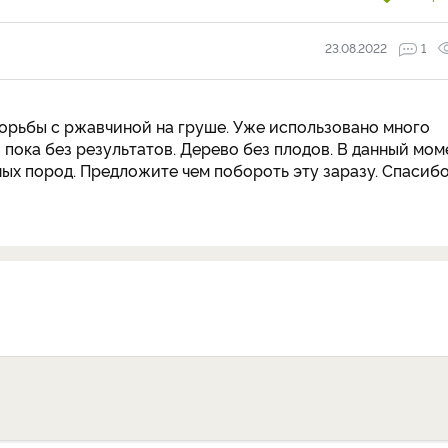
23.08.2022
1
орьбы с ржавчиной на груше. Уже использовано много
 пока без результатов. Дерево без плодов. В данный мом
ых пород. Предложите чем побороть эту заразу. Спасибо