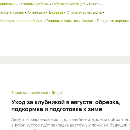
финиумы
Сезонные работы
Работы по месяцам
Ирисы
икосы и сливы
Актинидия
Деревья
Строительство дома
Соседство и севооборот
Теплицы и укрытия
Овощи
Плодовые деревья
Земляника (клубника)
Ягоды
Уход за клубникой в августе: обрезка,
подкормка и подготовка к зиме
Август — ключевой месяц для клубники: урожай собран, но
внутри кустов идёт закладка цветочных почек на будущий г