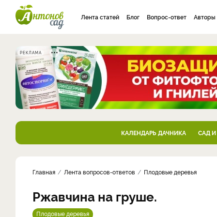
Лента статей
Блог
Вопрос-ответ
Авторы
РЕКЛАМА
КАЛЕНДАРЬ ДАЧНИКА
САД И
Главная
Лента вопросов-ответов
Плодовые деревья
Ржавчина на груше.
Плодовые деревья