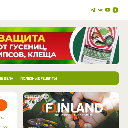
Е ДЕЛА
ПОЛЕЗНЫЕ РЕЦЕПТЫ
РЕКЛАМА
ться
нное