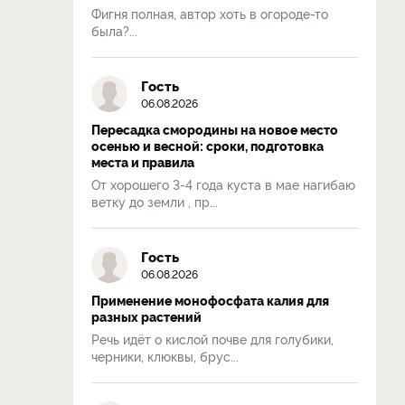
Фигня полная, автор хоть в огороде-то
была?...
Гость
06.08.2026
Пересадка смородины на новое место
осенью и весной: сроки, подготовка
места и правила
От хорошего 3-4 года куста в мае нагибаю
ветку до земли , пр...
Гость
06.08.2026
Применение монофосфата калия для
разных растений
Речь идёт о кислой почве для голубики,
черники, клюквы, брус...