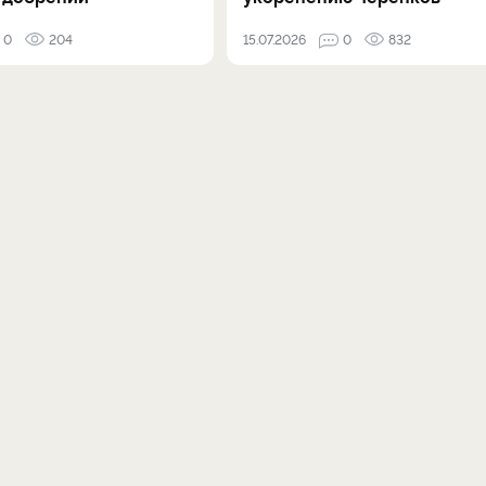
0
204
15.07.2026
0
832