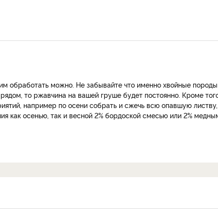
им обработать можно. Не забывайте что именно хвойные породы
 рядом, то ржавчина на вашей груше будет постоянно. Кроме тог
ятий, например по осени собрать и сжечь всю опавшую листву,
ия как осенью, так и весной 2% бордоской смесью или 2% медны