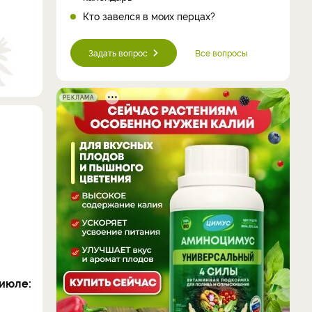
Кто завелся в моих перцах?
Задать вопрос
Все вопросы
РЕКЛАМА
июле: