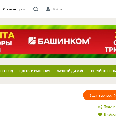
Стать автором
Войти
 ОГОРОД
ЦВЕТЫ И РАСТЕНИЯ
ДАЧНЫЙ ДИЗАЙН
ХОЗЯЙСТВЕННЫ
Задать вопрос
Подели
В избра