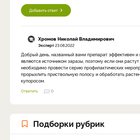
Добавить ответ
Хромов Николай Владимирович
Эксперт
23.08.2022
Добрый день, названный вами препарат эффективен и 
являются источником заразы, поэтому если они растут
необходимо провести серию профилактических меропри
прорыхлить приствольную полосу и обработать растен
купоросом.
Ответить
0
Подборки рубрик