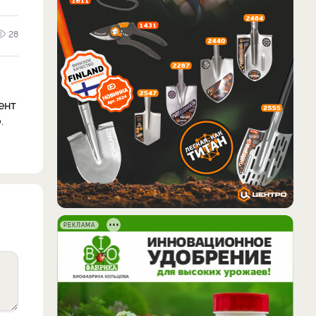
28
ент
.
РЕКЛАМА