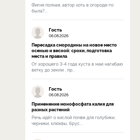
Фигня полная, автор хоть в огороде-то
была?...
Гость
06.08.2026
Пересадка смородины на новое место
осенью и весной: сроки, подготовка
места и правила
От хорошего 3-4 года куста в мае нагибаю
ветку до земли , пр...
Гость
06.08.2026
Применение монофосфата калия для
разных растений
Речь идёт о кислой почве для голубики,
черники, клюквы, брус...