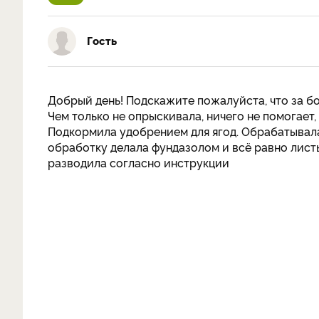
Гость
Добрый день! Подскажите пожалуйста, что за б
Чем только не опрыскивала, ничего не помогает
Подкормила удобрением для ягод. Обрабатыва
обработку делала фундазолом и всё равно листь
разводила согласно инструкции