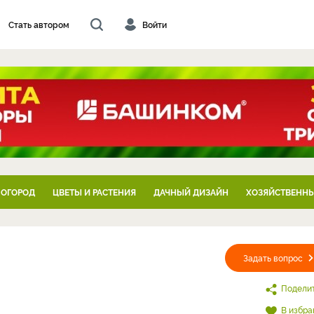
Стать автором
Войти
 ОГОРОД
ЦВЕТЫ И РАСТЕНИЯ
ДАЧНЫЙ ДИЗАЙН
ХОЗЯЙСТВЕННЫ
Задать вопрос
Подели
В избра