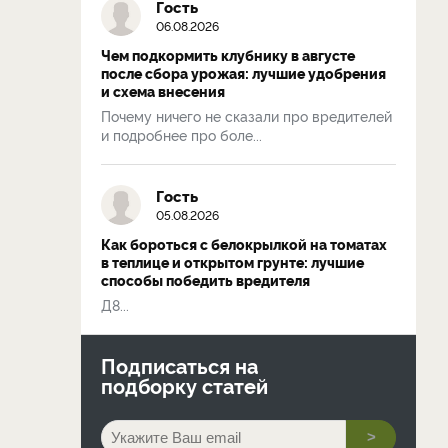
Гость
06.08.2026
Чем подкормить клубнику в августе
после сбора урожая: лучшие удобрения
и схема внесения
Почему ничего не сказали про вредителей
и подробнее про боле...
Гость
05.08.2026
Как бороться с белокрылкой на томатах
в теплице и открытом грунте: лучшие
способы победить вредителя
Д8...
Подписаться на
подборку статей
>