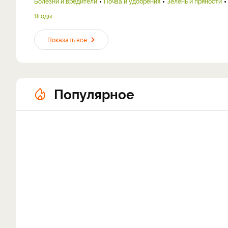
Болезни и вредители
Почва и удобрения
Зелень и пряности
Ягоды
Показать все
Популярное