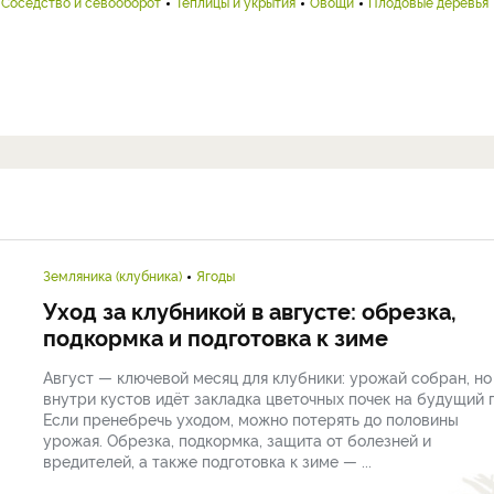
Соседство и севооборот
Теплицы и укрытия
Овощи
Плодовые деревья
Земляника (клубника)
Ягоды
Уход за клубникой в августе: обрезка,
подкормка и подготовка к зиме
Август — ключевой месяц для клубники: урожай собран, но
внутри кустов идёт закладка цветочных почек на будущий г
Если пренебречь уходом, можно потерять до половины
урожая. Обрезка, подкормка, защита от болезней и
вредителей, а также подготовка к зиме — ...