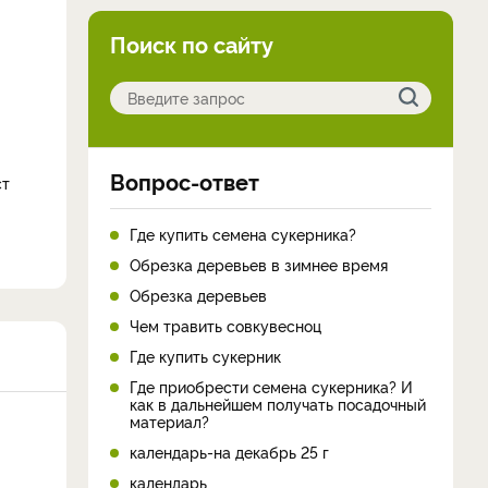
Поиск по сайту
Вопрос-ответ
ст
Где купить семена сукерника?
Обрезка деревьев в зимнее время
Обрезка деревьев
Чем травить совкувесноц
Где купить сукерник
Где приобрести семена сукерника? И
как в дальнейшем получать посадочный
материал?
календарь-на декабрь 25 г
календарь