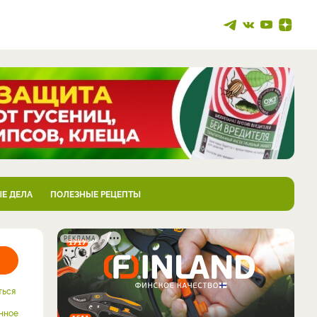
Е ДЕЛА
ПОЛЕЗНЫЕ РЕЦЕПТЫ
РЕКЛАМА
ться
нное