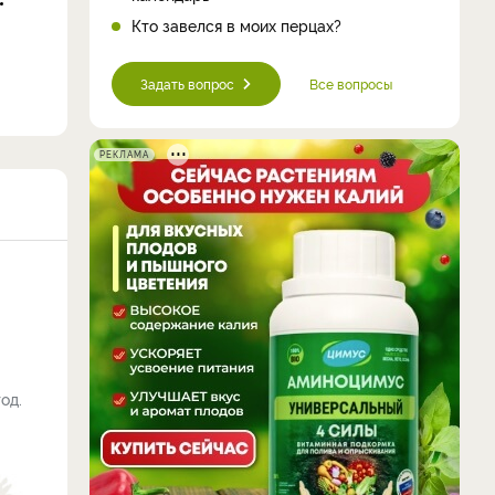
Кто завелся в моих перцах?
Задать вопрос
Все вопросы
РЕКЛАМА
од.