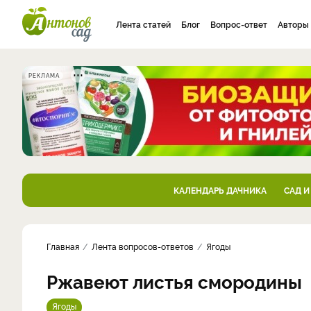
Лента статей
Блог
Вопрос-ответ
Авторы
РЕКЛАМА
КАЛЕНДАРЬ ДАЧНИКА
САД И
Главная
Лента вопросов-ответов
Ягоды
Ржавеют листья смородины
Ягоды