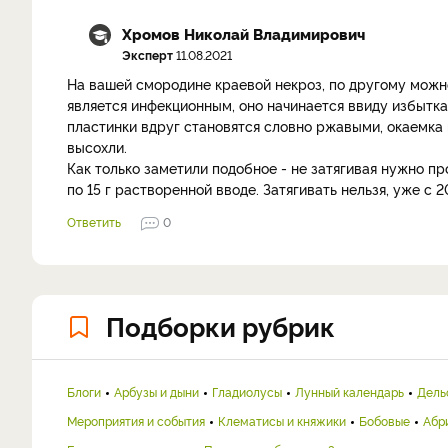
Хромов Николай Владимирович
Эксперт
11.08.2021
На вашей смородине краевой некроз, по другому можн
является инфекционным, оно начинается ввиду избытка
пластинки вдруг становятся словно ржавыми, окаемка 
высохли.
Как только заметили подобное - не затягивая нужно п
по 15 г растворенной вводе. Затягивать нельзя, уже с
Ответить
0
Подборки рубрик
Блоги
Арбузы и дыни
Гладиолусы
Лунный календарь
Дель
Мероприятия и события
Клематисы и княжики
Бобовые
Абр