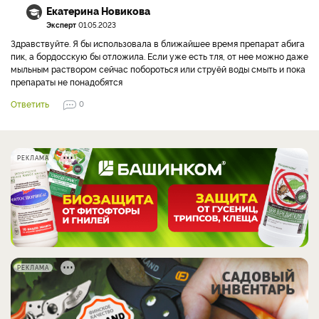
Екатерина Новикова
Эксперт
01.05.2023
Здравствуйте. Я бы использовала в ближайшее время препарат абига
пик, а бордосскую бы отложила. Если уже есть тля, от нее можно даже
мыльным раствором сейчас побороться или струёй воды смыть и пока
препараты не понадобятся
Ответить
0
РЕКЛАМА
РЕКЛАМА