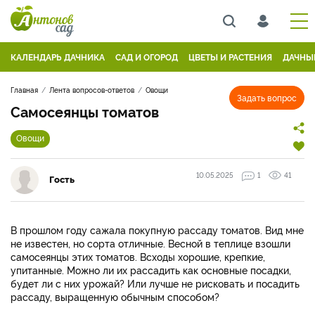
КАЛЕНДАРЬ ДАЧНИКА
САД И ОГОРОД
ЦВЕТЫ И РАСТЕНИЯ
ДАЧНЫ
Главная
Лента вопросов-ответов
Овощи
Задать вопрос
Самосеянцы томатов
Овощи
10.05.2025
1
41
Гость
В прошлом году сажала покупную рассаду томатов. Вид мне
не известен, но сорта отличные. Весной в теплице взошли
самосеянцы этих томатов. Всходы хорошие, крепкие,
упитанные. Можно ли их рассадить как основные посадки,
будет ли с них урожай? Или лучше не рисковать и посадить
рассаду, выращенную обычным способом?