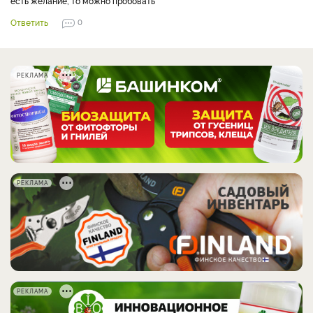
есть желание, то можно пробовать
Ответить
0
РЕКЛАМА
РЕКЛАМА
РЕКЛАМА