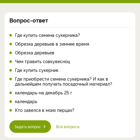
Вопрос-ответ
Где купить семена сукерника?
Обрезка деревьев в зимнее время
Обрезка деревьев
Чем травить совкувесноц
Где купить сукерник
Где приобрести семена сукерника? И как в
дальнейшем получать посадочный материал?
календарь-на декабрь 25 г
календарь
Кто завелся в моих перцах?
Задать вопрос
Все вопросы