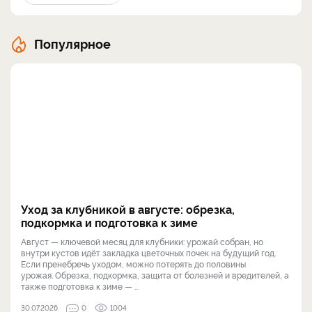
Популярное
Уход за клубникой в августе: обрезка,
подкормка и подготовка к зиме
Август — ключевой месяц для клубники: урожай собран, но
внутри кустов идёт закладка цветочных почек на будущий год.
Если пренебречь уходом, можно потерять до половины
урожая. Обрезка, подкормка, защита от болезней и вредителей, а
также подготовка к зиме — ...
30.07.2026
0
1004