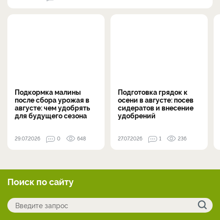
Подкормка малины
Подготовка грядок к
после сбора урожая в
осени в августе: посев
августе: чем удобрять
сидератов и внесение
для будущего сезона
удобрений
29.07.2026
0
648
27.07.2026
1
236
Поиск по сайту