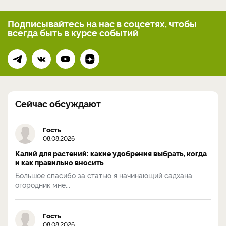
Подписывайтесь на нас
в соцсетях, чтобы
всегда
быть в курсе событий
Сейчас обсуждают
Гость
08.08.2026
Калий для растений: какие удобрения выбрать, когда
и как правильно вносить
Большое спасибо за статью я начинающий садхана
огородник мне...
Гость
08.08.2026