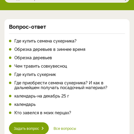
Вопрос-ответ
Где купить семена сукерника?
Обрезка деревьев в зимнее время
Обрезка деревьев
Чем травить совкувесноц
Где купить сукерник
Где приобрести семена сукерника? И как в
дальнейшем получать посадочный материал?
календарь-на декабрь 25 г
календарь
Кто завелся в моих перцах?
Задать вопрос
Все вопросы