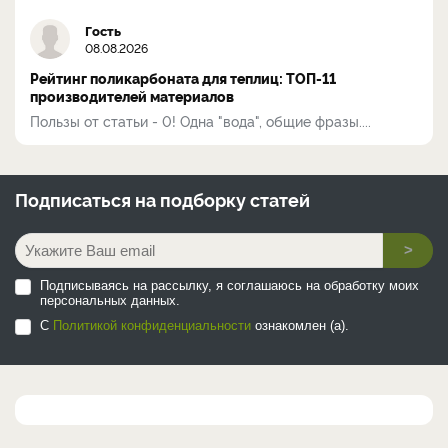
Гость
08.08.2026
Рейтинг поликарбоната для теплиц: ТОП-11
производителей материалов
Пользы от статьи - 0! Одна "вода", общие фразы....
Подписаться на
подборку статей
>
Подписываясь на рассылку, я соглашаюсь на обработку моих
персональных данных.
С
Политикой конфиденциальности
ознакомлен (а).