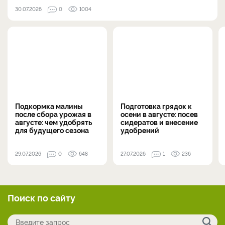
30.07.2026
0
1004
Подкормка малины
Подготовка грядок к
после сбора урожая в
осени в августе: посев
августе: чем удобрять
сидератов и внесение
для будущего сезона
удобрений
29.07.2026
0
648
27.07.2026
1
236
Поиск по сайту