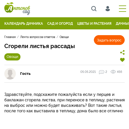
КАЛЕНДАРЬ ДАЧНИКА
САД И ОГОРОД
ЦВЕТЫ И РАСТЕНИЯ
ДАЧНЫ
Главная
Лента вопросов-ответов
Овощи
Задать вопрос
Сгорели листья рассады
Овощи
05.05.2021
2
456
Гость
Здравствуйте, подскажите пожалуйста если у перцев и
баклажан сгорела листва, при переносе в теплицу, растения
на выброс или можно будет высаживать? Вот такие листья,
после того как выставила в теплицу, дома было все отлично