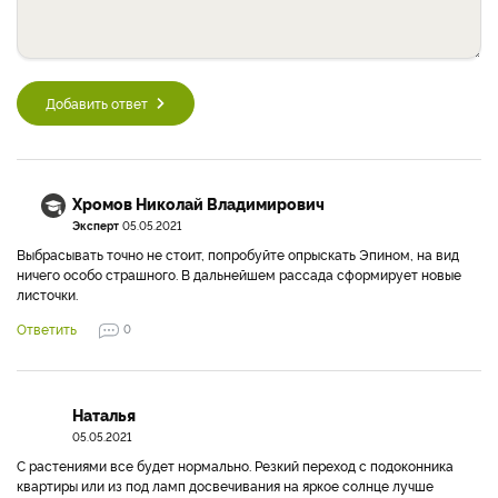
Добавить ответ
Хромов Николай Владимирович
Эксперт
05.05.2021
Выбрасывать точно не стоит, попробуйте опрыскать Эпином, на вид
ничего особо страшного. В дальнейшем рассада сформирует новые
листочки.
Ответить
0
Наталья
05.05.2021
С растениями все будет нормально. Резкий переход с подоконника
квартиры или из под ламп досвечивания на яркое солнце лучше