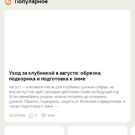
Популярное
Уход за клубникой в августе: обрезка,
подкормка и подготовка к зиме
Август — ключевой месяц для клубники: урожай собран, но
внутри кустов идёт закладка цветочных почек на будущий год.
Если пренебречь уходом, можно потерять до половины
урожая. Обрезка, подкормка, защита от болезней и вредителей, а
также подготовка к зиме — ...
30.07.2026
0
1004