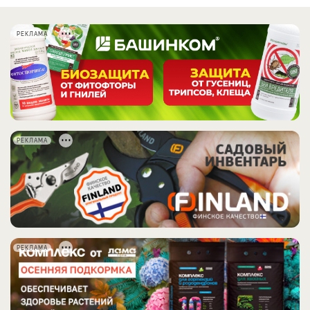
РЕКЛАМА
РЕКЛАМА
РЕКЛАМА