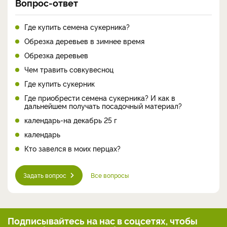
Вопрос-ответ
Где купить семена сукерника?
Обрезка деревьев в зимнее время
Обрезка деревьев
Чем травить совкувесноц
Где купить сукерник
Где приобрести семена сукерника? И как в
дальнейшем получать посадочный материал?
календарь-на декабрь 25 г
календарь
Кто завелся в моих перцах?
Задать вопрос
Все вопросы
Подписывайтесь на нас
в соцсетях, чтобы