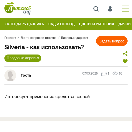
КАЛЕНДАРЬ ДАЧНИКА
САД И ОГОРОД
ЦВЕТЫ И РАСТЕНИЯ
ДАЧНЫ
Главная
Лента вопросов-ответов
Плодовые деревья
Задать вопрос
Silveria - как использовать?
Плодовые деревья
07.03.2025
1
55
Гость
Интересует применение средства весной.