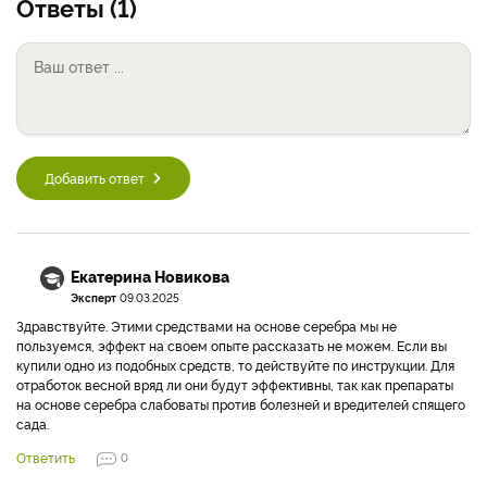
Ответы (1)
Добавить ответ
Екатерина Новикова
Эксперт
09.03.2025
Здравствуйте. Этими средствами на основе серебра мы не
пользуемся, эффект на своем опыте рассказать не можем. Если вы
купили одно из подобных средств, то действуйте по инструкции. Для
отработок весной вряд ли они будут эффективны, так как препараты
на основе серебра слабоваты против болезней и вредителей спящего
сада.
Ответить
0