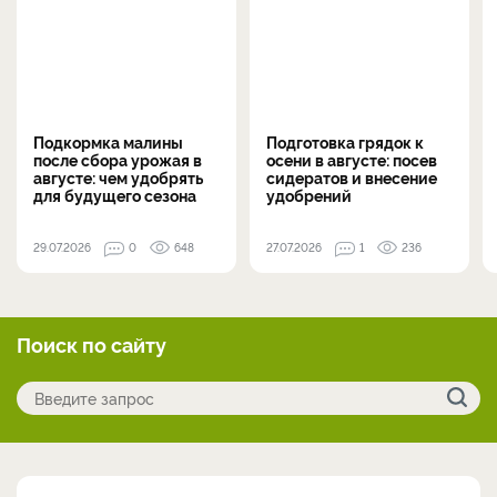
Подкормка малины
Подготовка грядок к
после сбора урожая в
осени в августе: посев
августе: чем удобрять
сидератов и внесение
для будущего сезона
удобрений
29.07.2026
0
648
27.07.2026
1
236
Поиск по сайту