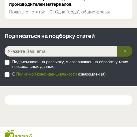
производителей материалов
Пользы от статьи - 0! Одна "вода", общие фразы....
Подписаться на
подборку статей
>
Подписываясь на рассылку, я соглашаюсь на обработку моих
персональных данных.
С
Политикой конфиденциальности
ознакомлен (а).