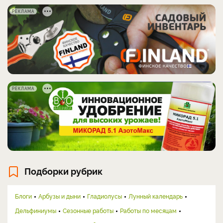
РЕКЛАМА
РЕКЛАМА
Подборки рубрик
Блоги
Арбузы и дыни
Гладиолусы
Лунный календарь
Дельфиниумы
Сезонные работы
Работы по месяцам