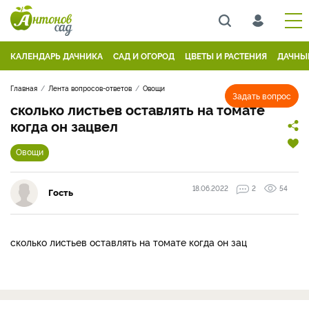
КАЛЕНДАРЬ ДАЧНИКА
САД И ОГОРОД
ЦВЕТЫ И РАСТЕНИЯ
ДАЧНЫ
Главная
Лента вопросов-ответов
Овощи
Задать вопрос
сколько листьев оставлять на томате
когда он зацвел
Овощи
18.06.2022
2
54
Гость
сколько листьев оставлять на томате когда он зац