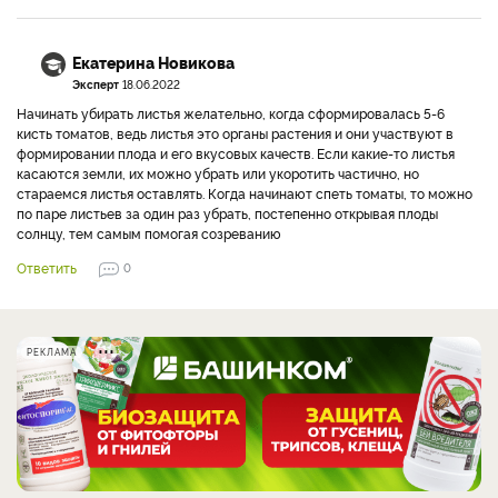
Екатерина Новикова
Эксперт
18.06.2022
Начинать убирать листья желательно, когда сформировалась 5-6
кисть томатов, ведь листья это органы растения и они участвуют в
формировании плода и его вкусовых качеств. Если какие-то листья
касаются земли, их можно убрать или укоротить частично, но
стараемся листья оставлять. Когда начинают спеть томаты, то можно
по паре листьев за один раз убрать, постепенно открывая плоды
солнцу, тем самым помогая созреванию
Ответить
0
РЕКЛАМА