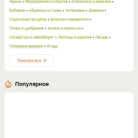
Ирисы
Мероприятия и события
Клематисы и княжики
Бобовые
Абрикосы и сливы
Актинидия
Деревья
Строительство дома
Болезни и вредители
Почва и удобрения
Зелень и пряности
Соседство и севооборот
Теплицы и укрытия
Овощи
Плодовые деревья
Ягоды
Показать все
Популярное