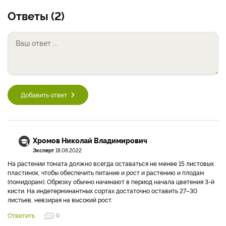
Ответы (2)
Добавить ответ
Хромов Николай Владимирович
Эксперт
18.06.2022
На растении томата должно всегда оставаться не менее 15 листовых
пластинок, чтобы обеспечить питание и рост и растению и плодам
(помидорам). Обрезку обычно начинают в период начала цветения 3-й
кисти. На индетерминантных сортах достаточно оставить 27–30
листьев, невзирая на высокий рост.
Ответить
0