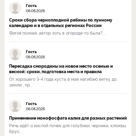
Гость
06.08.2026
Сроки сбора черноплодной рябины по лунному
календарю и в отдельных регионах России
Фигня полная, автор хоть в огороде-то была?...
Гость
06.08.2026
Пересадка смородины на новое место осенью и
весной: сроки, подготовка места и правила
От хорошего 3-4 года куста в мае нагибаю ветку до
земли , пр...
Гость
06.08.2026
Применение монофосфата калия для разных растений
Речь идёт о кислой почве для голубики, черники, клюквы,
брус...