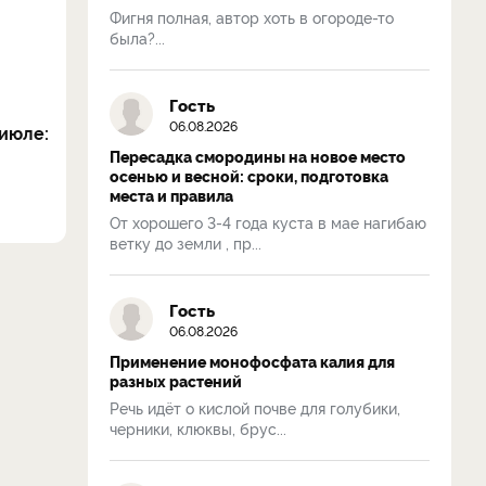
Фигня полная, автор хоть в огороде-то
была?...
Гость
06.08.2026
июле:
Пересадка смородины на новое место
осенью и весной: сроки, подготовка
места и правила
От хорошего 3-4 года куста в мае нагибаю
ветку до земли , пр...
Гость
06.08.2026
Применение монофосфата калия для
разных растений
Речь идёт о кислой почве для голубики,
черники, клюквы, брус...