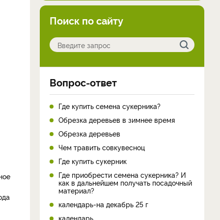
Поиск по сайту
Вопрос-ответ
Где купить семена сукерника?
Обрезка деревьев в зимнее время
Обрезка деревьев
Чем травить совкувесноц
Где купить сукерник
Где приобрести семена сукерника? И
ное
как в дальнейшем получать посадочный
материал?
ода
календарь-на декабрь 25 г
календарь