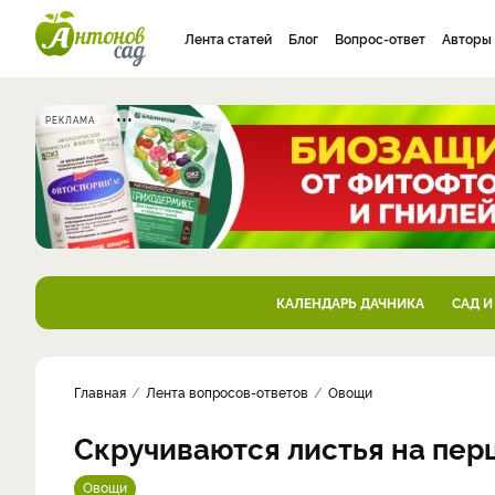
Лента статей
Блог
Вопрос-ответ
Авторы
РЕКЛАМА
КАЛЕНДАРЬ ДАЧНИКА
САД И
Главная
Лента вопросов-ответов
Овощи
Скручиваются листья на перц
Овощи