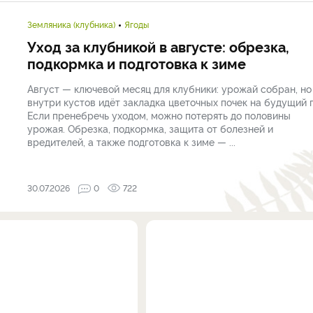
Земляника (клубника)
Ягоды
Уход за клубникой в августе: обрезка,
подкормка и подготовка к зиме
Август — ключевой месяц для клубники: урожай собран, но
внутри кустов идёт закладка цветочных почек на будущий г
Если пренебречь уходом, можно потерять до половины
урожая. Обрезка, подкормка, защита от болезней и
вредителей, а также подготовка к зиме — ...
30.07.2026
0
722