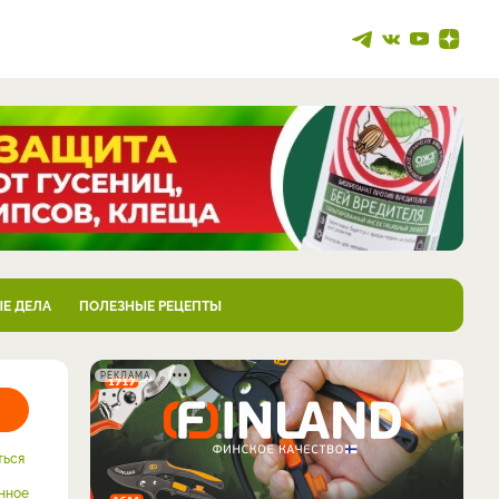
Е ДЕЛА
ПОЛЕЗНЫЕ РЕЦЕПТЫ
РЕКЛАМА
ться
нное