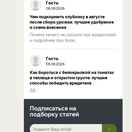
Гость
06.08.2026
Чем подкормить клубнику в августе
после сбора урожая: лучшие удобрения
и схема внесения
Почему ничего не сказали про вредителей
и подробнее про боле...
Гость
05.08.2026
Как бороться с белокрылкой на томатах
в теплице и открытом грунте: лучшие
способы победить вредителя
Д8...
Подписаться на
подборку статей
>