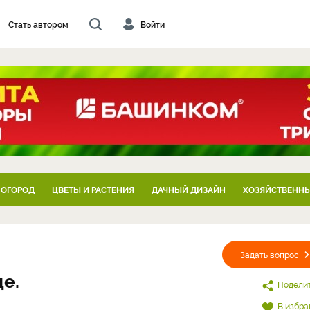
Стать автором
Войти
 ОГОРОД
ЦВЕТЫ И РАСТЕНИЯ
ДАЧНЫЙ ДИЗАЙН
ХОЗЯЙСТВЕННЫ
Задать вопрос
е.
Подели
В избра