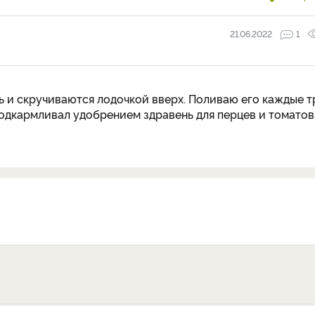
21.06.2022
1
ь и скручиваются лодочкой вверх. Поливаю его каждые т
.Подкармливал удобрением здравень для перцев и томатов