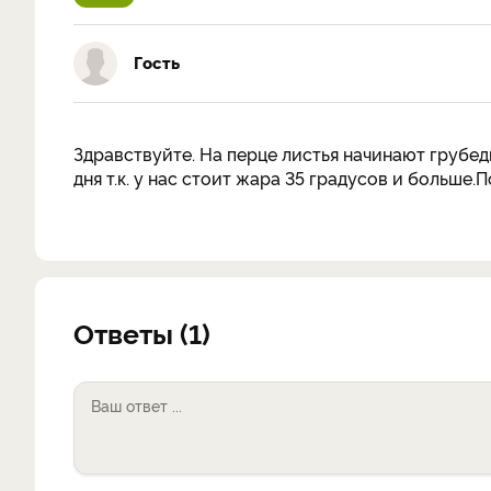
Гость
Здравствуйте. На перце листья начинают грубед
дня т.к. у нас стоит жара 35 градусов и больше
Ответы (1)