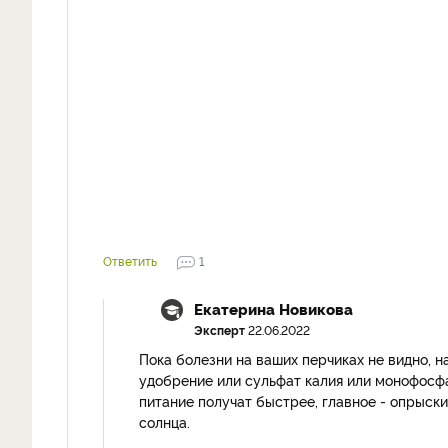
Ответить
1
Екатерина Новикова
Эксперт
22.06.2022
Пока болезни на ваших перчиках не видно, н
удобрение или сульфат калия или монофосф
питание получат быстрее, главное - опрыски
солнца.