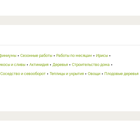
финиумы
Сезонные работы
Работы по месяцам
Ирисы
икосы и сливы
Актинидия
Деревья
Строительство дома
Соседство и севооборот
Теплицы и укрытия
Овощи
Плодовые деревья