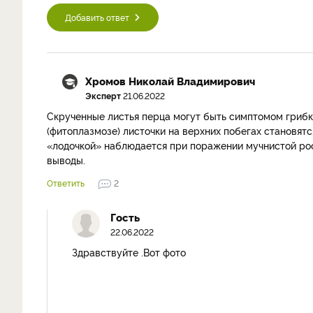
Добавить ответ
Хромов Николай Владимирович
Эксперт
21.06.2022
Скрученные листья перца могут быть симптомом грибк
(фитоплазмозе) листочки на верхних побегах становят
«лодочкой» наблюдается при поражении мучнистой ро
выводы.
Ответить
2
Гость
22.06.2022
Здравствуйте .Вот фото