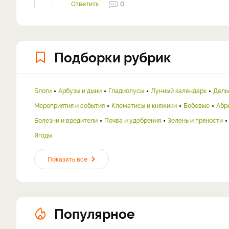
Ответить
0
Подборки рубрик
Блоги
Арбузы и дыни
Гладиолусы
Лунный календарь
Дель
Мероприятия и события
Клематисы и княжики
Бобовые
Абр
Болезни и вредители
Почва и удобрения
Зелень и пряности
Ягоды
Показать все
Популярное