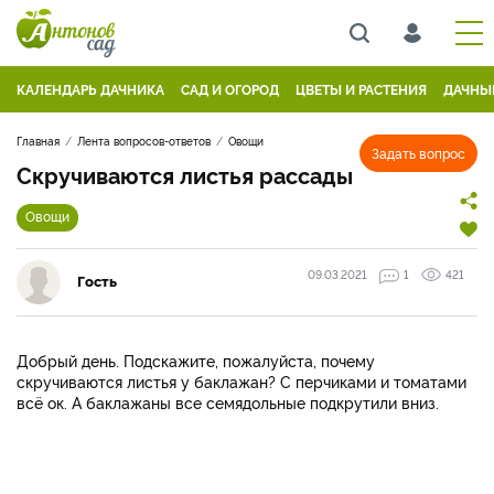
КАЛЕНДАРЬ ДАЧНИКА
САД И ОГОРОД
ЦВЕТЫ И РАСТЕНИЯ
ДАЧНЫ
Главная
Лента вопросов-ответов
Овощи
Задать вопрос
Скручиваются листья рассады
Овощи
09.03.2021
1
421
Гость
Добрый день. Подскажите, пожалуйста, почему
скручиваются листья у баклажан? С перчиками и томатами
всё ок. А баклажаны все семядольные подкрутили вниз.