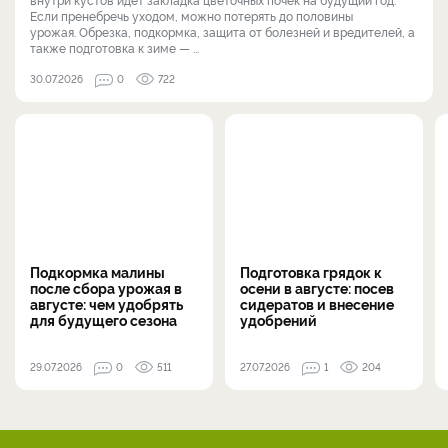
Если пренебречь уходом, можно потерять до половины
урожая. Обрезка, подкормка, защита от болезней и вредителей, а
также подготовка к зиме — ...
30.07.2026
0
722
Подкормка малины
Подготовка грядок к
после сбора урожая в
осени в августе: посев
августе: чем удобрять
сидератов и внесение
для будущего сезона
удобрений
29.07.2026
0
511
27.07.2026
1
204