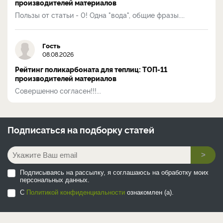
производителей материалов
Пользы от статьи - 0! Одна "вода", общие фразы....
Гость
08.08.2026
Рейтинг поликарбоната для теплиц: ТОП-11
производителей материалов
Совершенно согласен!!!...
Подписаться на
подборку статей
>
Подписываясь на рассылку, я соглашаюсь на обработку моих
персональных данных.
С
Политикой конфиденциальности
ознакомлен (а).