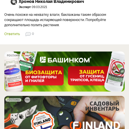
Хромов Николай Владимирович
Эксперт
09.03.2021
Очень похоже на нехватку влаги, баклажаны таким образом
сокращают площадь испаряющей поверхности. Попробуйте
дополнительно полить растения.
Ответить
0
РЕКЛАМА
РЕКЛАМА