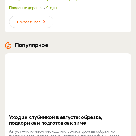
Плодовые деревья
Ягоды
Показать все
Популярное
Уход за клубникой в августе: обрезка,
подкормка и подготовка к зиме
Август — ключевой месяц для клубники: урожай собран, но
внутри кустов идёт закладка цветочных почек на будущий год.