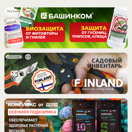
РЕКЛАМА
РЕКЛАМА
РЕКЛАМА