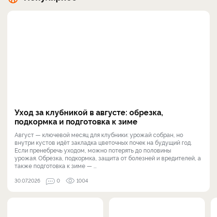
Уход за клубникой в августе: обрезка,
подкормка и подготовка к зиме
Август — ключевой месяц для клубники: урожай собран, но
внутри кустов идёт закладка цветочных почек на будущий год.
Если пренебречь уходом, можно потерять до половины
урожая. Обрезка, подкормка, защита от болезней и вредителей, а
также подготовка к зиме — ...
30.07.2026
0
1004