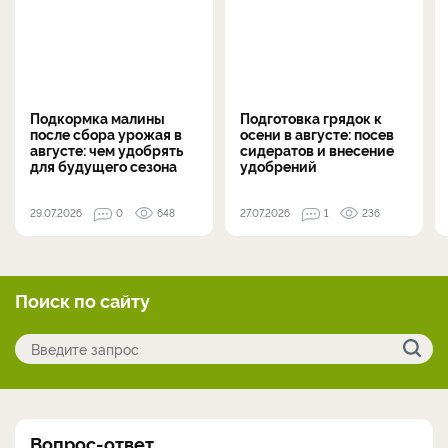
Подкормка малины
Подготовка грядок к
после сбора урожая в
осени в августе: посев
августе: чем удобрять
сидератов и внесение
для будущего сезона
удобрений
29.07.2026
0
648
27.07.2026
1
236
Поиск по сайту
Вопрос-ответ