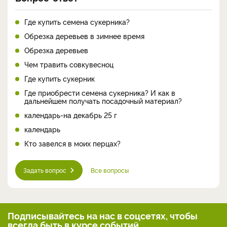
Где купить семена сукерника?
Обрезка деревьев в зимнее время
Обрезка деревьев
Чем травить совкувесноц
Где купить сукерник
Где приобрести семена сукерника? И как в
дальнейшем получать посадочный материал?
календарь-на декабрь 25 г
календарь
Кто завелся в моих перцах?
Задать вопрос
Все вопросы
Подписывайтесь на нас
в соцсетях, чтобы
всегда
быть в курсе событий